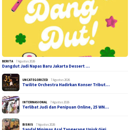
BERITA
7 Agustus 2026
Dangdut Jadi Napas Baru Jakarta Dessert …
UNCATEGORIZED
7 Agustus 2026
Twilite Orchestra Hadirkan Konser Tribut…
INTERNASIONAL
7 Agustus 2026
Terlibat Judi dan Penipuan Online, 25 WN…
BISNIS
7 Agustus 2026
Sandal Minimax Asal Tangerang Unjuk Gigi…