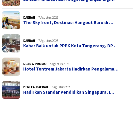
DAERAH
7 Agustus 2026
The Skyfront, Destinasi Hangout Baru di …
DAERAH
7 Agustus 2026
Kabar Baik untuk PPPK Kota Tangerang, DP…
RUANG PROMO
7 Agustus 2026
Hotel Tentrem Jakarta Hadirkan Pengalama…
BERITA
,
DAERAH
7 Agustus 2026
Hadirkan Standar Pendidikan Singapura, I…