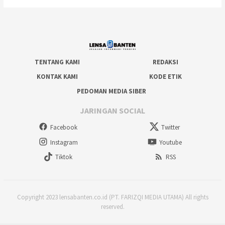
TENTANG KAMI
REDAKSI
KONTAK KAMI
KODE ETIK
PEDOMAN MEDIA SIBER
JARINGAN SOCIAL
Facebook
Twitter
Instagram
Youtube
Tiktok
RSS
Copyright 2023 lensabanten.co.id (PT. FARIZQI MEDIA UTAMA) All rights
reserved.