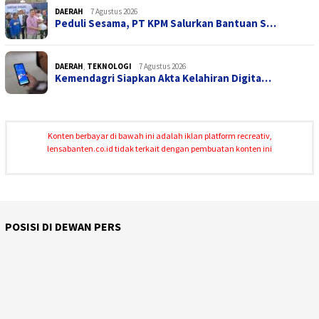
DAERAH
7 Agustus 2026
Peduli Sesama, PT KPM Salurkan Bantuan S…
DAERAH
,
TEKNOLOGI
7 Agustus 2026
Kemendagri Siapkan Akta Kelahiran Digita…
Konten berbayar di bawah ini adalah iklan platform recreativ,
lensabanten.co.id tidak terkait dengan pembuatan konten ini
POSISI DI DEWAN PERS