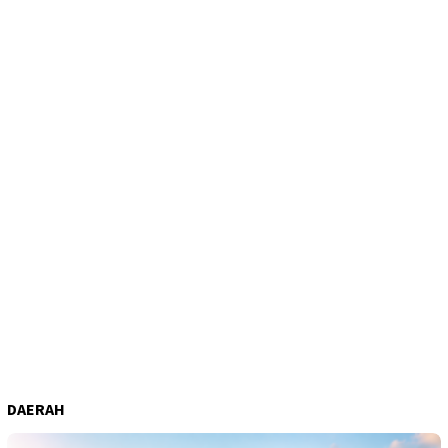
DAERAH