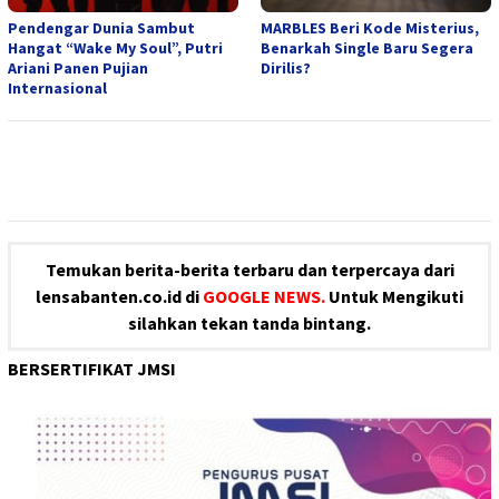
Pendengar Dunia Sambut
MARBLES Beri Kode Misterius,
Hangat “Wake My Soul”, Putri
Benarkah Single Baru Segera
Ariani Panen Pujian
Dirilis?
Internasional
Temukan berita-berita terbaru dan terpercaya dari
lensabanten.co.id di
GOOGLE NEWS.
Untuk Mengikuti
silahkan tekan tanda bintang.
BERSERTIFIKAT JMSI