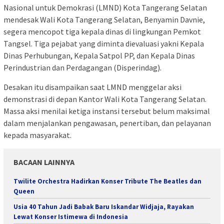
Nasional untuk Demokrasi (LMND) Kota Tangerang Selatan
mendesak Wali Kota Tangerang Selatan, Benyamin Davnie,
segera mencopot tiga kepala dinas di lingkungan Pemkot
Tangsel. Tiga pejabat yang diminta dievaluasi yakni Kepala
Dinas Perhubungan, Kepala Satpol PP, dan Kepala Dinas
Perindustrian dan Perdagangan (Disperindag).
Desakan itu disampaikan saat LMND menggelar aksi
demonstrasi di depan Kantor Wali Kota Tangerang Selatan.
Massa aksi menilai ketiga instansi tersebut belum maksimal
dalam menjalankan pengawasan, penertiban, dan pelayanan
kepada masyarakat.
BACAAN LAINNYA
Twilite Orchestra Hadirkan Konser Tribute The Beatles dan
Queen
Usia 40 Tahun Jadi Babak Baru Iskandar Widjaja, Rayakan
Lewat Konser Istimewa di Indonesia