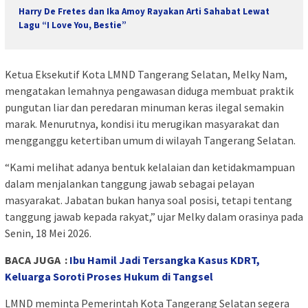
Harry De Fretes dan Ika Amoy Rayakan Arti Sahabat Lewat
Lagu “I Love You, Bestie”
Ketua Eksekutif Kota LMND Tangerang Selatan, Melky Nam,
mengatakan lemahnya pengawasan diduga membuat praktik
pungutan liar dan peredaran minuman keras ilegal semakin
marak. Menurutnya, kondisi itu merugikan masyarakat dan
mengganggu ketertiban umum di wilayah Tangerang Selatan.
“Kami melihat adanya bentuk kelalaian dan ketidakmampuan
dalam menjalankan tanggung jawab sebagai pelayan
masyarakat. Jabatan bukan hanya soal posisi, tetapi tentang
tanggung jawab kepada rakyat,” ujar Melky dalam orasinya pada
Senin, 18 Mei 2026.
BACA JUGA :
Ibu Hamil Jadi Tersangka Kasus KDRT,
Keluarga Soroti Proses Hukum di Tangsel
LMND meminta Pemerintah Kota Tangerang Selatan segera