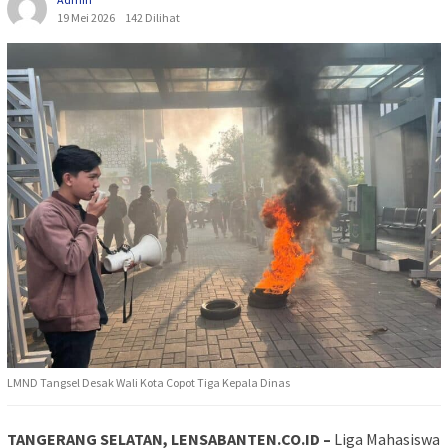
19 Mei 2026
142 Dilihat
LMND Tangsel Desak Wali Kota Copot Tiga Kepala Dinas
TANGERANG SELATAN, LENSABANTEN.CO.ID –
Liga Mahasiswa