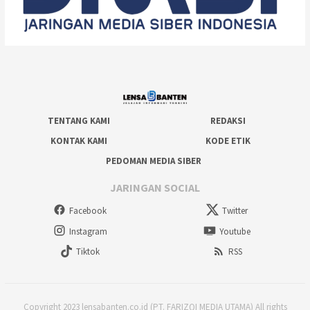
TENTANG KAMI
REDAKSI
KONTAK KAMI
KODE ETIK
PEDOMAN MEDIA SIBER
JARINGAN SOCIAL
Facebook
Twitter
Instagram
Youtube
Tiktok
RSS
Copyright 2023 lensabanten.co.id (PT. FARIZQI MEDIA UTAMA) All rights