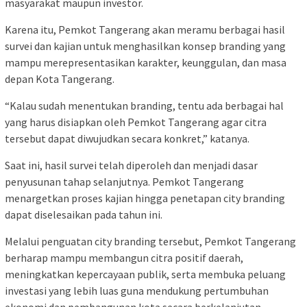
masyarakat maupun investor.
Karena itu, Pemkot Tangerang akan meramu berbagai hasil
survei dan kajian untuk menghasilkan konsep branding yang
mampu merepresentasikan karakter, keunggulan, dan masa
depan Kota Tangerang.
“Kalau sudah menentukan branding, tentu ada berbagai hal
yang harus disiapkan oleh Pemkot Tangerang agar citra
tersebut dapat diwujudkan secara konkret,” katanya.
Saat ini, hasil survei telah diperoleh dan menjadi dasar
penyusunan tahap selanjutnya. Pemkot Tangerang
menargetkan proses kajian hingga penetapan city branding
dapat diselesaikan pada tahun ini.
Melalui penguatan city branding tersebut, Pemkot Tangerang
berharap mampu membangun citra positif daerah,
meningkatkan kepercayaan publik, serta membuka peluang
investasi yang lebih luas guna mendukung pertumbuhan
ekonomi dan pembangunan kota secara berkelanjutan.