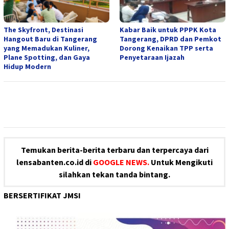
The Skyfront, Destinasi
Kabar Baik untuk PPPK Kota
Hangout Baru di Tangerang
Tangerang, DPRD dan Pemkot
yang Memadukan Kuliner,
Dorong Kenaikan TPP serta
Plane Spotting, dan Gaya
Penyetaraan Ijazah
Hidup Modern
Temukan berita-berita terbaru dan terpercaya dari
lensabanten.co.id di
GOOGLE NEWS.
Untuk Mengikuti
silahkan tekan tanda bintang.
BERSERTIFIKAT JMSI