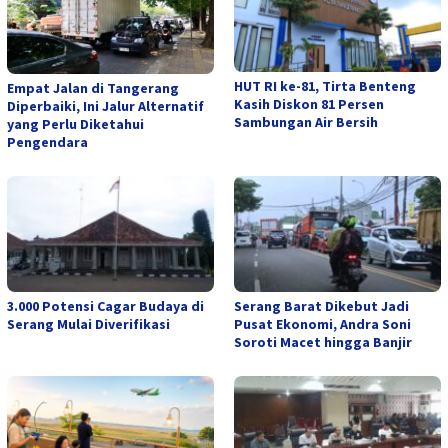
HUT RI ke-81, Tirta Benteng
Empat Jalan di Tangerang
Kasih Diskon 81 Persen
Diperbaiki, Ini Jalur Alternatif
Sambungan Air Bersih
yang Perlu Diketahui
Pengendara
3.000 Potensi Cagar Budaya di
Serang Barat Dikebut Jadi
Serang Mulai Diverifikasi
Pusat Ekonomi, Andra Soni
Soroti Macet hingga Banjir