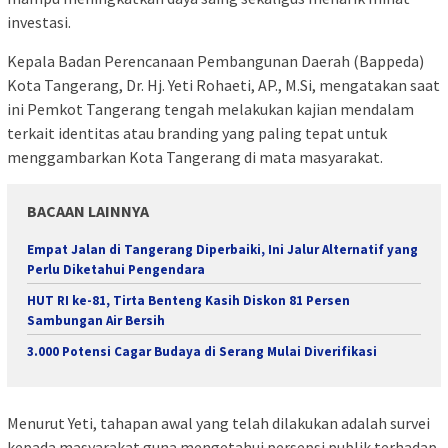
investasi.
Kepala Badan Perencanaan Pembangunan Daerah (Bappeda)
Kota Tangerang, Dr. Hj. Yeti Rohaeti, AP., M.Si, mengatakan saat
ini Pemkot Tangerang tengah melakukan kajian mendalam
terkait identitas atau branding yang paling tepat untuk
menggambarkan Kota Tangerang di mata masyarakat.
BACAAN LAINNYA
Empat Jalan di Tangerang Diperbaiki, Ini Jalur Alternatif yang
Perlu Diketahui Pengendara
HUT RI ke-81, Tirta Benteng Kasih Diskon 81 Persen
Sambungan Air Bersih
3.000 Potensi Cagar Budaya di Serang Mulai Diverifikasi
Menurut Yeti, tahapan awal yang telah dilakukan adalah survei
kepada masyarakat guna mengetahui persepsi publik terhadap