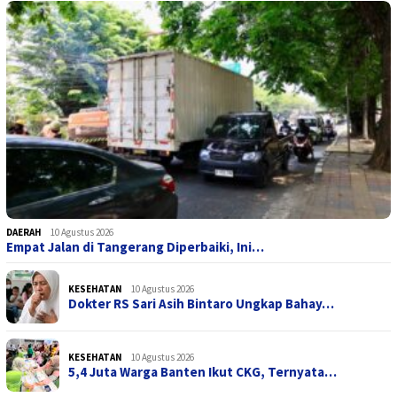
DAERAH
10 Agustus 2026
Empat Jalan di Tangerang Diperbaiki, Ini…
KESEHATAN
10 Agustus 2026
Dokter RS Sari Asih Bintaro Ungkap Bahay…
KESEHATAN
10 Agustus 2026
5,4 Juta Warga Banten Ikut CKG, Ternyata…