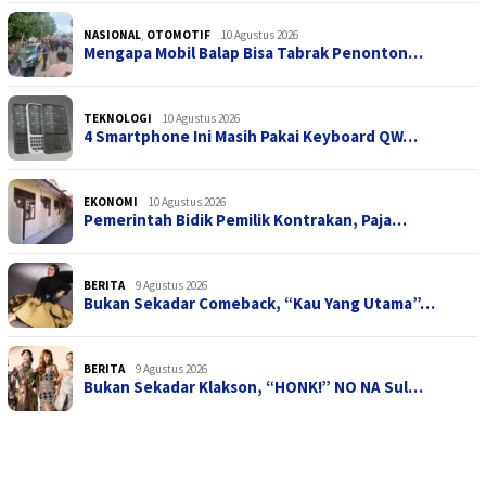
NASIONAL
,
OTOMOTIF
10 Agustus 2026
Mengapa Mobil Balap Bisa Tabrak Penonton…
TEKNOLOGI
10 Agustus 2026
4 Smartphone Ini Masih Pakai Keyboard QW…
EKONOMI
10 Agustus 2026
Pemerintah Bidik Pemilik Kontrakan, Paja…
BERITA
9 Agustus 2026
Bukan Sekadar Comeback, “Kau Yang Utama”…
BERITA
9 Agustus 2026
Bukan Sekadar Klakson, “HONK!” NO NA Sul…