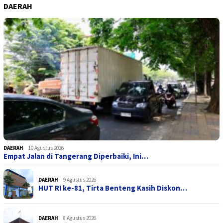
DAERAH
DAERAH
10 Agustus 2026
Empat Jalan di Tangerang Diperbaiki, Ini…
DAERAH
9 Agustus 2026
HUT RI ke-81, Tirta Benteng Kasih Diskon…
DAERAH
8 Agustus 2026