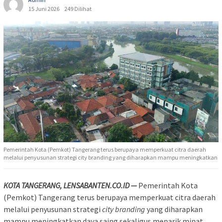
15 Juni 2026
249 Dilihat
Pemerintah Kota (Pemkot) Tangerang terus berupaya memperkuat citra daerah
melalui penyusunan strategi city branding yang diharapkan mampu meningkatkan
KOTA TANGERANG, LENSABANTEN.CO.ID —
Pemerintah Kota
(Pemkot) Tangerang terus berupaya memperkuat citra daerah
melalui penyusunan strategi
city branding
yang diharapkan
mampu meningkatkan daya saing sekaligus menarik minat