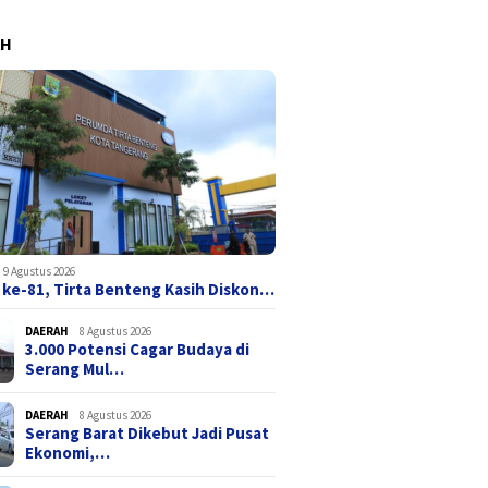
AH
9 Agustus 2026
 ke-81, Tirta Benteng Kasih Diskon…
DAERAH
8 Agustus 2026
3.000 Potensi Cagar Budaya di
Serang Mul…
DAERAH
8 Agustus 2026
Serang Barat Dikebut Jadi Pusat
Ekonomi,…