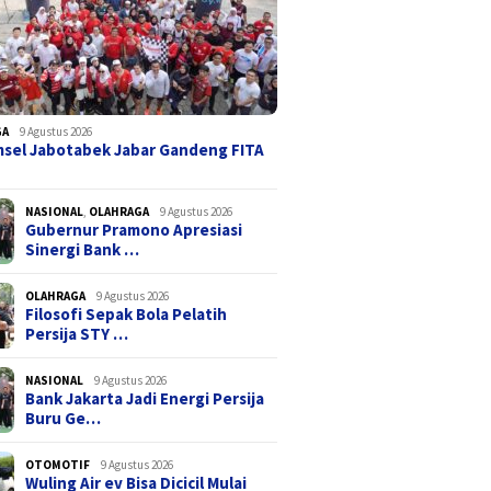
GA
9 Agustus 2026
sel Jabotabek Jabar Gandeng FITA
NASIONAL
,
OLAHRAGA
9 Agustus 2026
Gubernur Pramono Apresiasi
Sinergi Bank …
OLAHRAGA
9 Agustus 2026
Filosofi Sepak Bola Pelatih
Persija STY …
NASIONAL
9 Agustus 2026
Bank Jakarta Jadi Energi Persija
Buru Ge…
OTOMOTIF
9 Agustus 2026
Wuling Air ev Bisa Dicicil Mulai