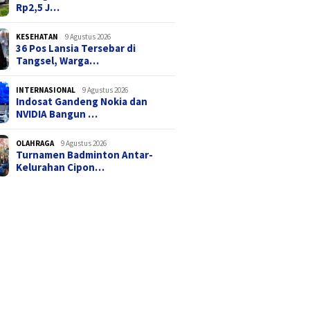
Rp2,5 J…
KESEHATAN
9 Agustus 2026
36 Pos Lansia Tersebar di
Tangsel, Warga…
INTERNASIONAL
9 Agustus 2026
Indosat Gandeng Nokia dan
NVIDIA Bangun …
OLAHRAGA
9 Agustus 2026
Turnamen Badminton Antar-
Kelurahan Cipon…