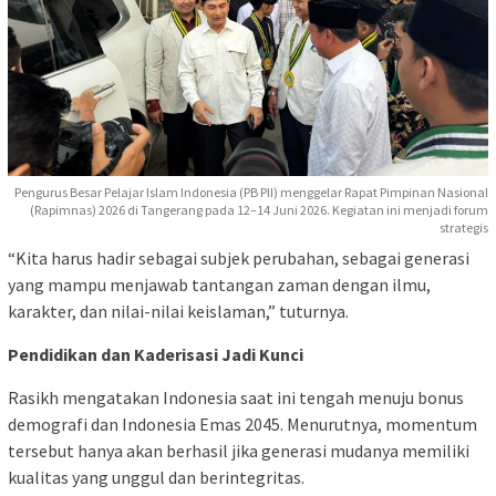
Pengurus Besar Pelajar Islam Indonesia (PB PII) menggelar Rapat Pimpinan Nasional
(Rapimnas) 2026 di Tangerang pada 12–14 Juni 2026. Kegiatan ini menjadi forum
strategis
“Kita harus hadir sebagai subjek perubahan, sebagai generasi
yang mampu menjawab tantangan zaman dengan ilmu,
karakter, dan nilai-nilai keislaman,” tuturnya.
Pendidikan dan Kaderisasi Jadi Kunci
Rasikh mengatakan Indonesia saat ini tengah menuju bonus
demografi dan Indonesia Emas 2045. Menurutnya, momentum
tersebut hanya akan berhasil jika generasi mudanya memiliki
kualitas yang unggul dan berintegritas.