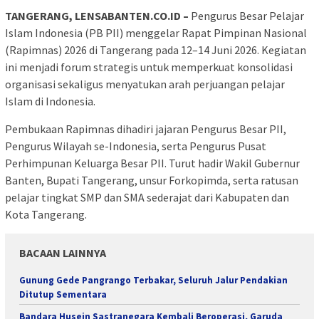
TANGERANG, LENSABANTEN.CO.ID –
Pengurus Besar Pelajar
Islam Indonesia (PB PII) menggelar Rapat Pimpinan Nasional
(Rapimnas) 2026 di Tangerang pada 12–14 Juni 2026. Kegiatan
ini menjadi forum strategis untuk memperkuat konsolidasi
organisasi sekaligus menyatukan arah perjuangan pelajar
Islam di Indonesia.
Pembukaan Rapimnas dihadiri jajaran Pengurus Besar PII,
Pengurus Wilayah se-Indonesia, serta Pengurus Pusat
Perhimpunan Keluarga Besar PII. Turut hadir Wakil Gubernur
Banten, Bupati Tangerang, unsur Forkopimda, serta ratusan
pelajar tingkat SMP dan SMA sederajat dari Kabupaten dan
Kota Tangerang.
BACAAN LAINNYA
Gunung Gede Pangrango Terbakar, Seluruh Jalur Pendakian
Ditutup Sementara
Bandara Husein Sastranegara Kembali Beroperasi, Garuda