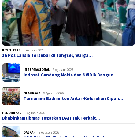
KESEHATAN
9 Agustus 2026
36 Pos Lansia Tersebar di Tangsel, Warga…
INTERNASIONAL
9 Agustus 2026
Indosat Gandeng Nokia dan NVIDIA Bangun …
OLAHRAGA
9 Agustus 2026
Turnamen Badminton Antar-Kelurahan Cipon…
PENDIDIKAN
9 Agustus 2026
Bhabinkamtibmas Tegaskan DAH Tak Terkait…
DAERAH
9 Agustus 2026