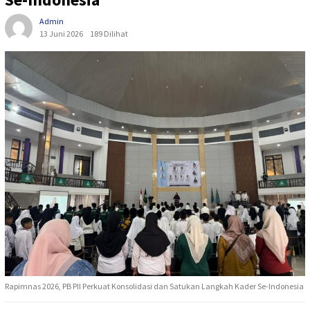
Admin
13 Juni 2026
189 Dilihat
Rapimnas 2026, PB PII Perkuat Konsolidasi dan Satukan Langkah Kader Se-Indonesia