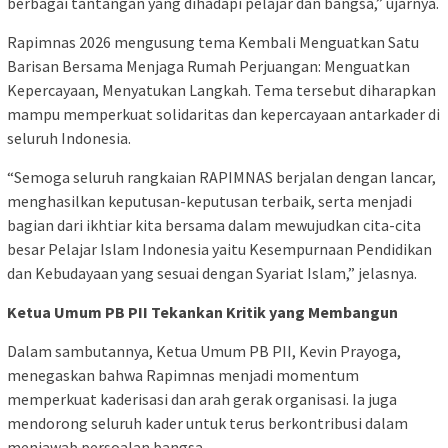
berbagai tantangan yang dihadapi pelajar dan bangsa,” ujarnya.
Rapimnas 2026 mengusung tema Kembali Menguatkan Satu
Barisan Bersama Menjaga Rumah Perjuangan: Menguatkan
Kepercayaan, Menyatukan Langkah. Tema tersebut diharapkan
mampu memperkuat solidaritas dan kepercayaan antarkader di
seluruh Indonesia.
“Semoga seluruh rangkaian RAPIMNAS berjalan dengan lancar,
menghasilkan keputusan-keputusan terbaik, serta menjadi
bagian dari ikhtiar kita bersama dalam mewujudkan cita-cita
besar Pelajar Islam Indonesia yaitu Kesempurnaan Pendidikan
dan Kebudayaan yang sesuai dengan Syariat Islam,” jelasnya.
Ketua Umum PB PII Tekankan Kritik yang Membangun
Dalam sambutannya, Ketua Umum PB PII, Kevin Prayoga,
menegaskan bahwa Rapimnas menjadi momentum
memperkuat kaderisasi dan arah gerak organisasi. Ia juga
mendorong seluruh kader untuk terus berkontribusi dalam
menjawab persoalan bangsa.