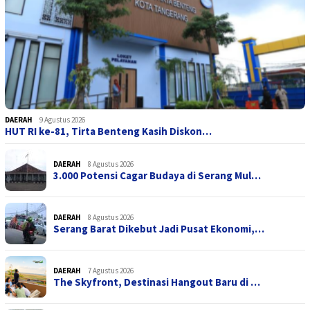
DAERAH
9 Agustus 2026
HUT RI ke-81, Tirta Benteng Kasih Diskon…
DAERAH
8 Agustus 2026
3.000 Potensi Cagar Budaya di Serang Mul…
DAERAH
8 Agustus 2026
Serang Barat Dikebut Jadi Pusat Ekonomi,…
DAERAH
7 Agustus 2026
The Skyfront, Destinasi Hangout Baru di …