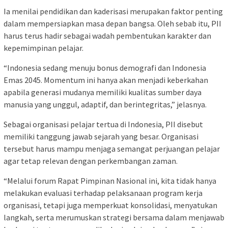
Ia menilai pendidikan dan kaderisasi merupakan faktor penting
dalam mempersiapkan masa depan bangsa. Oleh sebab itu, PII
harus terus hadir sebagai wadah pembentukan karakter dan
kepemimpinan pelajar.
“Indonesia sedang menuju bonus demografi dan Indonesia
Emas 2045. Momentum ini hanya akan menjadi keberkahan
apabila generasi mudanya memiliki kualitas sumber daya
manusia yang unggul, adaptif, dan berintegritas,” jelasnya.
Sebagai organisasi pelajar tertua di Indonesia, PII disebut
memiliki tanggung jawab sejarah yang besar. Organisasi
tersebut harus mampu menjaga semangat perjuangan pelajar
agar tetap relevan dengan perkembangan zaman.
“Melalui forum Rapat Pimpinan Nasional ini, kita tidak hanya
melakukan evaluasi terhadap pelaksanaan program kerja
organisasi, tetapi juga memperkuat konsolidasi, menyatukan
langkah, serta merumuskan strategi bersama dalam menjawab