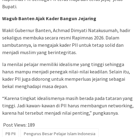
Bupati.
Wagub Banten Ajak Kader Bangun Jejaring
Wakil Gubernur Banten, Achmad Dimyati Natakusumah, hadir
sekaligus membuka secara resmi Rapimnas 2026. Dalam
sambutannya, ia mengajak kader PII untuk tetap solid dan
menjadi muslim yang berintegritas.
Ia menilai pelajar memiliki idealisme yang tinggi sehingga
harus mampu menjadi penegak nilai-nilai keadilan. Selain itu,
kader PII juga didorong untuk memperluas jejaring sebagai
bekal menghadapi masa depan.
“Karena tingkat idealismenya masih berada pada tataran yang
tinggi. Jadi kawan-kawan di PII harus membangun networking,
karena hal tersebut menjadi nilai penting,” pungkasnya.
Post Views:
189
PB PII
Pengurus Besar Pelajar Islam Indonesia