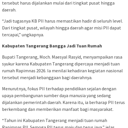
tersebut harus dijalankan mulai dari tingkat pusat hingga
daerah.
“Jadi tugasnya KB PII harus memastikan hadir di seluruh level.
Dari tingkat pusat, wilayah hingga daerah agar misi PII dapat
tercapai,” ungkapnya.
Kabupaten Tangerang Bangga Jadi Tuan Rumah
Bupati Tangerang, Moch. Maesyal Rasyid, menyampaikan rasa
syukur karena Kabupaten Tangerang dipercaya menjadi tuan
rumah Rapimnas 2026. Ia menilai kehadiran kegiatan nasional
tersebut menjadi kebanggaan bagi daerahnya.
Menurutnya, fokus PII terhadap pendidikan sejalan dengan
upaya pembangunan sumber daya manusia yang sedang
dijalankan pemerintah daerah. Karena itu, ia berharap PII terus
berkembang dan memberikan manfaat bagi masyarakat.
“Tahun ini Kabupaten Tangerang menjadi tuan rumah
Rapimnas PII. Semoga PII terus maju dan terus jaya,” jelas