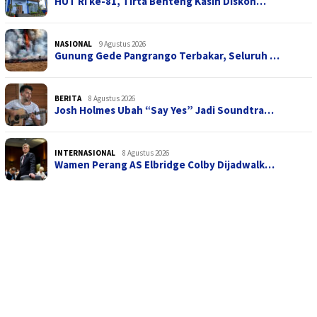
HUT RI ke-81, Tirta Benteng Kasih Diskon…
NASIONAL
9 Agustus 2026
Gunung Gede Pangrango Terbakar, Seluruh …
BERITA
8 Agustus 2026
Josh Holmes Ubah “Say Yes” Jadi Soundtra…
INTERNASIONAL
8 Agustus 2026
Wamen Perang AS Elbridge Colby Dijadwalk…