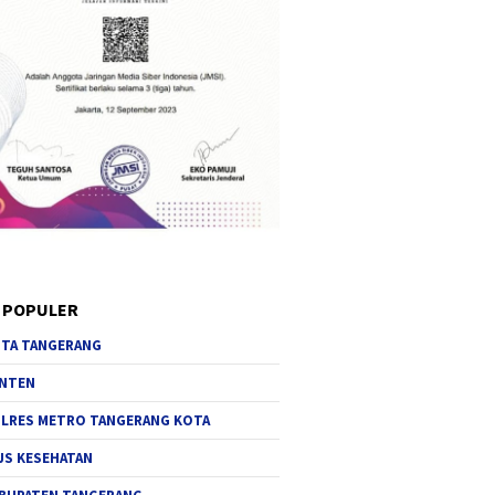
 POPULER
TA TANGERANG
NTEN
LRES METRO TANGERANG KOTA
JS KESEHATAN