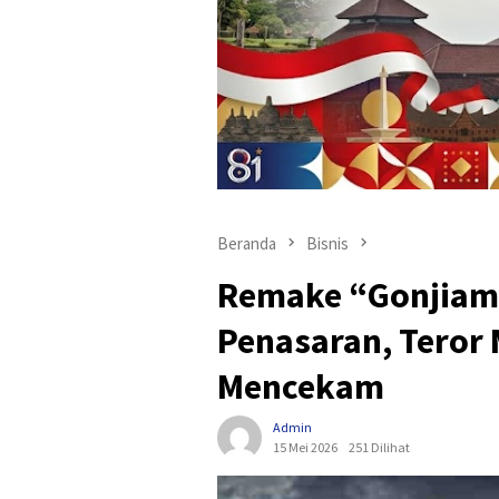
Beranda
Bisnis
Remake “Gonjiam”
Penasaran, Teror 
Mencekam
Admin
15 Mei 2026
251 Dilihat