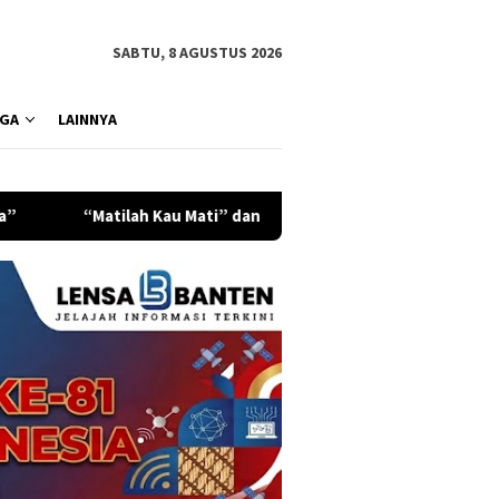
SABTU, 8 AGUSTUS 2026
GA
LAINNYA
 Mati” dan Pesan Keberanian yang Tak Pernah Padam dari Semesta