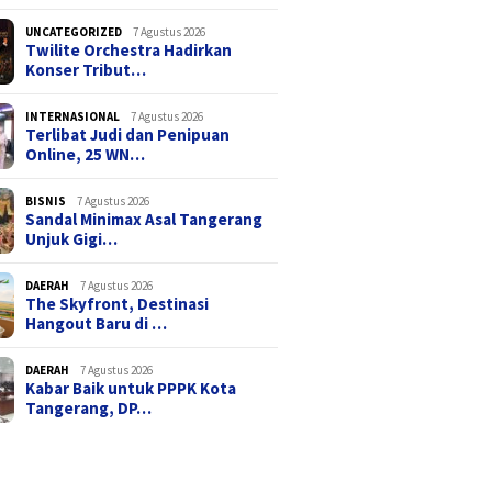
UNCATEGORIZED
7 Agustus 2026
Twilite Orchestra Hadirkan
Konser Tribut…
INTERNASIONAL
7 Agustus 2026
Terlibat Judi dan Penipuan
Online, 25 WN…
BISNIS
7 Agustus 2026
Sandal Minimax Asal Tangerang
Unjuk Gigi…
DAERAH
7 Agustus 2026
The Skyfront, Destinasi
Hangout Baru di …
DAERAH
7 Agustus 2026
Kabar Baik untuk PPPK Kota
Tangerang, DP…