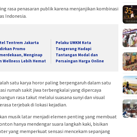
ing rasa penasaran publik karena menjanjikan kombinasi
as Indonesia.
tel Tentrem Jakarta
Pelaku UMKM Kota
dirkan Promo
Tangerang Hadapi
merdekaan, Menginap
Tantangan Modal dan
n Wellness Lebih Hemat
Persaingan Harga Online
salah satu karya horor paling berpengaruh dalam satu
asi rumah sakit jiwa terbengkalai yang dipercaya
angun rasa takut melalui suasana sunyi dan visual
asa terjebak di lokasi kejadian.
kan musik latar menjadi elemen penting yang membuat
enonton hanya mendengar suara langkah kaki, bisikan
rakter yang memperkuat sensasi mencekam sepanjang