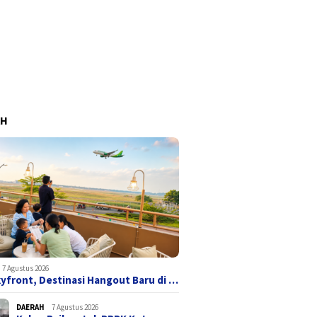
AH
7 Agustus 2026
yfront, Destinasi Hangout Baru di …
DAERAH
7 Agustus 2026