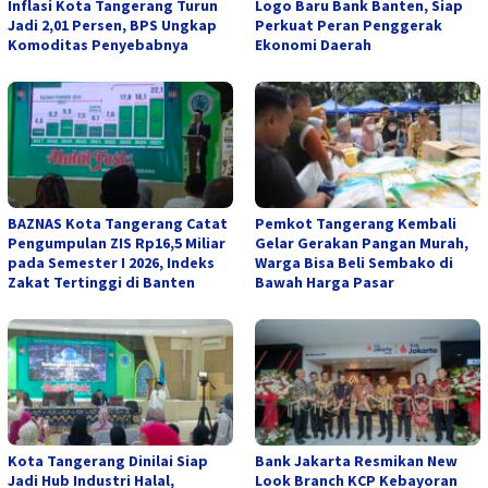
Inflasi Kota Tangerang Turun
Logo Baru Bank Banten, Siap
Jadi 2,01 Persen, BPS Ungkap
Perkuat Peran Penggerak
Komoditas Penyebabnya
Ekonomi Daerah
BAZNAS Kota Tangerang Catat
Pemkot Tangerang Kembali
Pengumpulan ZIS Rp16,5 Miliar
Gelar Gerakan Pangan Murah,
pada Semester I 2026, Indeks
Warga Bisa Beli Sembako di
Zakat Tertinggi di Banten
Bawah Harga Pasar
Kota Tangerang Dinilai Siap
Bank Jakarta Resmikan New
Jadi Hub Industri Halal,
Look Branch KCP Kebayoran