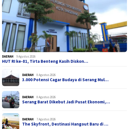
DAERAH
9 Agustus 2026
HUT RI ke-81, Tirta Benteng Kasih Diskon…
DAERAH
8 Agustus 2026
3.000 Potensi Cagar Budaya di Serang Mul…
DAERAH
8 Agustus 2026
Serang Barat Dikebut Jadi Pusat Ekonomi,…
DAERAH
7 Agustus 2026
The Skyfront, Destinasi Hangout Baru di …