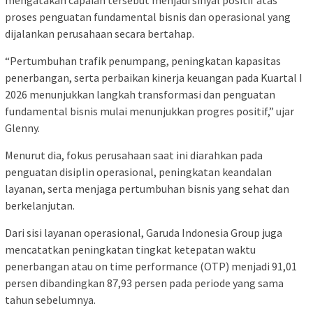
mengatakan capaian tersebut menjadi sinyal positif atas
proses penguatan fundamental bisnis dan operasional yang
dijalankan perusahaan secara bertahap.
“Pertumbuhan trafik penumpang, peningkatan kapasitas
penerbangan, serta perbaikan kinerja keuangan pada Kuartal I
2026 menunjukkan langkah transformasi dan penguatan
fundamental bisnis mulai menunjukkan progres positif,” ujar
Glenny.
Menurut dia, fokus perusahaan saat ini diarahkan pada
penguatan disiplin operasional, peningkatan keandalan
layanan, serta menjaga pertumbuhan bisnis yang sehat dan
berkelanjutan.
Dari sisi layanan operasional, Garuda Indonesia Group juga
mencatatkan peningkatan tingkat ketepatan waktu
penerbangan atau on time performance (OTP) menjadi 91,01
persen dibandingkan 87,93 persen pada periode yang sama
tahun sebelumnya.