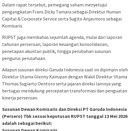
Dalam rapat tersebut, pemegang saham menyetujui
pengangkatan
Frans Dicky Tamara
sebagai Direktur Human
Capital & Corporate Service serta
Sugito Anjasmoro
sebagai
Komisaris.
RUPST juga membahas sejumlah agenda, mulai dari laporan
tahunan perseroan, laporan keuangan konsolidasian,
penetapan akuntan publik, hingga perubahan susunan
pengurus perusahaan.
Adapun susunan direksi Garuda Indonesia saat ini dipimpin oleh
Direktur Utama Glenny Kairupan dengan Wakil Direktur Utama
Thomas Sugiarto Oentoro serta jajaran direksi lainnya yang
bertugas mendukung percepatan transformasi dan penguatan
kinerja perseroan.
Susunan Dewan Komisaris dan Direksi PT Garuda Indonesia
(Persero) Tbk sesuai keputusan RUPST tanggal 13 Mei 2026
adalah sebagai berikut:
Susunan Dewan Komisaris