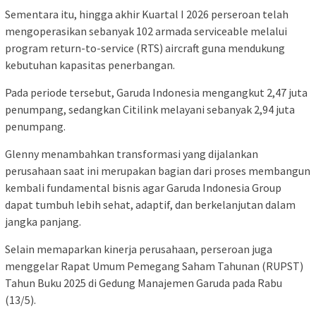
Sementara itu, hingga akhir Kuartal I 2026 perseroan telah
mengoperasikan sebanyak 102 armada serviceable melalui
program return-to-service (RTS) aircraft guna mendukung
kebutuhan kapasitas penerbangan.
Pada periode tersebut, Garuda Indonesia mengangkut 2,47 juta
penumpang, sedangkan
Citilink
melayani sebanyak 2,94 juta
penumpang.
Glenny menambahkan transformasi yang dijalankan
perusahaan saat ini merupakan bagian dari proses membangun
kembali fundamental bisnis agar Garuda Indonesia Group
dapat tumbuh lebih sehat, adaptif, dan berkelanjutan dalam
jangka panjang.
Selain memaparkan kinerja perusahaan, perseroan juga
menggelar Rapat Umum Pemegang Saham Tahunan (RUPST)
Tahun Buku 2025 di Gedung Manajemen Garuda pada Rabu
(13/5).