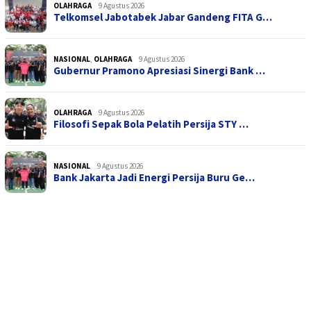
OLAHRAGA
9 Agustus 2026
Telkomsel Jabotabek Jabar Gandeng FITA G…
NASIONAL
,
OLAHRAGA
9 Agustus 2026
Gubernur Pramono Apresiasi Sinergi Bank …
OLAHRAGA
9 Agustus 2026
Filosofi Sepak Bola Pelatih Persija STY …
NASIONAL
9 Agustus 2026
Bank Jakarta Jadi Energi Persija Buru Ge…