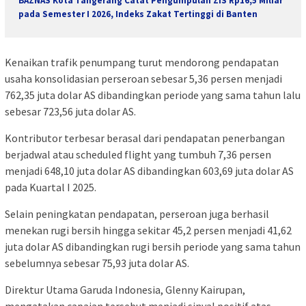
BAZNAS Kota Tangerang Catat Pengumpulan ZIS Rp16,5 Miliar
pada Semester I 2026, Indeks Zakat Tertinggi di Banten
Kenaikan trafik penumpang turut mendorong pendapatan
usaha konsolidasian perseroan sebesar 5,36 persen menjadi
762,35 juta dolar AS dibandingkan periode yang sama tahun lalu
sebesar 723,56 juta dolar AS.
Kontributor terbesar berasal dari pendapatan penerbangan
berjadwal atau scheduled flight yang tumbuh 7,36 persen
menjadi 648,10 juta dolar AS dibandingkan 603,69 juta dolar AS
pada Kuartal I 2025.
Selain peningkatan pendapatan, perseroan juga berhasil
menekan rugi bersih hingga sekitar 45,2 persen menjadi 41,62
juta dolar AS dibandingkan rugi bersih periode yang sama tahun
sebelumnya sebesar 75,93 juta dolar AS.
Direktur Utama Garuda Indonesia,
Glenny Kairupan
,