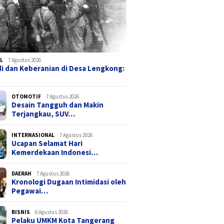
L
7 Agustus 2026
i dan Keberanian di Desa Lengkong:
OTOMOTIF
7 Agustus 2026
Desain Tangguh dan Makin
Terjangkau, SUV…
INTERNASIONAL
7 Agustus 2026
Ucapan Selamat Hari
Kemerdekaan Indonesi…
DAERAH
7 Agustus 2026
Kronologi Dugaan Intimidasi oleh
Pegawai…
BISNIS
6 Agustus 2026
Pelaku UMKM Kota Tangerang