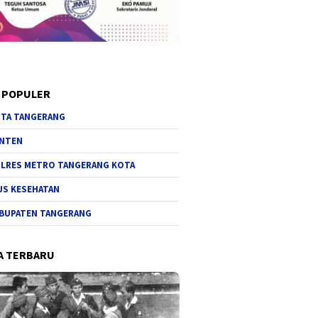
 POPULER
TA TANGERANG
NTEN
LRES METRO TANGERANG KOTA
JS KESEHATAN
BUPATEN TANGERANG
A TERBARU