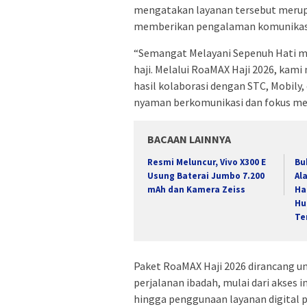
mengatakan layanan tersebut merup
memberikan pengalaman komunikasi 
“Semangat Melayani Sepenuh Hati m
haji. Melalui RoaMAX Haji 2026, kami
hasil kolaborasi dengan STC, Mobily,
nyaman berkomunikasi dan fokus men
BACAAN LAINNYA
Resmi Meluncur, Vivo X300 E
Bu
Usung Baterai Jumbo 7.200
Al
mAh dan Kamera Zeiss
Ha
Hu
Te
Paket RoaMAX Haji 2026 dirancang 
perjalanan ibadah, mulai dari akses i
hingga penggunaan layanan digital p