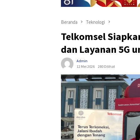
Beranda
Teknologi
Telkomsel Siapka
dan Layanan 5G u
Admin
12 Mei 2026
280 Dilihat