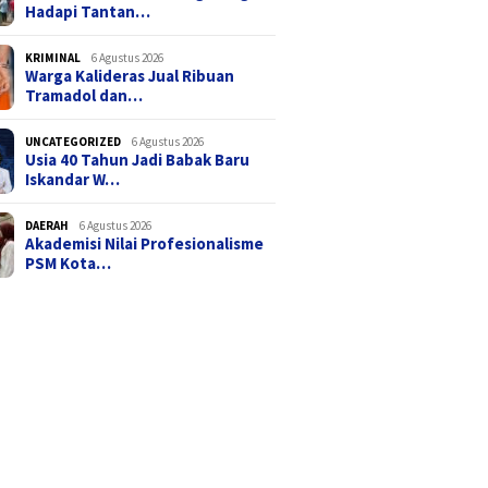
Hadapi Tantan…
KRIMINAL
6 Agustus 2026
Warga Kalideras Jual Ribuan
Tramadol dan…
UNCATEGORIZED
6 Agustus 2026
Usia 40 Tahun Jadi Babak Baru
Iskandar W…
DAERAH
6 Agustus 2026
Akademisi Nilai Profesionalisme
PSM Kota…