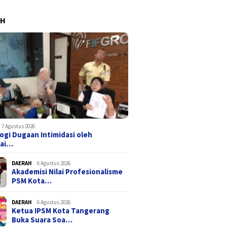
AH
7 Agustus 2026
ogi Dugaan Intimidasi oleh
ai…
DAERAH
6 Agustus 2026
Akademisi Nilai Profesionalisme
PSM Kota…
DAERAH
6 Agustus 2026
Ketua IPSM Kota Tangerang
Buka Suara Soa…