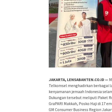
JAKARTA, LENSABANTEN.CO.ID —
Me
Telkomsel
menghadirkan berbagai la
kenyamanan jemaah Indonesia selama
Dukungan tersebut meliputi Paket Roa
GraPARI Makkah, Posko Haji di 17 em
GM Consumer Business Region Jakart