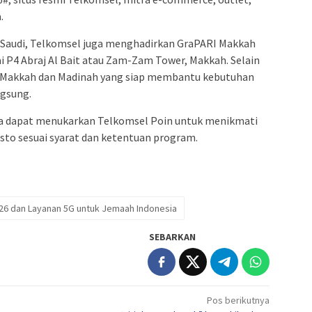
.
 Saudi, Telkomsel juga menghadirkan GraPARI Makkah
ai P4 Abraj Al Bait atau Zam-Zam Tower, Makkah. Selain
 di Makkah dan Madinah yang siap membantu kebutuhan
ngsung.
ga dapat menukarkan Telkomsel Poin untuk menikmati
sto sesuai syarat dan ketentuan program.
26 dan Layanan 5G untuk Jemaah Indonesia
SEBARKAN
Pos berikutnya