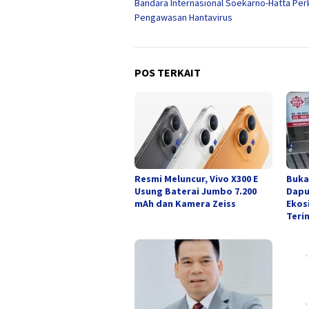
Bandara Internasional Soekarno-Hatta Per
pos
Pengawasan Hantavirus
POS TERKAIT
Resmi Meluncur, Vivo X300 E
Buka
Usung Baterai Jumbo 7.200
Dapu
mAh dan Kamera Zeiss
Ekos
Teri