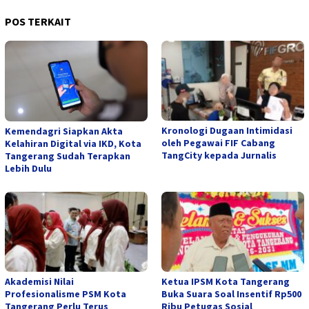
POS TERKAIT
Kronologi Dugaan Intimidasi
Kemendagri Siapkan Akta
oleh Pegawai FIF Cabang
Kelahiran Digital via IKD, Kota
TangCity kepada Jurnalis
Tangerang Sudah Terapkan
Lebih Dulu
Akademisi Nilai
Ketua IPSM Kota Tangerang
Profesionalisme PSM Kota
Buka Suara Soal Insentif Rp500
Tangerang Perlu Terus
Ribu Petugas Sosial