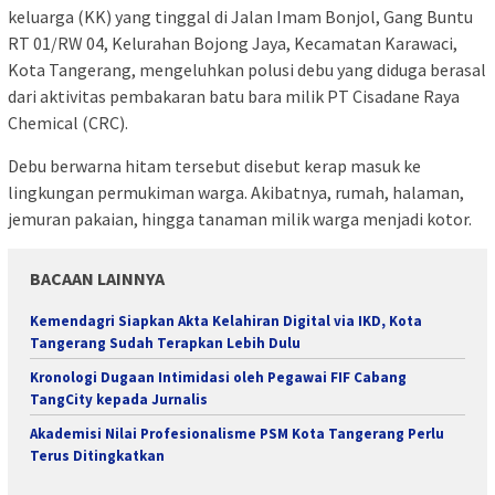
keluarga (KK) yang tinggal di Jalan Imam Bonjol, Gang Buntu
RT 01/RW 04, Kelurahan Bojong Jaya, Kecamatan Karawaci,
Kota Tangerang, mengeluhkan polusi debu yang diduga berasal
dari aktivitas pembakaran batu bara milik PT Cisadane Raya
Chemical (CRC).
Debu berwarna hitam tersebut disebut kerap masuk ke
lingkungan permukiman warga. Akibatnya, rumah, halaman,
jemuran pakaian, hingga tanaman milik warga menjadi kotor.
BACAAN LAINNYA
Kemendagri Siapkan Akta Kelahiran Digital via IKD, Kota
Tangerang Sudah Terapkan Lebih Dulu
Kronologi Dugaan Intimidasi oleh Pegawai FIF Cabang
TangCity kepada Jurnalis
Akademisi Nilai Profesionalisme PSM Kota Tangerang Perlu
Terus Ditingkatkan