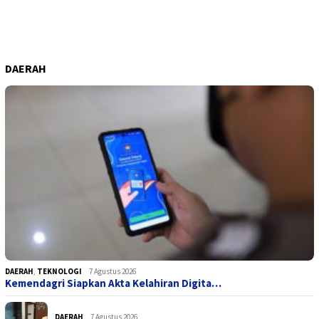
DAERAH
DAERAH
,
TEKNOLOGI
7 Agustus 2026
Kemendagri Siapkan Akta Kelahiran Digita…
DAERAH
7 Agustus 2026