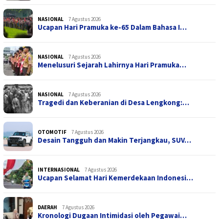
NASIONAL
7 Agustus 2026
Ucapan Hari Pramuka ke-65 Dalam Bahasa I…
NASIONAL
7 Agustus 2026
Menelusuri Sejarah Lahirnya Hari Pramuka…
NASIONAL
7 Agustus 2026
Tragedi dan Keberanian di Desa Lengkong:…
OTOMOTIF
7 Agustus 2026
Desain Tangguh dan Makin Terjangkau, SUV…
INTERNASIONAL
7 Agustus 2026
Ucapan Selamat Hari Kemerdekaan Indonesi…
DAERAH
7 Agustus 2026
Kronologi Dugaan Intimidasi oleh Pegawai…