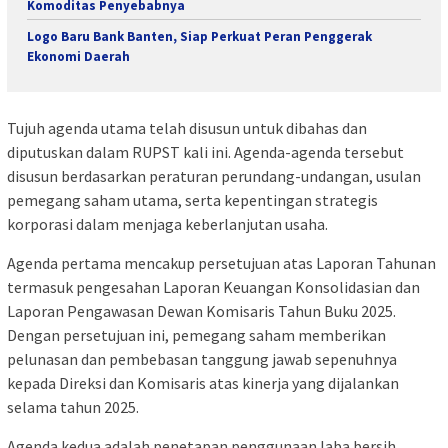
Komoditas Penyebabnya
Logo Baru Bank Banten, Siap Perkuat Peran Penggerak
Ekonomi Daerah
Tujuh agenda utama telah disusun untuk dibahas dan
diputuskan dalam RUPST kali ini. Agenda-agenda tersebut
disusun berdasarkan peraturan perundang-undangan, usulan
pemegang saham utama, serta kepentingan strategis
korporasi dalam menjaga keberlanjutan usaha.
Agenda pertama mencakup persetujuan atas Laporan Tahunan
termasuk pengesahan Laporan Keuangan Konsolidasian dan
Laporan Pengawasan Dewan Komisaris Tahun Buku 2025.
Dengan persetujuan ini, pemegang saham memberikan
pelunasan dan pembebasan tanggung jawab sepenuhnya
kepada Direksi dan Komisaris atas kinerja yang dijalankan
selama tahun 2025.
Agenda kedua adalah penetapan penggunaan laba bersih