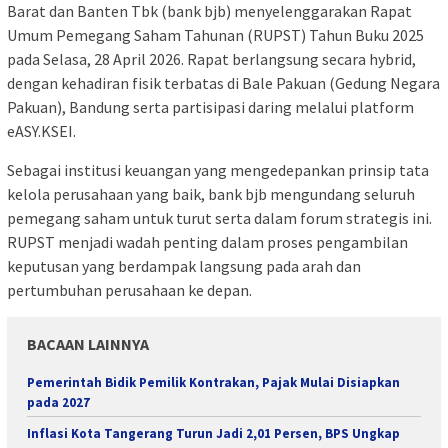
Barat dan Banten Tbk (bank bjb) menyelenggarakan Rapat
Umum Pemegang Saham Tahunan (RUPST) Tahun Buku 2025
pada Selasa, 28 April 2026. Rapat berlangsung secara hybrid,
dengan kehadiran fisik terbatas di Bale Pakuan (Gedung Negara
Pakuan), Bandung serta partisipasi daring melalui platform
eASY.KSEI.
Sebagai institusi keuangan yang mengedepankan prinsip tata
kelola perusahaan yang baik, bank bjb mengundang seluruh
pemegang saham untuk turut serta dalam forum strategis ini.
RUPST menjadi wadah penting dalam proses pengambilan
keputusan yang berdampak langsung pada arah dan
pertumbuhan perusahaan ke depan.
BACAAN LAINNYA
Pemerintah Bidik Pemilik Kontrakan, Pajak Mulai Disiapkan
pada 2027
Inflasi Kota Tangerang Turun Jadi 2,01 Persen, BPS Ungkap