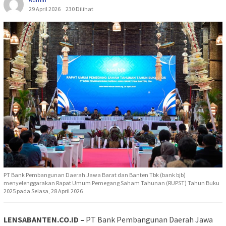
29 April 2026
230 Dilihat
PT Bank Pembangunan Daerah Jawa Barat dan Banten Tbk (bank bjb)
menyelenggarakan Rapat Umum Pemegang Saham Tahunan (RUPST) Tahun Buku
2025 pada Selasa, 28 April 2026
LENSABANTEN.CO.ID –
PT Bank Pembangunan Daerah Jawa