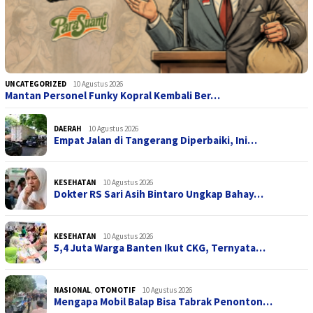
UNCATEGORIZED
10 Agustus 2026
Mantan Personel Funky Kopral Kembali Ber…
DAERAH
10 Agustus 2026
Empat Jalan di Tangerang Diperbaiki, Ini…
KESEHATAN
10 Agustus 2026
Dokter RS Sari Asih Bintaro Ungkap Bahay…
KESEHATAN
10 Agustus 2026
5,4 Juta Warga Banten Ikut CKG, Ternyata…
NASIONAL
,
OTOMOTIF
10 Agustus 2026
Mengapa Mobil Balap Bisa Tabrak Penonton…