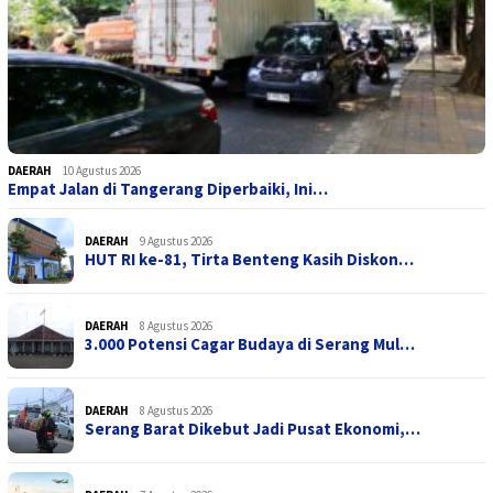
DAERAH
10 Agustus 2026
Empat Jalan di Tangerang Diperbaiki, Ini…
DAERAH
9 Agustus 2026
HUT RI ke-81, Tirta Benteng Kasih Diskon…
DAERAH
8 Agustus 2026
3.000 Potensi Cagar Budaya di Serang Mul…
DAERAH
8 Agustus 2026
Serang Barat Dikebut Jadi Pusat Ekonomi,…