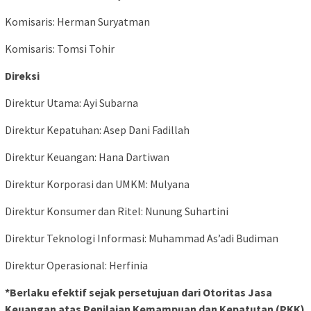
Komisaris: Herman Suryatman
Komisaris: Tomsi Tohir
Direksi
Direktur Utama: Ayi Subarna
Direktur Kepatuhan: Asep Dani Fadillah
Direktur Keuangan: Hana Dartiwan
Direktur Korporasi dan UMKM: Mulyana
Direktur Konsumer dan Ritel: Nunung Suhartini
Direktur Teknologi Informasi: Muhammad As’adi Budiman
Direktur Operasional: Herfinia
*Berlaku efektif sejak persetujuan dari Otoritas Jasa
Keuangan atas Penilaian Kemampuan dan Kepatutan (PKK)