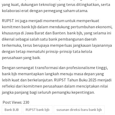
yang kuat, dukungan teknologi yang terus ditingkatkan, serta
kolaborasi erat dengan pemegang saham utama.
RUPST ini juga menjadi momentum untuk memperkuat
komitmen bank bjb dalam mendukung pertumbuhan ekonomi,
khususnya di Jawa Barat dan Banten. bank bjb, yang selama ini
dikenal sebagai salah satu bank pembangunan daerah
terkemuka, terus berupaya memperluas jangkauan layanannya
dengan tetap mematuhi prinsip-prinsip tata kelola
perusahaan yang baik.
Dengan semangat transformasi dan profesionalisme tinggi,
bank bjb memantapkan langkah menuju masa depan yang
lebih kuat dan berkelanjutan. RUPST Tahun Buku 2025 menjadi
refleksi dari komitmen perusahaan dalam menciptakan nilai
jangka panjang bagi seluruh pemangku kepentingan.
Post Views:
230
Bank BJB
RUPST bank bjb
susunan direksi baru bank bjb