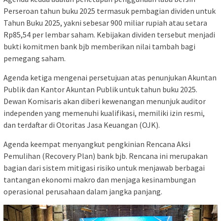
Perseroan tahun buku 2025 termasuk pembagian dividen untuk
Tahun Buku 2025, yakni sebesar 900 miliar rupiah atau setara
Rp85,54 per lembar saham. Kebijakan dividen tersebut menjadi
bukti komitmen bank bjb memberikan nilai tambah bagi
pemegang saham.
Agenda ketiga mengenai persetujuan atas penunjukan Akuntan
Publik dan Kantor Akuntan Publik untuk tahun buku 2025.
Dewan Komisaris akan diberi kewenangan menunjuk auditor
independen yang memenuhi kualifikasi, memiliki izin resmi,
dan terdaftar di Otoritas Jasa Keuangan (OJK).
Agenda keempat menyangkut pengkinian Rencana Aksi
Pemulihan (Recovery Plan) bank bjb. Rencana ini merupakan
bagian dari sistem mitigasi risiko untuk menjawab berbagai
tantangan ekonomi makro dan menjaga kesinambungan
operasional perusahaan dalam jangka panjang.