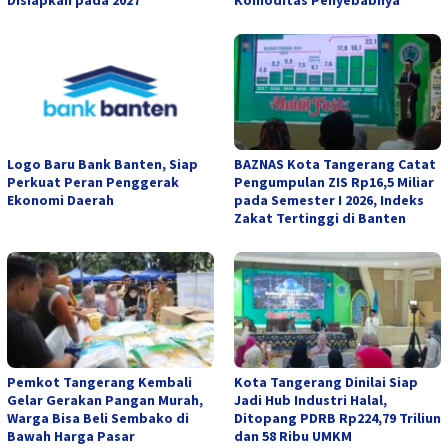
Disiapkan pada 2027
Komoditas Penyebabnya
Logo Baru Bank Banten, Siap
BAZNAS Kota Tangerang Catat
Perkuat Peran Penggerak
Pengumpulan ZIS Rp16,5 Miliar
Ekonomi Daerah
pada Semester I 2026, Indeks
Zakat Tertinggi di Banten
Pemkot Tangerang Kembali
Kota Tangerang Dinilai Siap
Gelar Gerakan Pangan Murah,
Jadi Hub Industri Halal,
Warga Bisa Beli Sembako di
Ditopang PDRB Rp224,79 Triliun
Bawah Harga Pasar
dan 58 Ribu UMKM