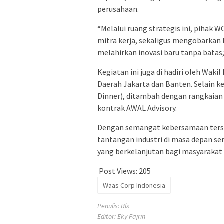
perusahaan.
“Melalui ruang strategis ini, pihak
mitra kerja, sekaligus mengobarkan 
melahirkan inovasi baru tanpa batas
Kegiatan ini juga di hadiri oleh Wak
Daerah Jakarta dan Banten. Selain k
Dinner), ditambah dengan rangkaian
kontrak AWAL Advisory.
Dengan semangat kebersamaan ters
tantangan industri di masa depan se
yang berkelanjutan bagi masyarakat 
Post Views:
205
Waas Corp Indonesia
Penulis: Rls
Editor: Eky Fajrin