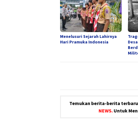
Menelusuri Sejarah Lahirnya
Trag
Hari Pramuka Indonesia
Desa
Berd
Mili
Temukan berita-berita terbaru 
NEWS.
Untuk Meng