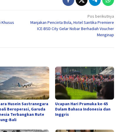
Pos berikutnya
i Khusus
Manjakan Pencinta Bola, Hotel Santika Premiere
s
ICE-BSD City Gelar Nobar Berhadiah Voucher
Menginap
ara Husein Sastranegara
Ucapan Hari Pramuka ke-65
ali Beroperasi, Garuda
Dalam Bahasa Indonesia dan
nesia Terbangkan Rute
Inggris
ung-Bali