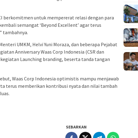
 WCI berkomitmen untuk mempererat relasi dengan para
kembali semangat ‘Beyond Excellent’ agar terus
,” tambahnya.
il Menteri UMKM, Helvi Yuni Moraza, dan beberapa Pejabat
egiatan Anniversary Waas Corp Indonesia (CSR dan
 kegiatan Launching branding, beserta tanda tangan
ebut, Waas Corp Indonesia optimistis mampu menjawab
rta terus memberikan kontribusi nyata dan nilai tambah
luas.
SEBARKAN