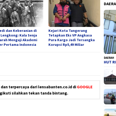
DAER
edi dan Keberanian di
Kejari Kota Tangerang
 Lengkong: Kala Senja
Tetapkan Eks VP Angkasa
arah Menguji Akademi
Pura Kargo Jadi Tersangka
ter Pertama Indonesia
Korupsi Rp5,49 Miliar
DAERAH
HUT RI
dan terpercaya dari lensabanten.co.id di
GOOGLE
ikuti silahkan tekan tanda bintang.