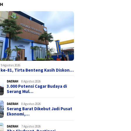
AH
9 Agustus 2026
 ke-81, Tirta Benteng Kasih Diskon…
DAERAH
8 Agustus 2026
3.000 Potensi Cagar Budaya di
Serang Mul…
DAERAH
8 Agustus 2026
Serang Barat Dikebut Jadi Pusat
Ekonomi,…
DAERAH
7 Agustus 2026