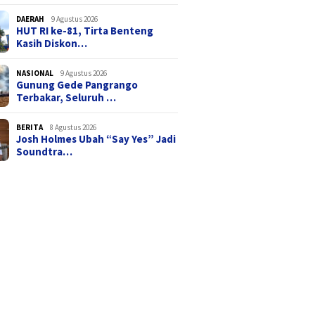
DAERAH
9 Agustus 2026
HUT RI ke-81, Tirta Benteng
Kasih Diskon…
NASIONAL
9 Agustus 2026
Gunung Gede Pangrango
Terbakar, Seluruh …
BERITA
8 Agustus 2026
Josh Holmes Ubah “Say Yes” Jadi
Soundtra…