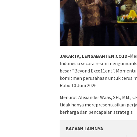
JAKARTA, LENSABANTEN.CO.ID
–Men
Indonesia secara resmi mengumumk
besar “Beyond Exce11ent”. Momentum 
komitmen perusahaan untuk terus m
Rabu 10 Juni 2026.
Menurut Alexander Waas, SH., MM., 
tidak hanya merepresentasikan per
berharga dan pencapaian strategis.
BACAAN LAINNYA