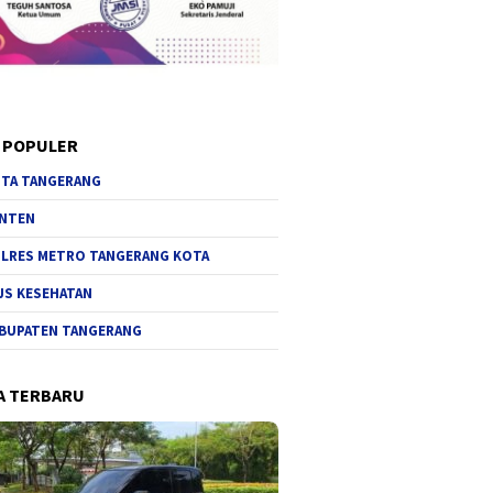
 POPULER
TA TANGERANG
NTEN
LRES METRO TANGERANG KOTA
JS KESEHATAN
BUPATEN TANGERANG
A TERBARU