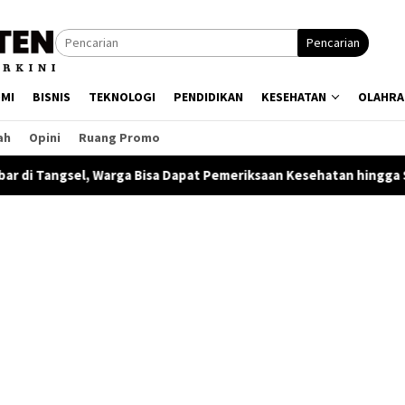
Pencarian
MI
BISNIS
TEKNOLOGI
PENDIDIKAN
KESEHATAN
OLAHRA
ah
Opini
Ruang Promo
 Bisa Dapat Pemeriksaan Kesehatan hingga Senam
Indosat