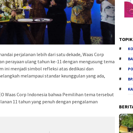
TOPIK
KO
andai perjalanan lebih dari satu dekade, Waas Corp
BA
an perayaan ulang tahun ke-11 dengan mengusung tema
ini menjadi simbol refleksi atas dedikasi dan
PO
elangkah melampaui standar keunggulan yang ada,
BP
KA
CEO Waas Corp Indonesia bahwa Pemilihan tema tersebut
jalanan 11 tahun yang penuh dengan pengalaman
BERIT