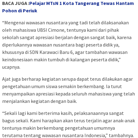
BACA JUGA :
Pelajar MTsN 1 Kota Tangerang Tewas Hantam
Pohon di Periuk
“Mengenai wawasan nusantara yang tadi telah dilaksanakan
oleh mahasiswa UBSI Cimone, tentunya kami dari pihak
sekolah sangat apresiasi berjalan dengan sangat baik, karena
diperlukannya wawasan nusantara bagi peserta didik ya,
khususnya di SDN Karawaci Baru 6, agar tambahan wawasan
keindonesiaan makin tumbuh di kalangan peserta didik,”
ucapnya.
Ajat juga berharap kegiatan serupa dapat terus dilakukan agar
pengetahuan umum siswa semakin berkembang. Ia turut
menyampaikan apresiasi kepada seluruh mahasiswa yang telah
menjalankan kegiatan dengan baik.
“Sekali lagi kami berterima kasih, pelaksanaannya sangat
bagus sekali. Kami harapkan akan terus terjalin agar anak-anak
tentunya makin berkembang pengetahuan umumnya
terutama tentang wawasan nusantara Indonesia,” tambahnya.