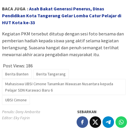
BACA JUGA :
Asah Bakat Generasi Penerus, Dinas
Pendidikan Kota Tangerang Gelar Lomba Catur Pelajar di
HUT Kota ke-33
Kegiatan PKM tersebut ditutup dengan sesi foto bersama dan
pemberian hadiah kepada siswa yang aktif selama kegiatan
berlangsung. Suasana hangat dan penuh semangat terlihat
mewarnai akhir acara pengabdian masyarakat itu.
Post Views:
186
Berita Banten
Berita Tangerang
Mahasiswa UBSI Cimone Tanamkan Wawasan Nusantara kepada
Pelajar SDN Karawaci Baru 6
UBSI Cimone
Penulis: Dony Ambarita
SEBARKAN
Editor: Eky Fajrin