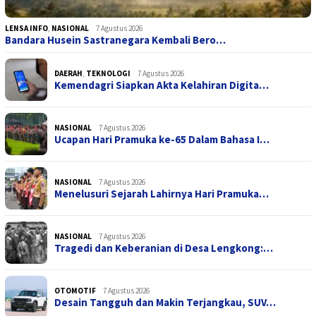
LENSA INFO
,
NASIONAL
7 Agustus 2026
Bandara Husein Sastranegara Kembali Bero…
DAERAH
,
TEKNOLOGI
7 Agustus 2026
Kemendagri Siapkan Akta Kelahiran Digita…
NASIONAL
7 Agustus 2026
Ucapan Hari Pramuka ke-65 Dalam Bahasa I…
NASIONAL
7 Agustus 2026
Menelusuri Sejarah Lahirnya Hari Pramuka…
NASIONAL
7 Agustus 2026
Tragedi dan Keberanian di Desa Lengkong:…
OTOMOTIF
7 Agustus 2026
Desain Tangguh dan Makin Terjangkau, SUV…