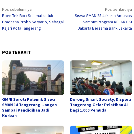
Navigasi
Pos sebelumnya
Pos berikutnya
Boen Tek Bio : Selamat untuk
Siswa SMAN 28 Jakarta Antusias
pos
Pradhana Probo Setyarjo, Sebagai
Sambut Program KEJAR DKI
Kajari Kota Tangerang
Jakarta Bersama Bank Jakarta
POS TERKAIT
GMNI Soroti Polemik Siswa
Dorong Smart Society, Dispora
SMAN 14 Tangerang: Jangan
Tangerang Gelar Pelatihan AI
Sampai Pendidikan Jadi
bagi 1.000 Pemuda
Korban