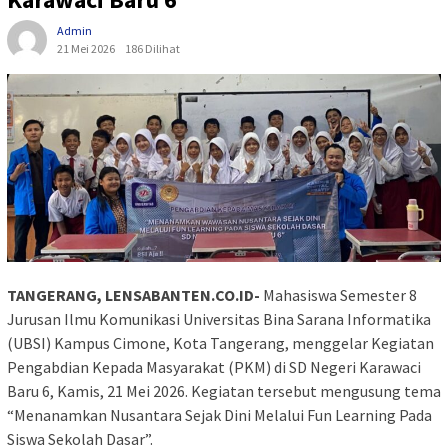
Admin
21 Mei 2026
186 Dilihat
TANGERANG, LENSABANTEN.CO.ID-
Mahasiswa Semester 8
Jurusan Ilmu Komunikasi Universitas Bina Sarana Informatika
(UBSI) Kampus Cimone, Kota Tangerang, menggelar Kegiatan
Pengabdian Kepada Masyarakat (PKM) di SD Negeri Karawaci
Baru 6, Kamis, 21 Mei 2026. Kegiatan tersebut mengusung tema
“Menanamkan Nusantara Sejak Dini Melalui Fun Learning Pada
Siswa Sekolah Dasar”.