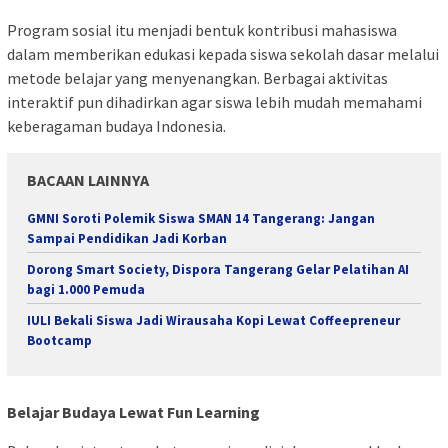
Program sosial itu menjadi bentuk kontribusi mahasiswa
dalam memberikan edukasi kepada siswa sekolah dasar melalui
metode belajar yang menyenangkan. Berbagai aktivitas
interaktif pun dihadirkan agar siswa lebih mudah memahami
keberagaman budaya Indonesia.
BACAAN LAINNYA
GMNI Soroti Polemik Siswa SMAN 14 Tangerang: Jangan
Sampai Pendidikan Jadi Korban
Dorong Smart Society, Dispora Tangerang Gelar Pelatihan AI
bagi 1.000 Pemuda
IULI Bekali Siswa Jadi Wirausaha Kopi Lewat Coffeepreneur
Bootcamp
Belajar Budaya Lewat Fun Learning