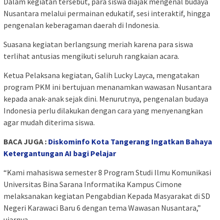
Dalam kegiatan tersebut, para siswa diajak mengenal budaya
Nusantara melalui permainan edukatif, sesi interaktif, hingga
pengenalan keberagaman daerah di Indonesia.
Suasana kegiatan berlangsung meriah karena para siswa
terlihat antusias mengikuti seluruh rangkaian acara.
Ketua Pelaksana kegiatan, Galih Lucky Layca, mengatakan
program PKM ini bertujuan menanamkan wawasan Nusantara
kepada anak-anak sejak dini. Menurutnya, pengenalan budaya
Indonesia perlu dilakukan dengan cara yang menyenangkan
agar mudah diterima siswa.
BACA JUGA :
Diskominfo Kota Tangerang Ingatkan Bahaya
Ketergantungan AI bagi Pelajar
“Kami mahasiswa semester 8 Program Studi Ilmu Komunikasi
Universitas Bina Sarana Informatika Kampus Cimone
melaksanakan kegiatan Pengabdian Kepada Masyarakat di SD
Negeri Karawaci Baru 6 dengan tema Wawasan Nusantara,”
ujarnya.