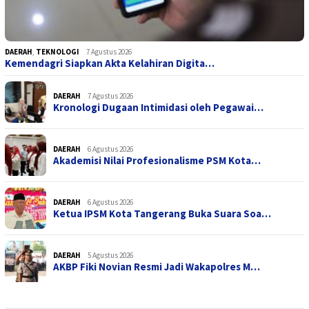
DAERAH
,
TEKNOLOGI
7 Agustus 2026
Kemendagri Siapkan Akta Kelahiran Digita…
DAERAH
7 Agustus 2026
Kronologi Dugaan Intimidasi oleh Pegawai…
DAERAH
6 Agustus 2026
Akademisi Nilai Profesionalisme PSM Kota…
DAERAH
6 Agustus 2026
Ketua IPSM Kota Tangerang Buka Suara Soa…
DAERAH
5 Agustus 2026
AKBP Fiki Novian Resmi Jadi Wakapolres M…