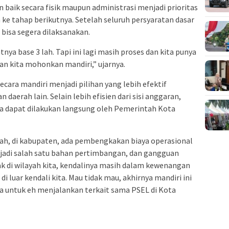
 baik secara fisik maupun administrasi menjadi prioritas
ke tahap berikutnya. Setelah seluruh persyaratan dasar
 bisa segera dilaksanakan.
latnya base 3 lah. Tapi ini lagi masih proses dan kita punya
n kita mohonkan mandiri,” ujarnya.
ara mandiri menjadi pilihan yang lebih efektif
aerah lain. Selain lebih efisien dari sisi anggaran,
a dapat dilakukan langsung oleh Pemerintah Kota
lah, di kabupaten, ada pembengkakan biaya operasional
a jadi salah satu bahan pertimbangan, dan gangguan
nak di wilayah kita, kendalinya masih dalam kewenangan
di luar kendali kita. Mau tidak mau, akhirnya mandiri ini
ta untuk eh menjalankan terkait sama PSEL di Kota