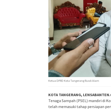
Ketua DPRD Kota Tangerang Rusdi Alam
KOTA TANGERANG, LENSABANTEN.C
Tenaga Sampah (PSEL) mandiri di Kot
telah memasuki tahap persiapan pe