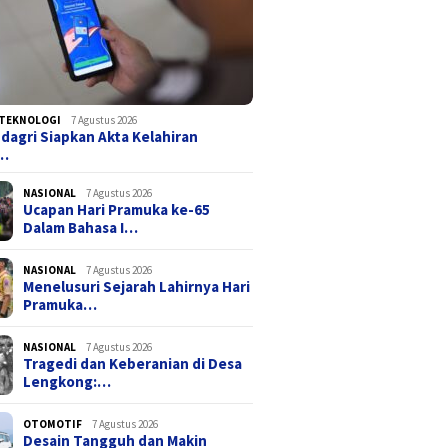
TEKNOLOGI
7 Agustus 2026
agri Siapkan Akta Kelahiran
a…
NASIONAL
7 Agustus 2026
Ucapan Hari Pramuka ke-65
Dalam Bahasa I…
NASIONAL
7 Agustus 2026
Menelusuri Sejarah Lahirnya Hari
Pramuka…
NASIONAL
7 Agustus 2026
Tragedi dan Keberanian di Desa
Lengkong:…
OTOMOTIF
7 Agustus 2026
Desain Tangguh dan Makin