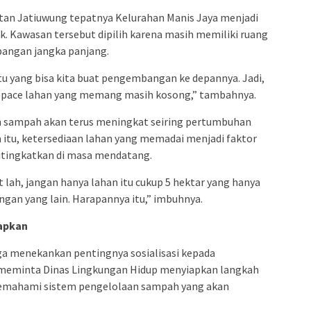
an Jatiuwung tepatnya Kelurahan Manis Jaya menjadi
yak. Kawasan tersebut dipilih karena masih memiliki ruang
ngan jangka panjang.
 itu yang bisa kita buat pengembangan ke depannya. Jadi,
 space lahan yang memang masih kosong,” tambahnya.
n sampah akan terus meningkat seiring pertumbuhan
 itu, ketersediaan lahan yang memadai menjadi faktor
ditingkatkan di masa mendatang.
t lah, jangan hanya lahan itu cukup 5 hektar yang hanya
an yang lain. Harapannya itu,” imbuhnya.
iapkan
ga menekankan pentingnya sosialisasi kepada
Ia meminta Dinas Lingkungan Hidup menyiapkan langkah
memahami sistem pengelolaan sampah yang akan