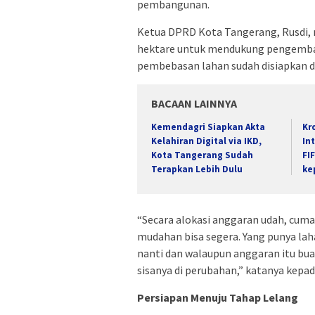
pembangunan.
Ketua DPRD Kota Tangerang, Rusdi,
hektare untuk mendukung pengemba
pembebasan lahan sudah disiapkan d
BACAAN LAINNYA
Kemendagri Siapkan Akta
Kr
Kelahiran Digital via IKD,
In
Kota Tangerang Sudah
FI
Terapkan Lebih Dulu
ke
“Secara alokasi anggaran udah, cuma
mudahan bisa segera. Yang punya la
nanti dan walaupun anggaran itu bu
sisanya di perubahan,” katanya kepad
Persiapan Menuju Tahap Lelang