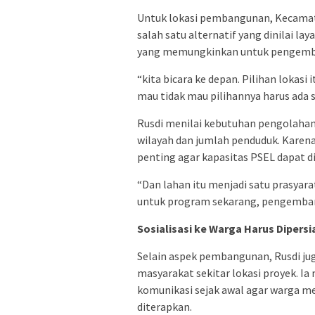
Untuk lokasi pembangunan, Kecamat
salah satu alternatif yang dinilai la
yang memungkinkan untuk pengemba
“kita bicara ke depan. Pilihan lokasi
mau tidak mau pilihannya harus ada
Rusdi menilai kebutuhan pengolaha
wilayah dan jumlah penduduk. Karena
penting agar kapasitas PSEL dapat 
“Dan lahan itu menjadi satu prasyara
untuk program sekarang, pengembang
Sosialisasi ke Warga Harus Dipers
Selain aspek pembangunan, Rusdi ju
masyarakat sekitar lokasi proyek. 
komunikasi sejak awal agar warga 
diterapkan.