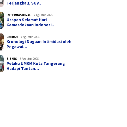
Terjangkau, SUV…
INTERNASIONAL
7 Agustus 2026
Ucapan Selamat Hari
Kemerdekaan Indonesi…
DAERAH
7 Agustus 2026
Kronologi Dugaan Intimidasi oleh
Pegawai…
BISNIS
6 Agustus 2026
Pelaku UMKM Kota Tangerang
Hadapi Tantan…