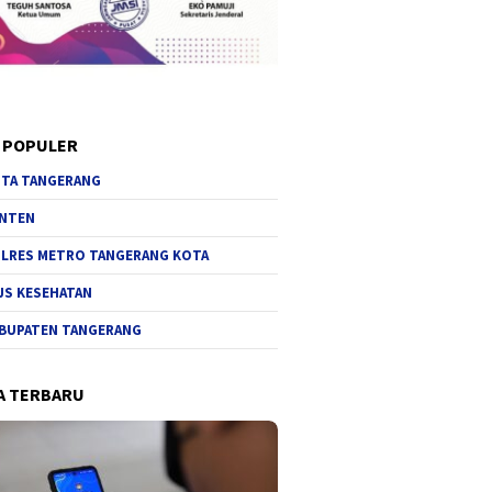
 POPULER
TA TANGERANG
NTEN
LRES METRO TANGERANG KOTA
JS KESEHATAN
BUPATEN TANGERANG
A TERBARU