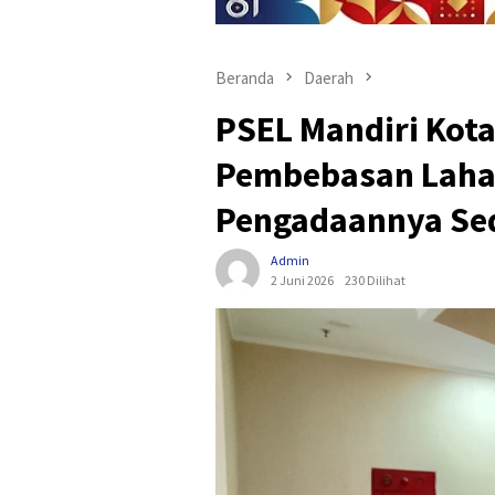
Beranda
Daerah
PSEL Mandiri Kot
Pembebasan Laha
Pengadaannya Sed
Admin
2 Juni 2026
230 Dilihat