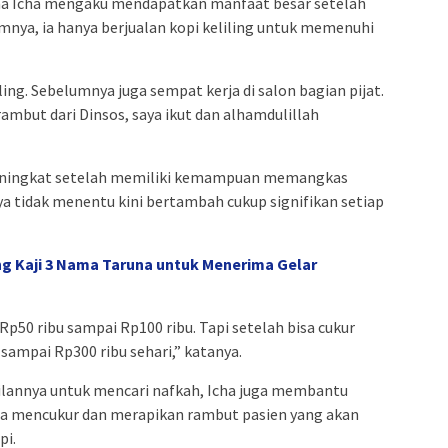
ama Icha mengaku mendapatkan manfaat besar setelah
nya, ia hanya berjualan kopi keliling untuk memenuhi
ing. Sebelumnya juga sempat kerja di salon bagian pijat.
ambut dari Dinsos, saya ikut dan alhamdulillah
meningkat setelah memiliki kemampuan memangkas
 tidak menentu kini bertambah cukup signifikan setiap
g Kaji 3 Nama Taruna untuk Menerima Gelar
Rp50 ribu sampai Rp100 ribu. Tapi setelah bisa cukur
sampai Rp300 ribu sehari,” katanya.
annya untuk mencari nafkah, Icha juga membantu
iasa mencukur dan merapikan rambut pasien yang akan
pi.