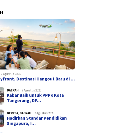
AH
7 Agustus 2026
yfront, Destinasi Hangout Baru di …
DAERAH
7 Agustus 2026
Kabar Baik untuk PPPK Kota
Tangerang, DP…
BERITA
,
DAERAH
7 Agustus 2026
Hadirkan Standar Pendidikan
Singapura, I…