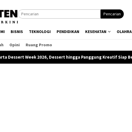
Pencarian
MI
BISNIS
TEKNOLOGI
PENDIDIKAN
KESEHATAN
OLAHRA
ah
Opini
Ruang Promo
, Dessert hingga Panggung Kreatif Siap Bergoyang
Twili