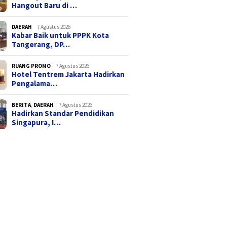
Hangout Baru di …
DAERAH
7 Agustus 2026
Kabar Baik untuk PPPK Kota
Tangerang, DP…
RUANG PROMO
7 Agustus 2026
Hotel Tentrem Jakarta Hadirkan
Pengalama…
BERITA
,
DAERAH
7 Agustus 2026
Hadirkan Standar Pendidikan
Singapura, I…