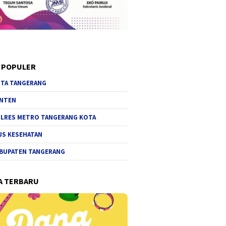
 POPULER
TA TANGERANG
NTEN
LRES METRO TANGERANG KOTA
JS KESEHATAN
BUPATEN TANGERANG
A TERBARU