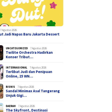
7 Agustus 2026
t Jadi Napas Baru Jakarta Dessert
UNCATEGORIZED
7 Agustus 2026
Twilite Orchestra Hadirkan
Konser Tribut…
INTERNASIONAL
7 Agustus 2026
Terlibat Judi dan Penipuan
Online, 25 WN…
BISNIS
7 Agustus 2026
Sandal Minimax Asal Tangerang
Unjuk Gigi…
DAERAH
7 Agustus 2026
The Skyfront, Destinasi