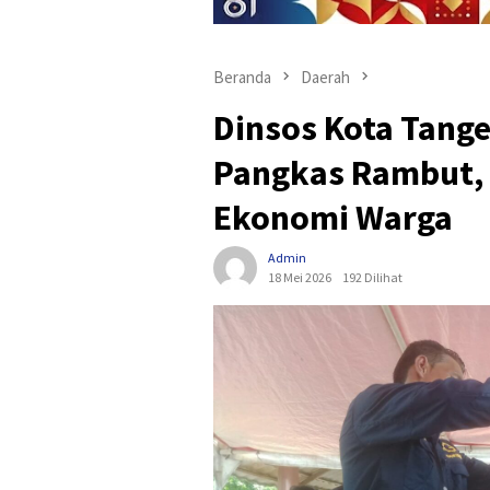
Beranda
Daerah
Dinsos Kota Tange
Pangkas Rambut,
Ekonomi Warga
Admin
18 Mei 2026
192 Dilihat