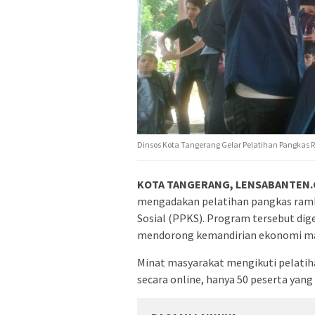
Dinsos Kota Tangerang Gelar Pelatihan Pangkas
KOTA TANGERANG, LENSABANTEN.C
mengadakan pelatihan pangkas ramb
Sosial (PPKS). Program tersebut di
mendorong kemandirian ekonomi ma
Minat masyarakat mengikuti pelatihan
secara online, hanya 50 peserta yang