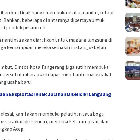
ihan kini tidak hanya membuka usaha mandiri, tetapi
t. Bahkan, beberapa di antaranya dipercaya untuk
 di pondok pesantren.
ta nantinya akan diarahkan untuk magang langsung di
ingga kemampuan mereka semakin matang sebelum
ambut, Dinsos Kota Tangerang juga rutin membuka
ram tersebut diharapkan dapat membantu masyarakat
ng usaha baru.
aan Eksploitasi Anak Jalanan Diselidiki Langsung
 selesai, kami akan membuka pelatihan tata boga.
rdayakan diri sendiri, memiliki keterampilan, dan
ngkap Acep.