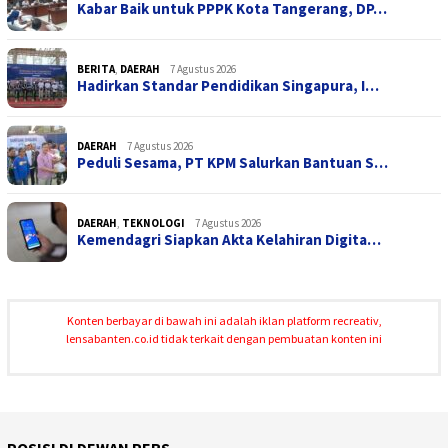
Kabar Baik untuk PPPK Kota Tangerang, DP…
BERITA
,
DAERAH
7 Agustus 2026
Hadirkan Standar Pendidikan Singapura, I…
DAERAH
7 Agustus 2026
Peduli Sesama, PT KPM Salurkan Bantuan S…
DAERAH
,
TEKNOLOGI
7 Agustus 2026
Kemendagri Siapkan Akta Kelahiran Digita…
Konten berbayar di bawah ini adalah iklan platform recreativ,
lensabanten.co.id tidak terkait dengan pembuatan konten ini
POSISI DI DEWAN PERS