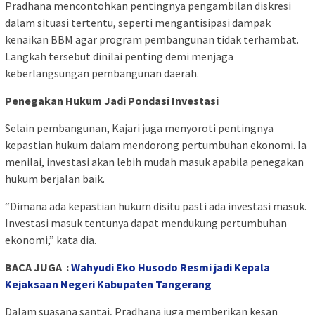
Pradhana mencontohkan pentingnya pengambilan diskresi
dalam situasi tertentu, seperti mengantisipasi dampak
kenaikan BBM agar program pembangunan tidak terhambat.
Langkah tersebut dinilai penting demi menjaga
keberlangsungan pembangunan daerah.
Penegakan Hukum Jadi Pondasi Investasi
Selain pembangunan, Kajari juga menyoroti pentingnya
kepastian hukum dalam mendorong pertumbuhan ekonomi. Ia
menilai, investasi akan lebih mudah masuk apabila penegakan
hukum berjalan baik.
“Dimana ada kepastian hukum disitu pasti ada investasi masuk.
Investasi masuk tentunya dapat mendukung pertumbuhan
ekonomi,” kata dia.
BACA JUGA :
Wahyudi Eko Husodo Resmi jadi Kepala
Kejaksaan Negeri Kabupaten Tangerang
Dalam suasana santai, Pradhana juga memberikan kesan