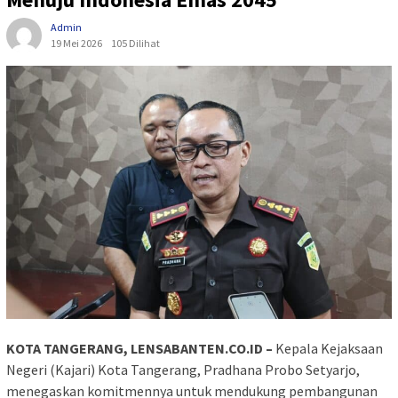
Admin
19 Mei 2026
105 Dilihat
KOTA TANGERANG, LENSABANTEN.CO.ID –
Kepala Kejaksaan
Negeri (Kajari) Kota Tangerang, Pradhana Probo Setyarjo,
menegaskan komitmennya untuk mendukung pembangunan