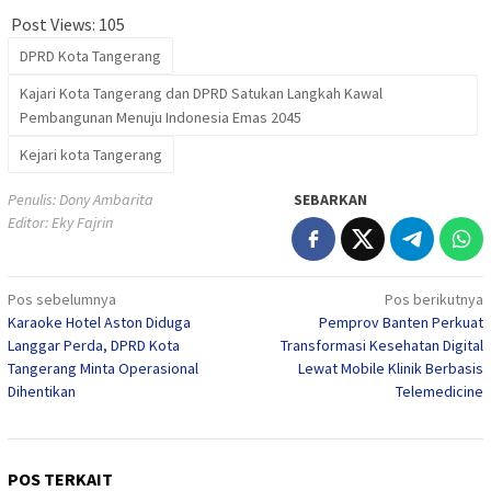
Post Views:
105
DPRD Kota Tangerang
Kajari Kota Tangerang dan DPRD Satukan Langkah Kawal
Pembangunan Menuju Indonesia Emas 2045
Kejari kota Tangerang
Penulis: Dony Ambarita
SEBARKAN
Editor: Eky Fajrin
Navigasi
Pos sebelumnya
Pos berikutnya
Karaoke Hotel Aston Diduga
Pemprov Banten Perkuat
pos
Langgar Perda, DPRD Kota
Transformasi Kesehatan Digital
Tangerang Minta Operasional
Lewat Mobile Klinik Berbasis
Dihentikan
Telemedicine
POS TERKAIT