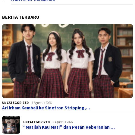
BERITA TERBARU
UNCATEGORIZED
8 Agustus 2026
Ari Irham Kembali ke Sinetron Stripping,…
UNCATEGORIZED
8 Agustus 2026
“Matilah Kau Mati” dan Pesan Keberanian …