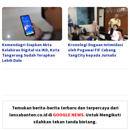
Kemendagri Siapkan Akta
Kronologi Dugaan Intimidasi
Kelahiran Digital via IKD, Kota
oleh Pegawai FIF Cabang
Tangerang Sudah Terapkan
TangCity kepada Jurnalis
Lebih Dulu
Temukan berita-berita terbaru dan terpercaya dari
lensabanten.co.id di
GOOGLE NEWS.
Untuk Mengikuti
silahkan tekan tanda bintang.