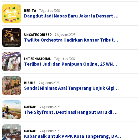
BERITA
7 Agustus 2026
Dangdut Jadi Napas Baru Jakarta Dessert …
UNCATEGORIZED
7 Agustus 2026
Twilite Orchestra Hadirkan Konser Tribut…
INTERNASIONAL
7 Agustus 2026
Terlibat Judi dan Penipuan Online, 25 WN…
BISNIS
7 Agustus 2026
Sandal Minimax Asal Tangerang Unjuk Gigi…
DAERAH
7 Agustus 2026
The Skyfront, Destinasi Hangout Baru di …
DAERAH
7 Agustus 2026
Kabar Baik untuk PPPK Kota Tangerang, DP…