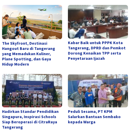
Kabar Baik untuk PPPK Kota
The Skyfront, Destinasi
Tangerang, DPRD dan Pemkot
Hangout Baru di Tangerang
Dorong Kenaikan TPP serta
yang Memadukan Kuliner,
Penyetaraan Ijazah
Plane Spotting, dan Gaya
Hidup Modern
Hadirkan Standar Pendidikan
Peduli Sesama, PT KPM
Singapura, Inspirasi Schools
Salurkan Bantuan Sembako
Siap Beroperasi di CitraRaya
kepada Warga
Tangerang