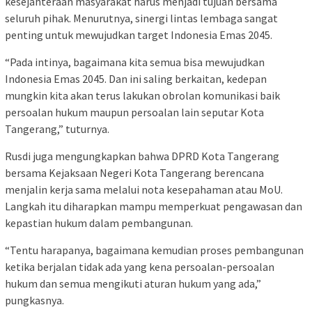
kesejahteraan masyarakat harus menjadi tujuan bersama
seluruh pihak. Menurutnya, sinergi lintas lembaga sangat
penting untuk mewujudkan target Indonesia Emas 2045.
“Pada intinya, bagaimana kita semua bisa mewujudkan
Indonesia Emas 2045. Dan ini saling berkaitan, kedepan
mungkin kita akan terus lakukan obrolan komunikasi baik
persoalan hukum maupun persoalan lain seputar Kota
Tangerang,” tuturnya.
Rusdi juga mengungkapkan bahwa DPRD Kota Tangerang
bersama Kejaksaan Negeri Kota Tangerang berencana
menjalin kerja sama melalui nota kesepahaman atau MoU.
Langkah itu diharapkan mampu memperkuat pengawasan dan
kepastian hukum dalam pembangunan.
“Tentu harapanya, bagaimana kemudian proses pembangunan
ketika berjalan tidak ada yang kena persoalan-persoalan
hukum dan semua mengikuti aturan hukum yang ada,”
pungkasnya.