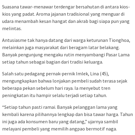
Suasana tawar-menawar terdengar bersahutan di antara kios-
kios yang padat. Aroma jajanan tradisional yang menguar di
udara menambah kesan hangat dan akrab bagi siapa pun yang
melintas.
Antusiasme tak hanya datang dari warga keturunan Tionghoa,
melainkan juga masyarakat dari beragam latar belakang.
Banyak pengunjung mengaku rutin menyambangi Pasar Lama
setiap tahun sebagai bagian dari tradisi keluarga.
Salah satu pedagang pernak-pernik Imlek, Lina (45),
mengungkapkan bahwa lonjakan pembeli sudah terasa sejak
beberapa pekan sebelum hari raya. Ia menyebut tren
peningkatan itu hampir selalu terjadi setiap tahun.
“Setiap tahun pasti ramai. Banyak pelanggan lama yang
kembali karena pilihannya lengkap dan bisa tawar harga. Tahun
ini juga ada konsumen baru yang datang,” ujarnya sambil
melayani pembeli yang memilih angpao bermotif naga.