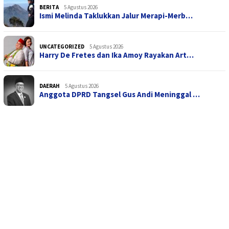
BERITA
5 Agustus 2026
Ismi Melinda Taklukkan Jalur Merapi-Merb…
UNCATEGORIZED
5 Agustus 2026
Harry De Fretes dan Ika Amoy Rayakan Art…
DAERAH
5 Agustus 2026
Anggota DPRD Tangsel Gus Andi Meninggal …