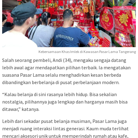
Kebersamaan Khas Imlek di Kawasan Pasar Lama Tangerang
Salah seorang pembeli, Andi (34), mengaku sengaja datang
lebih awal agar mendapatkan pilihan terbaik. Ia mengatakan
suasana Pasar Lama selalu menghadirkan kesan berbeda
dibandingkan berbelanja di pusat perbelanjaan modern.
“Kalau belanja di sini rasanya lebih hidup. Bisa sekalian
nostalgia, pilihannya juga lengkap dan harganya masih bisa
ditawar,” katanya.
Lebih dari sekadar pusat belanja musiman, Pasar Lama juga
menjadi ruang interaksi lintas generasi. Kaum muda terlihat
mencari aksesori unik untuk memperindah rumah atau kafe,