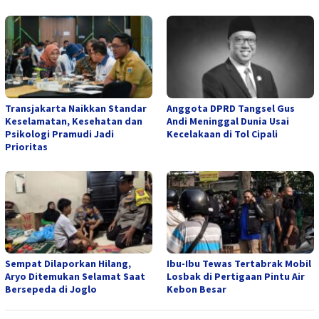
Transjakarta Naikkan Standar
Anggota DPRD Tangsel Gus
Keselamatan, Kesehatan dan
Andi Meninggal Dunia Usai
Psikologi Pramudi Jadi
Kecelakaan di Tol Cipali
Prioritas
Sempat Dilaporkan Hilang,
Ibu-Ibu Tewas Tertabrak Mobil
Aryo Ditemukan Selamat Saat
Losbak di Pertigaan Pintu Air
Bersepeda di Joglo
Kebon Besar