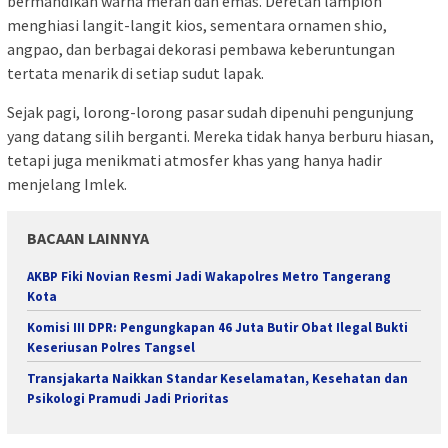
bermandikan warna merah dan emas. Deretan lampion
menghiasi langit-langit kios, sementara ornamen shio,
angpao, dan berbagai dekorasi pembawa keberuntungan
tertata menarik di setiap sudut lapak.
Sejak pagi, lorong-lorong pasar sudah dipenuhi pengunjung
yang datang silih berganti. Mereka tidak hanya berburu hiasan,
tetapi juga menikmati atmosfer khas yang hanya hadir
menjelang Imlek.
BACAAN LAINNYA
AKBP Fiki Novian Resmi Jadi Wakapolres Metro Tangerang
Kota
Komisi III DPR: Pengungkapan 46 Juta Butir Obat Ilegal Bukti
Keseriusan Polres Tangsel
Transjakarta Naikkan Standar Keselamatan, Kesehatan dan
Psikologi Pramudi Jadi Prioritas