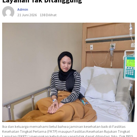
Admin
21 Juni 2026
138 Dilihat
Ika dan keluarga memahami betul bahwa jaminan kesehatan baik di Fasilitas
Kesehatan Tingkat Pertama (FKTP) maupun Fasilitas Kesehatan Rujukan Tingkat
Lanjutan (FKRTL) merupakan kebutuhan yang tidak dapat dihindari. foto : Dok BPJS