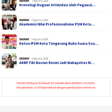
DAERAH
7 Agustus 2026
Kronologi Dugaan Intimidasi oleh Pegawai…
DAERAH
6 Agustus 2026
Akademisi Nilai Profesionalisme PSM Kota…
DAERAH
6 Agustus 2026
Ketua IPSM Kota Tangerang Buka Suara Soa…
DAERAH
5 Agustus 2026
AKBP Fiki Novian Resmi Jadi Wakapolres M…
Konten berbayar di bawah ini adalah iklan platform recreativ,
lensabanten.co.id tidak terkait dengan pembuatan konten ini