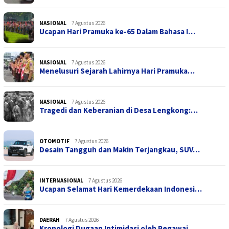
NASIONAL
7 Agustus 2026
Ucapan Hari Pramuka ke-65 Dalam Bahasa I…
NASIONAL
7 Agustus 2026
Menelusuri Sejarah Lahirnya Hari Pramuka…
NASIONAL
7 Agustus 2026
Tragedi dan Keberanian di Desa Lengkong:…
OTOMOTIF
7 Agustus 2026
Desain Tangguh dan Makin Terjangkau, SUV…
INTERNASIONAL
7 Agustus 2026
Ucapan Selamat Hari Kemerdekaan Indonesi…
DAERAH
7 Agustus 2026
Kronologi Dugaan Intimidasi oleh Pegawai…