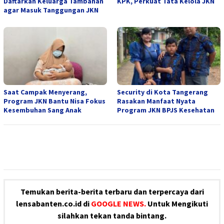
Daftarkan Keluarga Tambahan
KPK, Perkuat Tata Kelola JKN
agar Masuk Tanggungan JKN
Saat Campak Menyerang,
Security di Kota Tangerang
Program JKN Bantu Nisa Fokus
Rasakan Manfaat Nyata
Kesembuhan Sang Anak
Program JKN BPJS Kesehatan
Temukan berita-berita terbaru dan terpercaya dari
lensabanten.co.id di
GOOGLE NEWS.
Untuk Mengikuti
silahkan tekan tanda bintang.