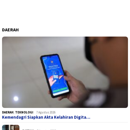
DAERAH
DAERAH
,
TEKNOLOGI
7 Agustus 2026
Kemendagri Siapkan Akta Kelahiran Digita…