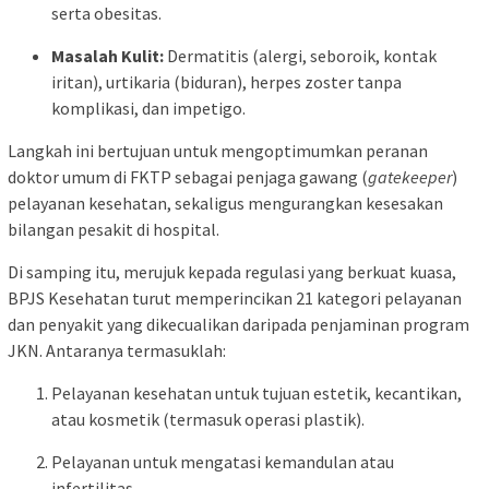
serta obesitas.
Masalah Kulit:
Dermatitis (alergi, seboroik, kontak
iritan), urtikaria (biduran), herpes zoster tanpa
komplikasi, dan impetigo.
Langkah ini bertujuan untuk mengoptimumkan peranan
doktor umum di FKTP sebagai penjaga gawang (
gatekeeper
)
pelayanan kesehatan, sekaligus mengurangkan kesesakan
bilangan pesakit di hospital.
Di samping itu, merujuk kepada regulasi yang berkuat kuasa,
BPJS Kesehatan turut memperincikan 21 kategori pelayanan
dan penyakit yang dikecualikan daripada penjaminan program
JKN. Antaranya termasuklah:
Pelayanan kesehatan untuk tujuan estetik, kecantikan,
atau kosmetik (termasuk operasi plastik).
Pelayanan untuk mengatasi kemandulan atau
infertilitas.