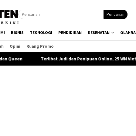
Pencarian
MI
BISNIS
TEKNOLOGI
PENDIDIKAN
KESEHATAN
OLAHRA
ah
Opini
Ruang Promo
bat Judi dan Penipuan Online, 25 WN Vietnam Dideportasi Imigrasi