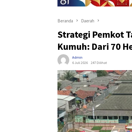
Beranda
Daerah
Strategi Pemkot 
Kumuh: Dari 70 He
Admin
6 Juli 2026
247 Dilihat