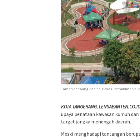
Taman Kedaung Hadir di Bekas Permukiman Kumuh
KOTA TANGERANG, LENSABANTEN.CO.I
upaya penataan kawasan kumuh dan p
target jangka menengah daerah.
Meski menghadapi tantangan berupa 