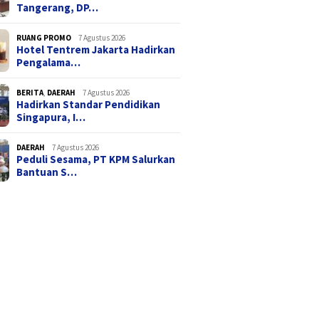
Tangerang, DP…
RUANG PROMO
7 Agustus 2026
Hotel Tentrem Jakarta Hadirkan
Pengalama…
BERITA
,
DAERAH
7 Agustus 2026
Hadirkan Standar Pendidikan
Singapura, I…
DAERAH
7 Agustus 2026
Peduli Sesama, PT KPM Salurkan
Bantuan S…