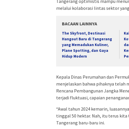
Tangerang optimistis mampu menun
melalui kolaborasi lintas sektor yang
BACAAN LAINNYA
The Skyfront, Destinasi
Ka
Hangout Baru di Tangerang
Ko
yang Memadukan Kuliner,
da
Plane Spotting, dan Gaya
Ke
Hidup Modern
Pe
Kepala Dinas Perumahan dan Permuk
menjelaskan bahwa pihaknya telah
Rencana Pembangunan Jangka Meneng
terjadi fluktuasi, capaian penangana
“Awal tahun 2024 kemarin, luasannya 
tinggal 50 hektar. Nah, itu terus kit
Tangerang baru-baru ini.