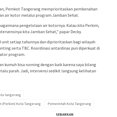
asan, Pemkot Tangerang memprioritaskan pembenahan
an air kotor melalui program Jamban Sehat.
 bagaimana pengelolaan air kotornya. Kalau kita Perkim,
tervensinya kita Jamban Sehat,” papar Decky.
unit setiap tahunnya dan diprioritaskan bagi wilayah
ting serta TBC. Koordinasi antardinas pun diperkuat di
ator program.
an kumuh bisa running dengan baik karena saya bilang
rlalu parah. Jadi, intervensi sedikit langsung kelihatan
ta tangerang
 (Perkim) Kota Tangerang
Pemerintah Kota Tangerang
SEBARKAN