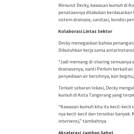
Menurut Decky, kawasan kumuh di Ko
penataannya dilakukan berdasarkan tu
sistem drainase, sanitasi, kondisi 
Kolaborasi Lintas Sektor
Decky menegaskan bahwa penanganan k
Dibutuhkan kerja sama antarinstansi 
“Jadi memang di-sharing semuanya s
drainasenya, nanti Perkim berkaita
penyediaan air bersihnya, kan begitu,
Terkait sebaran lokasi, Decky menga
kumuh di Kota Tangerang yang terpec
“Kawasan kumuh kita itu kecil-kecil 
nya kecil-kecil dan tersebar banyak
intervensi,” tambahnya.
Akselerasi Jamban Sehat