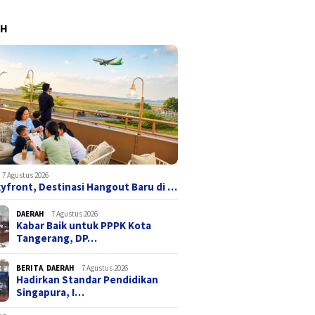
AH
7 Agustus 2026
yfront, Destinasi Hangout Baru di …
DAERAH
7 Agustus 2026
Kabar Baik untuk PPPK Kota
Tangerang, DP…
BERITA
,
DAERAH
7 Agustus 2026
Hadirkan Standar Pendidikan
Singapura, I…