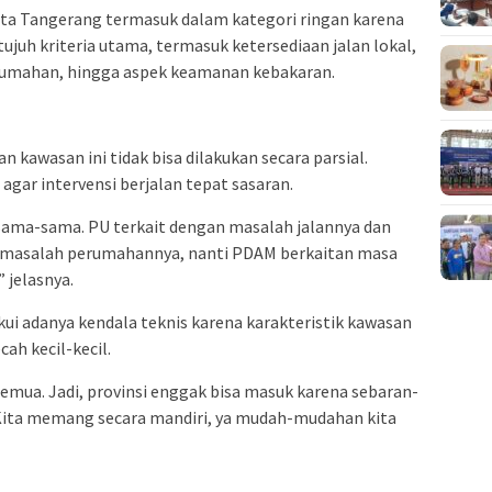
ta Tangerang termasuk dalam kategori ringan karena
juh kriteria utama, termasuk ketersediaan jalan lokal,
perumahan, hingga aspek keamanan kebakaran.
awasan ini tidak bisa dilakukan secara parsial.
agar intervensi berjalan tepat sasaran.
ama-sama. PU terkait dengan masalah jalannya dan
n masalah perumahannya, nanti PDAM berkaitan masa
” jelasnya.
kui adanya kendala teknis karena karakteristik kawasan
ah kecil-kecil.
semua. Jadi, provinsi enggak bisa masuk karena sebaran-
. Kita memang secara mandiri, ya mudah-mudahan kita