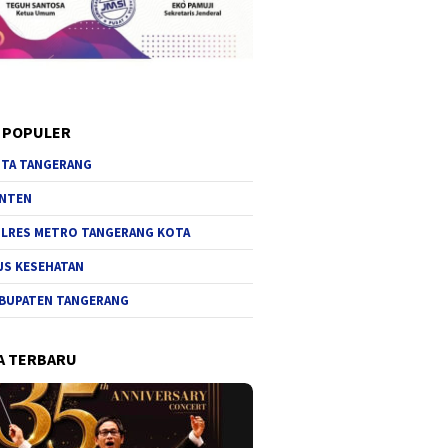
 POPULER
TA TANGERANG
NTEN
LRES METRO TANGERANG KOTA
JS KESEHATAN
BUPATEN TANGERANG
A TERBARU