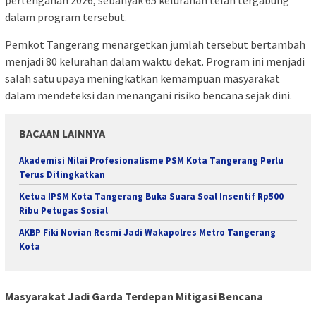
dalam program tersebut.
Pemkot Tangerang menargetkan jumlah tersebut bertambah
menjadi 80 kelurahan dalam waktu dekat. Program ini menjadi
salah satu upaya meningkatkan kemampuan masyarakat
dalam mendeteksi dan menangani risiko bencana sejak dini.
BACAAN LAINNYA
Akademisi Nilai Profesionalisme PSM Kota Tangerang Perlu
Terus Ditingkatkan
Ketua IPSM Kota Tangerang Buka Suara Soal Insentif Rp500
Ribu Petugas Sosial
AKBP Fiki Novian Resmi Jadi Wakapolres Metro Tangerang
Kota
Masyarakat Jadi Garda Terdepan Mitigasi Bencana