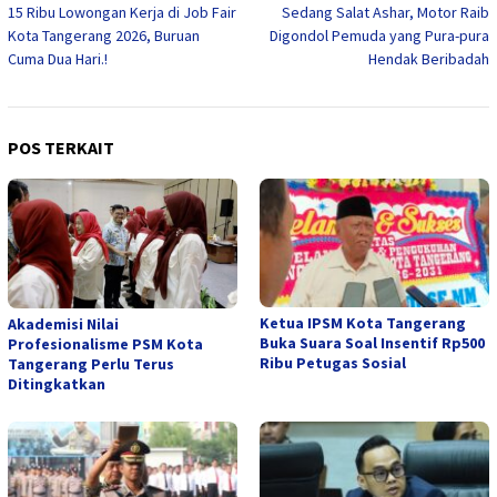
15 Ribu Lowongan Kerja di Job Fair
Sedang Salat Ashar, Motor Raib
pos
Kota Tangerang 2026, Buruan
Digondol Pemuda yang Pura-pura
Cuma Dua Hari.!
Hendak Beribadah
POS TERKAIT
Ketua IPSM Kota Tangerang
Akademisi Nilai
Buka Suara Soal Insentif Rp500
Profesionalisme PSM Kota
Ribu Petugas Sosial
Tangerang Perlu Terus
Ditingkatkan