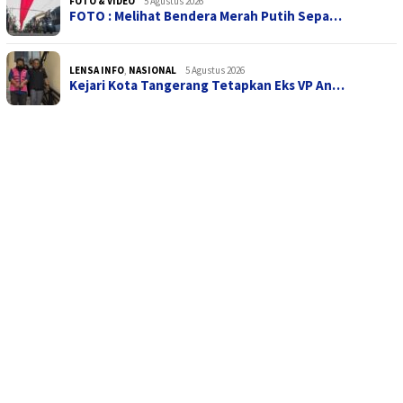
FOTO & VIDEO
5 Agustus 2026
FOTO : Melihat Bendera Merah Putih Sepa…
LENSA INFO
,
NASIONAL
5 Agustus 2026
Kejari Kota Tangerang Tetapkan Eks VP An…