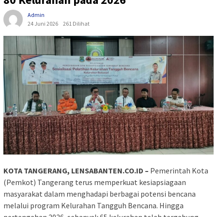
Admin
24 Juni 2026
261 Dilihat
KOTA TANGERANG, LENSABANTEN.CO.ID –
Pemerintah Kota
(Pemkot) Tangerang terus memperkuat kesiapsiagaan
masyarakat dalam menghadapi berbagai potensi bencana
melalui program Kelurahan Tangguh Bencana. Hingga
pertengahan 2026, sebanyak 65 kelurahan telah tergabung