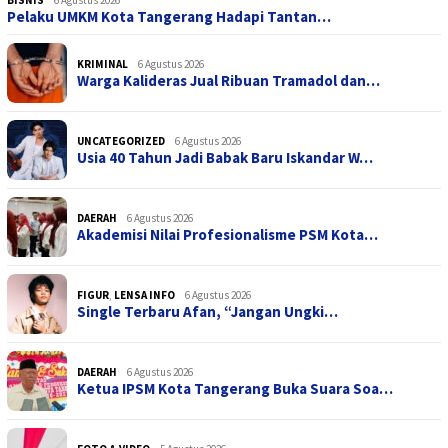
BISNIS
6 Agustus 2026
Pelaku UMKM Kota Tangerang Hadapi Tantan…
KRIMINAL
6 Agustus 2026
Warga Kalideras Jual Ribuan Tramadol dan…
UNCATEGORIZED
6 Agustus 2026
Usia 40 Tahun Jadi Babak Baru Iskandar W…
DAERAH
6 Agustus 2026
Akademisi Nilai Profesionalisme PSM Kota…
FIGUR
,
LENSA INFO
6 Agustus 2026
Single Terbaru Afan, “Jangan Ungki…
DAERAH
6 Agustus 2026
Ketua IPSM Kota Tangerang Buka Suara Soa…