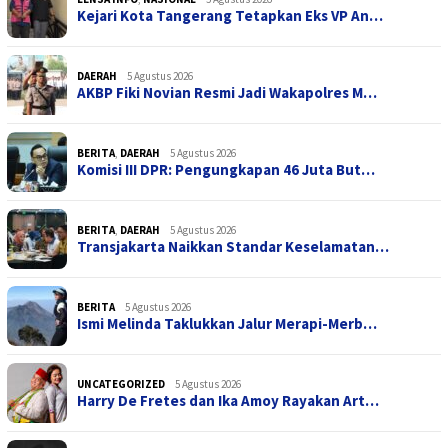
Kejari Kota Tangerang Tetapkan Eks VP An…
DAERAH
5 Agustus 2026
AKBP Fiki Novian Resmi Jadi Wakapolres M…
BERITA
,
DAERAH
5 Agustus 2026
Komisi III DPR: Pengungkapan 46 Juta But…
BERITA
,
DAERAH
5 Agustus 2026
Transjakarta Naikkan Standar Keselamatan…
BERITA
5 Agustus 2026
Ismi Melinda Taklukkan Jalur Merapi-Merb…
UNCATEGORIZED
5 Agustus 2026
Harry De Fretes dan Ika Amoy Rayakan Art…