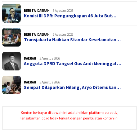
BERITA
,
DAERAH
5 Agustus 2026
Komisi III DPR: Pengungkapan 46 Juta But…
BERITA
,
DAERAH
5 Agustus 2026
Transjakarta Naikkan Standar Keselamatan…
DAERAH
5 Agustus 2026
Anggota DPRD Tangsel Gus Andi Meninggal …
DAERAH
5 Agustus 2026
Sempat Dilaporkan Hilang, Aryo Ditemukan…
Konten berbayar di bawah ini adalah iklan platform recreativ,
lensabanten.co.id tidak terkait dengan pembuatan konten ini