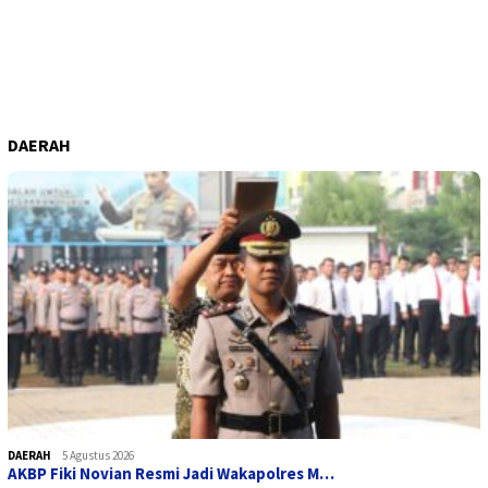
DAERAH
DAERAH
5 Agustus 2026
AKBP Fiki Novian Resmi Jadi Wakapolres M…