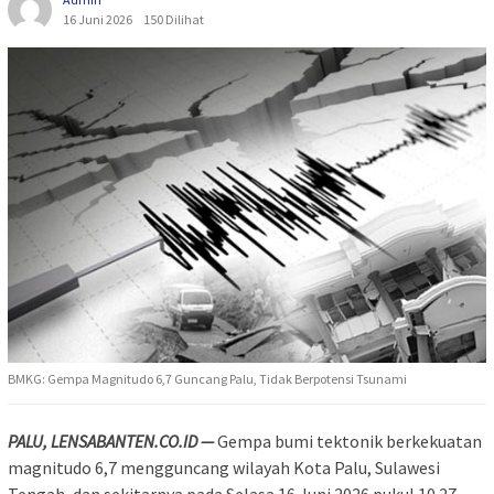
16 Juni 2026
150 Dilihat
BMKG: Gempa Magnitudo 6,7 Guncang Palu, Tidak Berpotensi Tsunami
PALU, LENSABANTEN.CO.ID —
Gempa bumi tektonik berkekuatan
magnitudo 6,7 mengguncang wilayah Kota Palu, Sulawesi