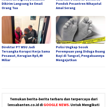
Dikirim Langsung ke Email
Pondok Pesantren Nihayatul
Orang Tua
Amal Serang
Direktur PT WSU Jadi
Polisi Ungkap Sosok
Tersangka Korupsi Kerja Sama
Perempuan yang Diduga Buang
Pesawat, Kerugian Rp5,49
Bayi di Tangsel, Pengakuannya
Miliar
Mengejutkan
Temukan berita-berita terbaru dan terpercaya dari
lensabanten.co.id di
GOOGLE NEWS.
Untuk Mengikuti