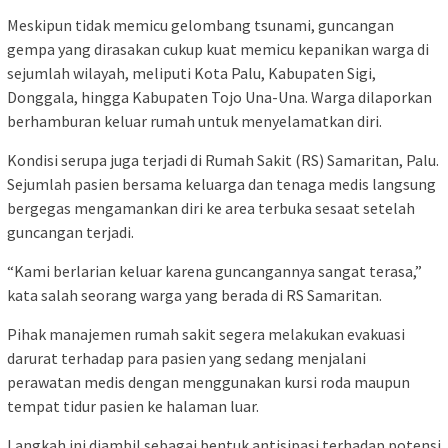
Meskipun tidak memicu gelombang tsunami, guncangan
gempa yang dirasakan cukup kuat memicu kepanikan warga di
sejumlah wilayah, meliputi Kota Palu, Kabupaten Sigi,
Donggala, hingga Kabupaten Tojo Una-Una. Warga dilaporkan
berhamburan keluar rumah untuk menyelamatkan diri.
Kondisi serupa juga terjadi di Rumah Sakit (RS) Samaritan, Palu.
Sejumlah pasien bersama keluarga dan tenaga medis langsung
bergegas mengamankan diri ke area terbuka sesaat setelah
guncangan terjadi.
“Kami berlarian keluar karena guncangannya sangat terasa,”
kata salah seorang warga yang berada di RS Samaritan.
Pihak manajemen rumah sakit segera melakukan evakuasi
darurat terhadap para pasien yang sedang menjalani
perawatan medis dengan menggunakan kursi roda maupun
tempat tidur pasien ke halaman luar.
Langkah ini diambil sebagai bentuk antisipasi terhadap potensi