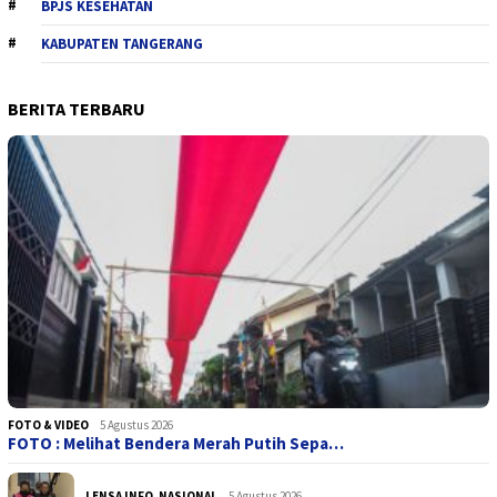
BPJS KESEHATAN
KABUPATEN TANGERANG
BERITA TERBARU
FOTO & VIDEO
5 Agustus 2026
FOTO : Melihat Bendera Merah Putih Sepa…
LENSA INFO
,
NASIONAL
5 Agustus 2026