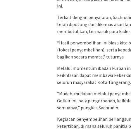
ini.
Terkait dengan penyaluran, Sachrud
telah dipotong dan dikemas akan lan
membutuhkan, termasuk para kader p
“Hasil penyembelihan ini biasa kita 
(lokasi penyembelihan), serta kepad
bagikan secara merata,” tuturnya.
Melalui momentum ibadah kurban ini,
keikhlasan dapat membawa keberkahan
seluruh masyarakat Kota Tangerang.
“Mudah-mudahan melalui penyembeli
Golkar ini, baik pengorbanan, keikhl
semuanya,” pungkas Sachrudin.
Kegiatan penyembelihan berlangsun
ketertiban, di mana seluruh panitia 