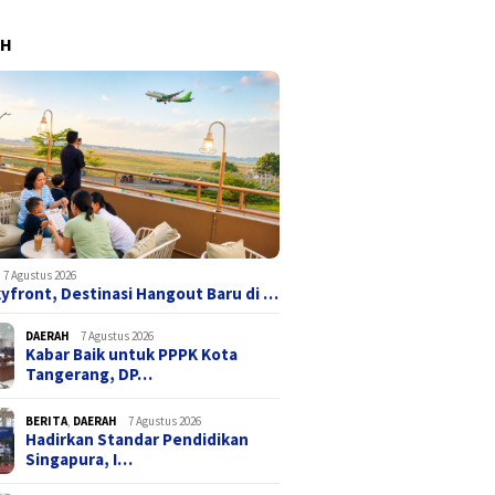
AH
7 Agustus 2026
yfront, Destinasi Hangout Baru di …
DAERAH
7 Agustus 2026
Kabar Baik untuk PPPK Kota
Tangerang, DP…
BERITA
,
DAERAH
7 Agustus 2026
Hadirkan Standar Pendidikan
Singapura, I…