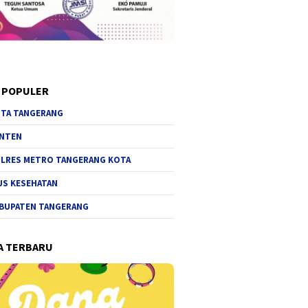
 POPULER
TA TANGERANG
NTEN
LRES METRO TANGERANG KOTA
JS KESEHATAN
BUPATEN TANGERANG
A TERBARU