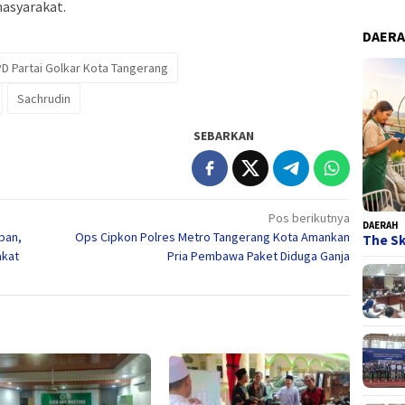
masyarakat.
DAER
D Partai Golkar Kota Tangerang
Sachrudin
SEBARKAN
Pos berikutnya
DAERAH
ban,
Ops Cipkon Polres Metro Tangerang Kota Amankan
The Sk
akat
Pria Pembawa Paket Diduga Ganja