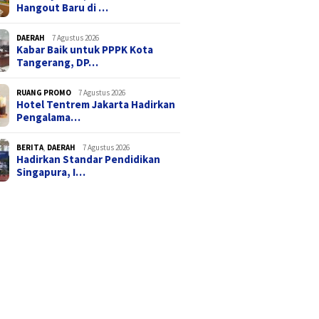
Hangout Baru di …
DAERAH
7 Agustus 2026
Kabar Baik untuk PPPK Kota
Tangerang, DP…
RUANG PROMO
7 Agustus 2026
Hotel Tentrem Jakarta Hadirkan
Pengalama…
BERITA
,
DAERAH
7 Agustus 2026
Hadirkan Standar Pendidikan
Singapura, I…