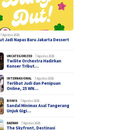
7 Agustus 2026
t Jadi Napas Baru Jakarta Dessert
UNCATEGORIZED
7 Agustus 2026
Twilite Orchestra Hadirkan
Konser Tribut…
INTERNASIONAL
7 Agustus 2026
Terlibat Judi dan Penipuan
Online, 25 WN…
BISNIS
7 Agustus 2026
Sandal Minimax Asal Tangerang
Unjuk Gigi…
DAERAH
7 Agustus 2026
The Skyfront, Destinasi