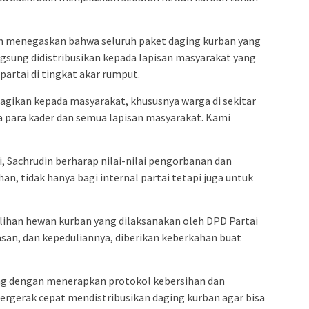
in menegaskan bahwa seluruh paket daging kurban yang
gsung didistribusikan kepada lapisan masyarakat yang
artai di tingkat akar rumput.
bagikan kepada masyarakat, khususnya warga di sekitar
a para kader dan semua lapisan masyarakat. Kami
 Sachrudin berharap nilai-nilai pengorbanan dan
, tidak hanya bagi internal partai tetapi juga untuk
han hewan kurban yang dilaksanakan oleh DPD Partai
asan, dan kepeduliannya, diberikan keberkahan buat
g dengan menerapkan protokol kebersihan dan
bergerak cepat mendistribusikan daging kurban agar bisa