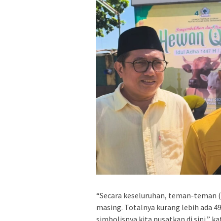
“Secara keseluruhan, teman-teman 
masing. Totalnya kurang lebih ada 4
simbolisnya kita pusatkan di sini,”