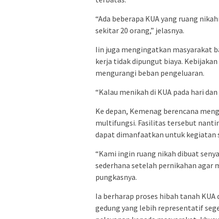
“Ada beberapa KUA yang ruang nikah
sekitar 20 orang,” jelasnya.
Iin juga mengingatkan masyarakat b
kerja tidak dipungut biaya. Kebijak
mengurangi beban pengeluaran.
“Kalau menikah di KUA pada hari dan 
Ke depan, Kemenag berencana mengha
multifungsi. Fasilitas tersebut nanti
dapat dimanfaatkan untuk kegiatan s
“Kami ingin ruang nikah dibuat sen
sederhana setelah pernikahan agar m
pungkasnya.
Ia berharap proses hibah tanah KUA
gedung yang lebih representatif seger