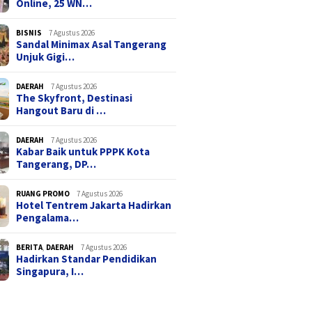
Online, 25 WN…
BISNIS
7 Agustus 2026
Sandal Minimax Asal Tangerang
Unjuk Gigi…
DAERAH
7 Agustus 2026
The Skyfront, Destinasi
Hangout Baru di …
DAERAH
7 Agustus 2026
Kabar Baik untuk PPPK Kota
Tangerang, DP…
RUANG PROMO
7 Agustus 2026
Hotel Tentrem Jakarta Hadirkan
Pengalama…
BERITA
,
DAERAH
7 Agustus 2026
Hadirkan Standar Pendidikan
Singapura, I…