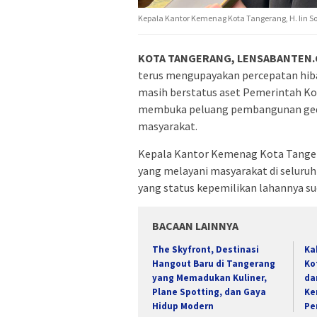
Kepala Kantor Kemenag Kota Tangerang, H. Iin So
KOTA TANGERANG, LENSABANTEN.C
terus mengupayakan percepatan hiba
masih berstatus aset Pemerintah Ko
membuka peluang pembangunan gedu
masyarakat.
Kepala Kantor Kemenag Kota Tangeran
yang melayani masyarakat di seluruh
yang status kepemilikan lahannya s
BACAAN LAINNYA
The Skyfront, Destinasi
Ka
Hangout Baru di Tangerang
Ko
yang Memadukan Kuliner,
da
Plane Spotting, dan Gaya
Ke
Hidup Modern
Pe