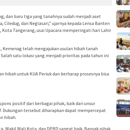
ng, dan baru tiga yang tanahnya sudah menjadi aset
 Ciledug, dan Neglasari,” ujarnya kepada Lensa Banten
, Kota Tangerang, usai Upacara memperingati hari Lahir
, Kemenag telah mengajukan usulan hibah tanah
alah satu lokasi yang menjadi prioritas pada tahun ini
 hibah untuk KUA Periuk dan berharap prosesnya bisa
ns positif dari berbagai pihak, baik dari unsur
if. Dukungan tersebut diharapkan dapat mempercepat
n hibah.
ta, Wakil Wali Kota, dan DPRD sangat baik. Banyak pihak