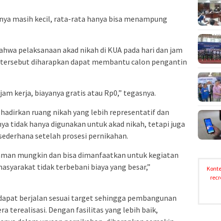
nya masih kecil, rata-rata hanya bisa menampung
ahwa pelaksanaan akad nikah di KUA pada hari dan jam
an tersebut diharapkan dapat membantu calon pengantin
jam kerja, biayanya gratis atau Rp0,” tegasnya.
dirkan ruang nikah yang lebih representatif dan
nya tidak hanya digunakan untuk akad nikah, tetapi juga
ederhana setelah prosesi pernikahan.
yaman mungkin dan bisa dimanfaatkan untuk kegiatan
asyarakat tidak terbebani biaya yang besar,”
Konte
recr
 dapat berjalan sesuai target sehingga pembangunan
a terealisasi. Dengan fasilitas yang lebih baik,