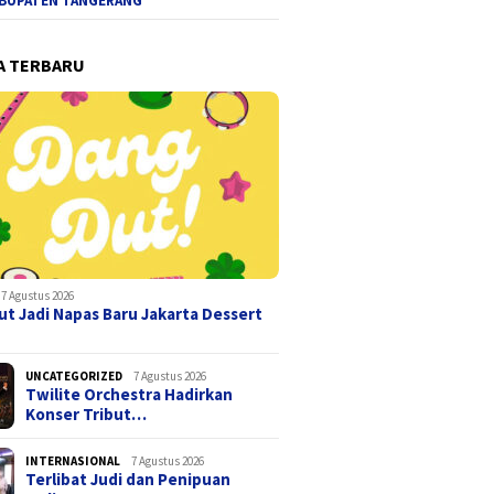
BUPATEN TANGERANG
A TERBARU
7 Agustus 2026
t Jadi Napas Baru Jakarta Dessert
UNCATEGORIZED
7 Agustus 2026
Twilite Orchestra Hadirkan
Konser Tribut…
INTERNASIONAL
7 Agustus 2026
Terlibat Judi dan Penipuan