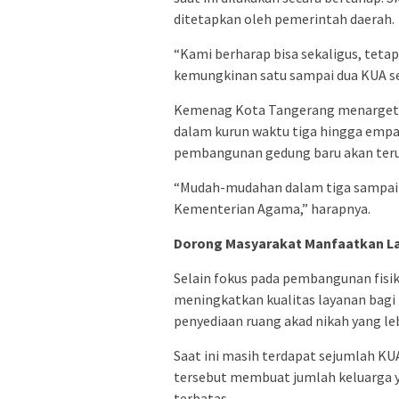
ditetapkan oleh pemerintah daerah.
“Kami berharap bisa sekaligus, tetap
kemungkinan satu sampai dua KUA se
Kemenag Kota Tangerang menargetka
dalam kurun waktu tiga hingga empat
pembangunan gedung baru akan terus
“Mudah-mudahan dalam tiga sampai e
Kementerian Agama,” harapnya.
Dorong Masyarakat Manfaatkan L
Selain fokus pada pembangunan fisi
meningkatkan kualitas layanan bagi 
penyediaan ruang akad nikah yang le
Saat ini masih terdapat sejumlah KU
tersebut membuat jumlah keluarga y
terbatas.