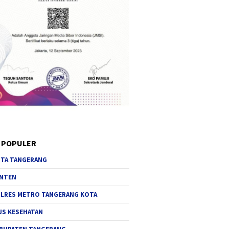
 POPULER
TA TANGERANG
NTEN
LRES METRO TANGERANG KOTA
JS KESEHATAN