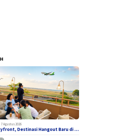
AH
7 Agustus 2026
yfront, Destinasi Hangout Baru di …