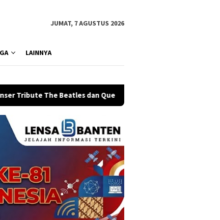
JUMAT, 7 AGUSTUS 2026
GA
LAINNYA
es dan Queen
Terlibat Judi dan Penipuan Online, 25 WN V