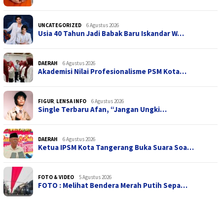
UNCATEGORIZED
6 Agustus 2026
Usia 40 Tahun Jadi Babak Baru Iskandar W…
DAERAH
6 Agustus 2026
Akademisi Nilai Profesionalisme PSM Kota…
FIGUR
,
LENSA INFO
6 Agustus 2026
Single Terbaru Afan, “Jangan Ungki…
DAERAH
6 Agustus 2026
Ketua IPSM Kota Tangerang Buka Suara Soa…
FOTO & VIDEO
5 Agustus 2026
FOTO : Melihat Bendera Merah Putih Sepa…