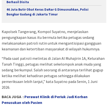
Berhasil Disita
46 Juta Butir Obat Keras Daftar G Dimusnahkan, Polisi
Bongkar Gudang di Jakarta Timur
Kapolsek Tangerang, Kompol Suyatno, menjelaskan
pengungkapan kasus itu bermula ketika petugas sedang
melaksanakan patroli rutin untuk mengantisipasi gangguan
keamanan dan ketertiban masyarakat di wilayah hukumnya.
“Pada saat patroli melintas di Jalan Al Muhajirin 1A, Kelurahan
Tanah Tinggi, petugas melihat sekelompok anak muda yang
sedang berkumpul. Salah seorang di antaranya terlihat gugup
ketika melihat kehadiran petugas sehingga dilakukan
pemeriksaan lebih lanjut,” kata Suyatno pada Senin, 1 Juni
2026.
BACA JUGA :
Perawat Klinik di Periuk Jadi Korban
Penusukan oleh Pasien