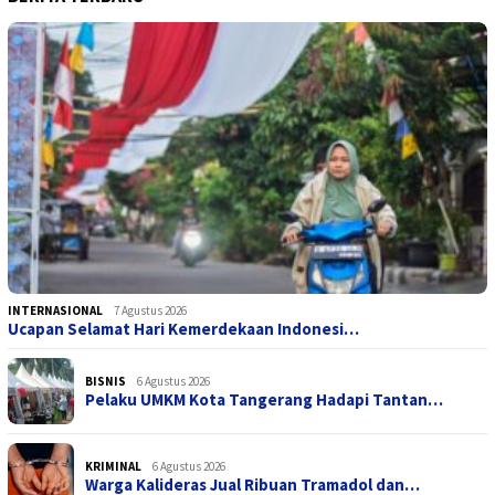
INTERNASIONAL
7 Agustus 2026
Ucapan Selamat Hari Kemerdekaan Indonesi…
BISNIS
6 Agustus 2026
Pelaku UMKM Kota Tangerang Hadapi Tantan…
KRIMINAL
6 Agustus 2026
Warga Kalideras Jual Ribuan Tramadol dan…