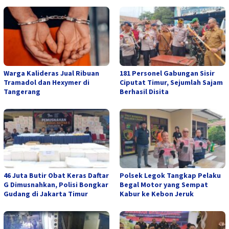
Warga Kalideras Jual Ribuan
181 Personel Gabungan Sisir
Tramadol dan Hexymer di
Ciputat Timur, Sejumlah Sajam
Tangerang
Berhasil Disita
46 Juta Butir Obat Keras Daftar
Polsek Legok Tangkap Pelaku
G Dimusnahkan, Polisi Bongkar
Begal Motor yang Sempat
Gudang di Jakarta Timur
Kabur ke Kebon Jeruk