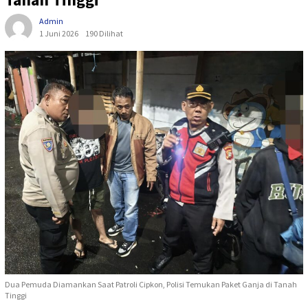
Admin
1 Juni 2026
190 Dilihat
Dua Pemuda Diamankan Saat Patroli Cipkon, Polisi Temukan Paket Ganja di Tanah
Tinggi