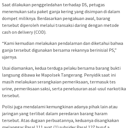
Saat dilakukan penggeledahan terhadap DS, petugas
menemukan satu paket ganja kering yang disimpan di dalam
dompet miliknya. Berdasarkan pengakuan awal, barang
tersebut diperoleh melalui transaksi daring dengan metode
cash on delivery (COD).
“Kami kemudian melakukan pendalaman dan diketahui bahwa
ganja tersebut digunakan bersama rekannya berinisial PS,”
ujarnya.
Usai diamankan, kedua terduga pelaku bersama barang bukti
langsung dibawa ke Mapolsek Tangerang. Penyidik saat ini
masih melakukan serangkaian pemeriksaan, termasuk tes
urine, pemeriksaan saksi, serta penelusuran asal-usul narkotika
tersebut.
Polisi juga mendalami kemungkinan adanya pihak lain atau
jaringan yang terlibat dalam peredaran barang haram
tersebut. Atas dugaan perbuatannya, keduanya disangkakan
melanggar Pasal 111 ayat (1) subsider Pasal 127 huruf a