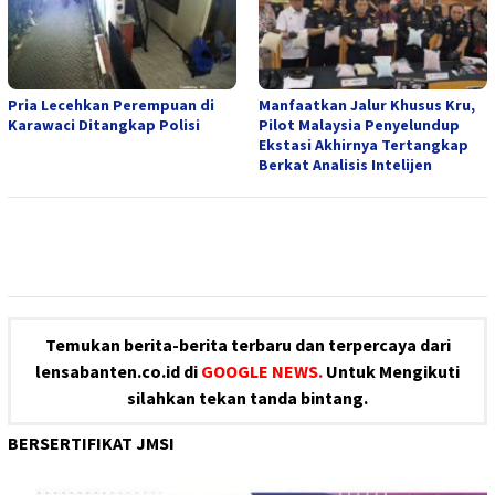
Pria Lecehkan Perempuan di
Manfaatkan Jalur Khusus Kru,
Karawaci Ditangkap Polisi
Pilot Malaysia Penyelundup
Ekstasi Akhirnya Tertangkap
Berkat Analisis Intelijen
Temukan berita-berita terbaru dan terpercaya dari
lensabanten.co.id di
GOOGLE NEWS.
Untuk Mengikuti
silahkan tekan tanda bintang.
BERSERTIFIKAT JMSI