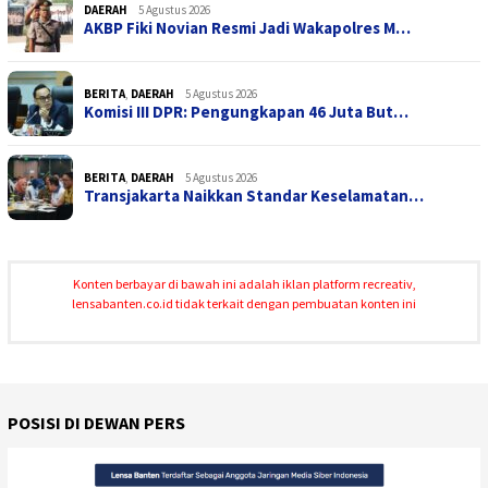
DAERAH
5 Agustus 2026
AKBP Fiki Novian Resmi Jadi Wakapolres M…
BERITA
,
DAERAH
5 Agustus 2026
Komisi III DPR: Pengungkapan 46 Juta But…
BERITA
,
DAERAH
5 Agustus 2026
Transjakarta Naikkan Standar Keselamatan…
Konten berbayar di bawah ini adalah iklan platform recreativ,
lensabanten.co.id tidak terkait dengan pembuatan konten ini
POSISI DI DEWAN PERS