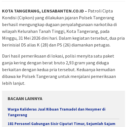
KOTA TANGERANG, LENSABANTEN.CO.ID –
Patroli Cipta
Kondisi (Cipkon) yang dilakukan jajaran Polsek Tangerang
berhasil mengungkap dugaan penyalahgunaan narkotika di
wilayah Kelurahan Tanah Tinggi, Kota Tangerang, pada
Minggu, 31 Mei 2026 dini hari. Dalam kegiatan tersebut, dua pria
berinisial DS alias K (28) dan PS (26) diamankan petugas.
Dari hasil pemeriksaan di lokasi, polisi menyita satu paket
ganja kering dengan berat bruto 2,93 gram yang diduga
berkaitan dengan kedua pria tersebut. Keduanya kemudian
dibawa ke Polsek Tangerang untuk menjalani pemeriksaan
lebih lanjut.
BACAAN LAINNYA
Warga Kalideras Jual Ribuan Tramadol dan Hexymer di
Tangerang
181 Personel Gabungan Sisir Ciputat Timur, Sejumlah Sajam