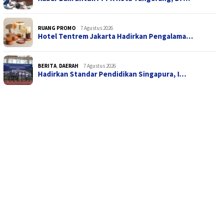
RUANG PROMO
7 Agustus 2026
Hotel Tentrem Jakarta Hadirkan Pengalama…
BERITA
,
DAERAH
7 Agustus 2026
Hadirkan Standar Pendidikan Singapura, I…