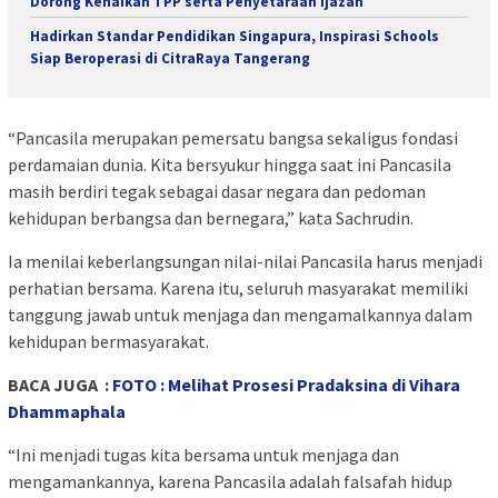
Dorong Kenaikan TPP serta Penyetaraan Ijazah
Hadirkan Standar Pendidikan Singapura, Inspirasi Schools
Siap Beroperasi di CitraRaya Tangerang
“Pancasila merupakan pemersatu bangsa sekaligus fondasi
perdamaian dunia. Kita bersyukur hingga saat ini Pancasila
masih berdiri tegak sebagai dasar negara dan pedoman
kehidupan berbangsa dan bernegara,” kata Sachrudin.
Ia menilai keberlangsungan nilai-nilai Pancasila harus menjadi
perhatian bersama. Karena itu, seluruh masyarakat memiliki
tanggung jawab untuk menjaga dan mengamalkannya dalam
kehidupan bermasyarakat.
BACA JUGA :
FOTO : Melihat Prosesi Pradaksina di Vihara
Dhammaphala
“Ini menjadi tugas kita bersama untuk menjaga dan
mengamankannya, karena Pancasila adalah falsafah hidup