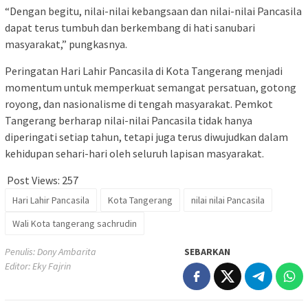
“Dengan begitu, nilai-nilai kebangsaan dan nilai-nilai Pancasila
dapat terus tumbuh dan berkembang di hati sanubari
masyarakat,” pungkasnya.
Peringatan Hari Lahir Pancasila di Kota Tangerang menjadi
momentum untuk memperkuat semangat persatuan, gotong
royong, dan nasionalisme di tengah masyarakat. Pemkot
Tangerang berharap nilai-nilai Pancasila tidak hanya
diperingati setiap tahun, tetapi juga terus diwujudkan dalam
kehidupan sehari-hari oleh seluruh lapisan masyarakat.
Post Views:
257
Hari Lahir Pancasila
Kota Tangerang
nilai nilai Pancasila
Wali Kota tangerang sachrudin
Penulis: Dony Ambarita
SEBARKAN
Editor: Eky Fajrin