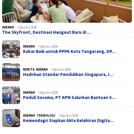
DAERAH
7 Agustus 2026
The Skyfront, Destinasi Hangout Baru di …
DAERAH
7 Agustus 2026
Kabar Baik untuk PPPK Kota Tangerang, DP…
BERITA
,
DAERAH
7 Agustus 2026
Hadirkan Standar Pendidikan Singapura, I…
DAERAH
7 Agustus 2026
Peduli Sesama, PT KPM Salurkan Bantuan S…
DAERAH
,
TEKNOLOGI
7 Agustus 2026
Kemendagri Siapkan Akta Kelahiran Digita…