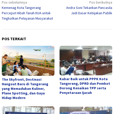
Navigasi
Pos sebelumnya
Pos berikutnya
Kemenag Kota Tangerang
Andra Soni Tekankan Pancasila
pos
Percepat Hibah Tanah KUA untuk
Jadi Dasar Kebijakan Publik
Tingkatkan Pelayanan Masyarakat
POS TERKAIT
Kabar Baik untuk PPPK Kota
The Skyfront, Destinasi
Tangerang, DPRD dan Pemkot
Hangout Baru di Tangerang
Dorong Kenaikan TPP serta
yang Memadukan Kuliner,
Penyetaraan Ijazah
Plane Spotting, dan Gaya
Hidup Modern