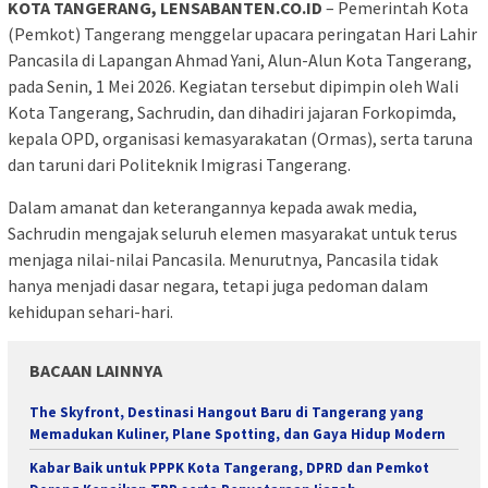
KOTA TANGERANG, LENSABANTEN.CO.ID
– Pemerintah Kota
(Pemkot) Tangerang menggelar upacara peringatan Hari Lahir
Pancasila di Lapangan Ahmad Yani, Alun-Alun Kota Tangerang,
pada Senin, 1 Mei 2026. Kegiatan tersebut dipimpin oleh Wali
Kota Tangerang, Sachrudin, dan dihadiri jajaran Forkopimda,
kepala OPD, organisasi kemasyarakatan (Ormas), serta taruna
dan taruni dari Politeknik Imigrasi Tangerang.
Dalam amanat dan keterangannya kepada awak media,
Sachrudin mengajak seluruh elemen masyarakat untuk terus
menjaga nilai-nilai Pancasila. Menurutnya, Pancasila tidak
hanya menjadi dasar negara, tetapi juga pedoman dalam
kehidupan sehari-hari.
BACAAN LAINNYA
The Skyfront, Destinasi Hangout Baru di Tangerang yang
Memadukan Kuliner, Plane Spotting, dan Gaya Hidup Modern
Kabar Baik untuk PPPK Kota Tangerang, DPRD dan Pemkot