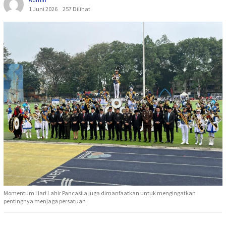
1 Juni 2026
257 Dilihat
Momentum Hari Lahir Pancasila juga dimanfaatkan untuk mengingatkan
pentingnya menjaga persatuan