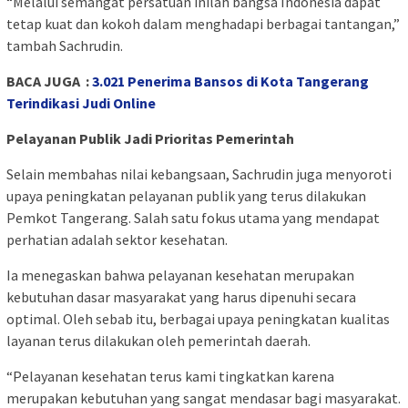
“Melalui semangat persatuan inilah bangsa Indonesia dapat
tetap kuat dan kokoh dalam menghadapi berbagai tantangan,”
tambah Sachrudin.
BACA JUGA :
3.021 Penerima Bansos di Kota Tangerang
Terindikasi Judi Online
Pelayanan Publik Jadi Prioritas Pemerintah
Selain membahas nilai kebangsaan, Sachrudin juga menyoroti
upaya peningkatan pelayanan publik yang terus dilakukan
Pemkot Tangerang. Salah satu fokus utama yang mendapat
perhatian adalah sektor kesehatan.
Ia menegaskan bahwa pelayanan kesehatan merupakan
kebutuhan dasar masyarakat yang harus dipenuhi secara
optimal. Oleh sebab itu, berbagai upaya peningkatan kualitas
layanan terus dilakukan oleh pemerintah daerah.
“Pelayanan kesehatan terus kami tingkatkan karena
merupakan kebutuhan yang sangat mendasar bagi masyarakat.