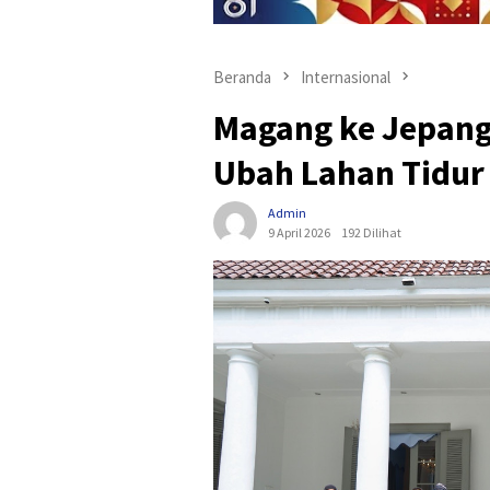
Beranda
Internasional
Magang ke Jepang
Ubah Lahan Tidur 
Admin
9 April 2026
192 Dilihat