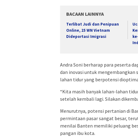
BACAAN LAINNYA
Terlibat Judi dan Penipuan
Uc
Online, 25 WN Vietnam
Ke
Dideportasi Imigrasi
ke
In
Andra Soni berharap para peserta 
dan inovasi untuk mengembangkan se
lahan tidur yang berpotensi dioptim
“Kita masih banyak lahan-lahan tid
setelah kembali lagi. Silakan dikemb
Menurutnya, potensi pertanian di B
permintaan pasar sangat besar, teru
menilai Banten memiliki peluang be
pangan ibu kota.