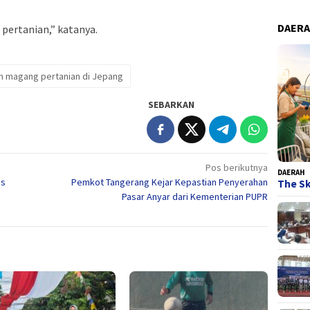
DAER
pertanian,” katanya.
 magang pertanian di Jepang
SEBARKAN
Pos berikutnya
DAERAH
es
Pemkot Tangerang Kejar Kepastian Penyerahan
The Sk
Pasar Anyar dari Kementerian PUPR