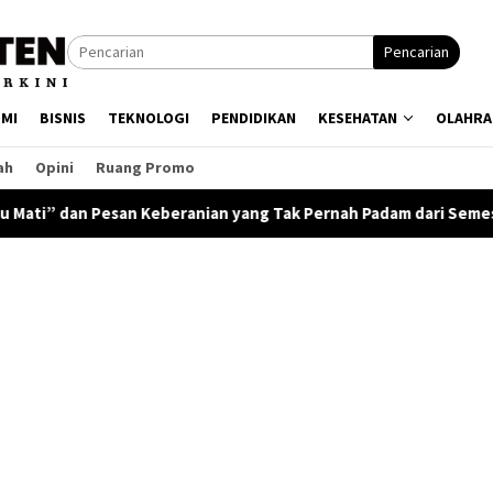
Pencarian
MI
BISNIS
TEKNOLOGI
PENDIDIKAN
KESEHATAN
OLAHRA
ah
Opini
Ruang Promo
eranian yang Tak Pernah Padam dari Semesta Laut Bercerita