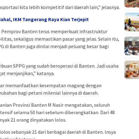
sportasi kita lebih kompetitif dari daerah lain,” jelasnya.
ahal, IKM Tangerang Raya Kian Terjepit
, Pemprov Banten terus memperkuat infrastruktur
ilitas, sekaligus memastikan pasar yang jelas. Selain itu,
 di Banten juga dinilai menjadi peluang besar bagi
ribuan SPPG yang sudah beroperasi di Banten. Jadi usaha
gat menjanjikan,” katanya.
agar memanfaatkan kesempatan magang dengan
ubahan bagi petani milenial lainnya di daerah.
tanian Provinsi Banten M Nasir mengatakan, seluruh
tensif selama 50 hari sebelum diberangkatkan. Dari 48
nyak 21 orang dinyatakan lolos.
 lolos sebanyak 21 dari berbagai daerah di Banten. Insya