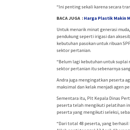
“Ini penting sekali karena secara tran
BACA JUGA :
Harga Plastik Makin M
Untuk menarik minat generasi muda
pendukung seperti irigasi dan aksesib
kebutuhan pasokan untuk ribuan SPPG
sektor pertanian.
“Belum lagi kebutuhan untuk suplai 
sektor pertanian itu sebenarnya san
Andra juga mengingatkan peserta 
maksimal dan kelak menjadi agen per
Sementara itu, Plt Kepala Dinas Per
peserta telah mengikuti pelatihan in
peserta yang mengikuti seleksi, seba
“Dari total 48 peserta, yang berhasil