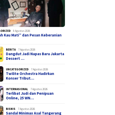
GORIZED
8 Agustus 2026
ah Kau Mati” dan Pesan Keberanian
BERITA
7 Agustus 2026
Dangdut Jadi Napas Baru Jakarta
Dessert …
UNCATEGORIZED
7 Agustus 2026
Twilite Orchestra Hadirkan
Konser Tribut…
INTERNASIONAL
7 Agustus 2026
Terlibat Judi dan Penipuan
Online, 25 WN…
BISNIS
7 Agustus 2026
Sandal Minimax Asal Tangerang