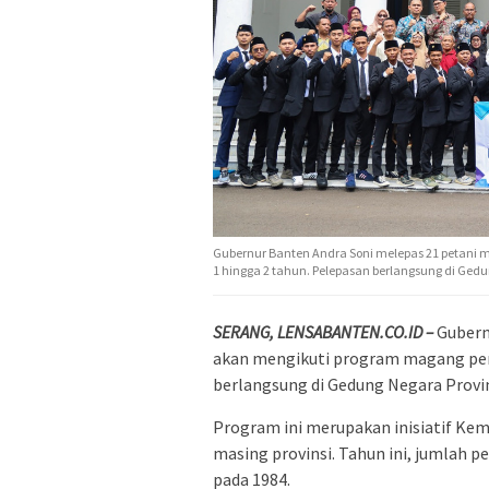
Gubernur Banten Andra Soni melepas 21 petani 
1 hingga 2 tahun. Pelepasan berlangsung di Gedu
SERANG, LENSABANTEN.CO.ID –
Gubern
akan mengikuti program magang pert
berlangsung di Gedung Negara Provin
Program ini merupakan inisiatif Ke
masing provinsi. Tahun ini, jumlah 
pada 1984.