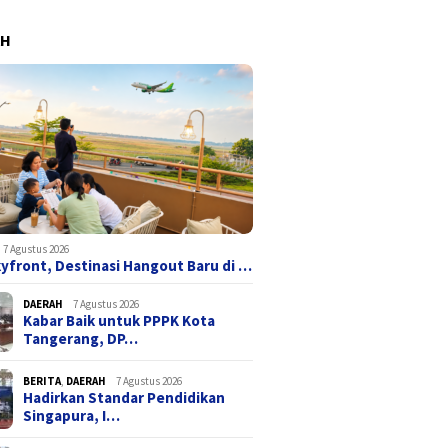
AH
7 Agustus 2026
yfront, Destinasi Hangout Baru di …
DAERAH
7 Agustus 2026
Kabar Baik untuk PPPK Kota
Tangerang, DP…
BERITA
,
DAERAH
7 Agustus 2026
Hadirkan Standar Pendidikan
Singapura, I…