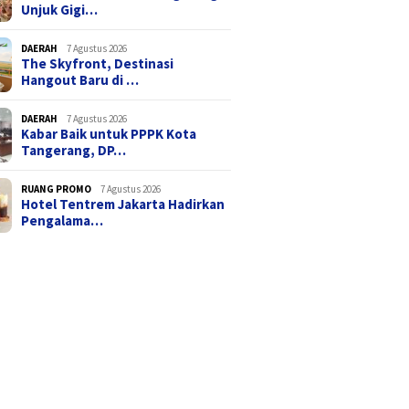
Unjuk Gigi…
DAERAH
7 Agustus 2026
The Skyfront, Destinasi
Hangout Baru di …
DAERAH
7 Agustus 2026
Kabar Baik untuk PPPK Kota
Tangerang, DP…
RUANG PROMO
7 Agustus 2026
Hotel Tentrem Jakarta Hadirkan
Pengalama…