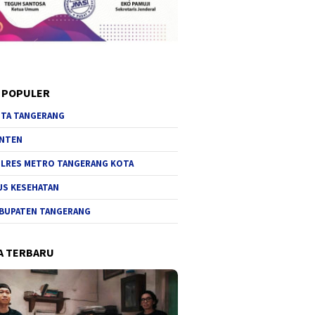
 POPULER
TA TANGERANG
NTEN
LRES METRO TANGERANG KOTA
JS KESEHATAN
BUPATEN TANGERANG
A TERBARU