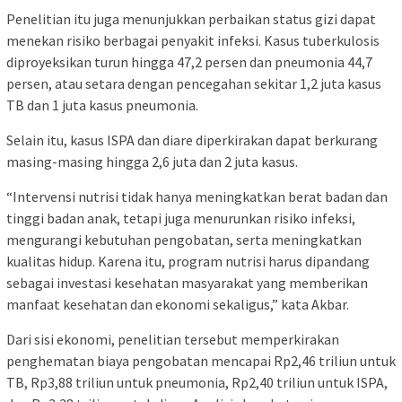
Penelitian itu juga menunjukkan perbaikan status gizi dapat
menekan risiko berbagai penyakit infeksi. Kasus tuberkulosis
diproyeksikan turun hingga 47,2 persen dan pneumonia 44,7
persen, atau setara dengan pencegahan sekitar 1,2 juta kasus
TB dan 1 juta kasus pneumonia.
Selain itu, kasus ISPA dan diare diperkirakan dapat berkurang
masing-masing hingga 2,6 juta dan 2 juta kasus.
“Intervensi nutrisi tidak hanya meningkatkan berat badan dan
tinggi badan anak, tetapi juga menurunkan risiko infeksi,
mengurangi kebutuhan pengobatan, serta meningkatkan
kualitas hidup. Karena itu, program nutrisi harus dipandang
sebagai investasi kesehatan masyarakat yang memberikan
manfaat kesehatan dan ekonomi sekaligus,” kata Akbar.
Dari sisi ekonomi, penelitian tersebut memperkirakan
penghematan biaya pengobatan mencapai Rp2,46 triliun untuk
TB, Rp3,88 triliun untuk pneumonia, Rp2,40 triliun untuk ISPA,