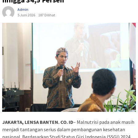
Admin
5 Juni 2026
187 Dilihat
JAKARTA, LENSA BANTEN. CO. ID
– Malnutrisi pada anak masih
menjadi tantangan serius dalam pembangunan kesehatan
nasional. Berdasarkan Studi Status Gizi Indonesia (SSGI) 2024,