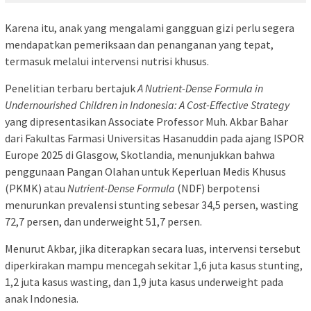
Karena itu, anak yang mengalami gangguan gizi perlu segera
mendapatkan pemeriksaan dan penanganan yang tepat,
termasuk melalui intervensi nutrisi khusus.
Penelitian terbaru bertajuk
A Nutrient-Dense Formula in
Undernourished Children in Indonesia: A Cost-Effective Strategy
yang dipresentasikan Associate Professor Muh. Akbar Bahar
dari Fakultas Farmasi Universitas Hasanuddin pada ajang ISPOR
Europe 2025 di Glasgow, Skotlandia, menunjukkan bahwa
penggunaan Pangan Olahan untuk Keperluan Medis Khusus
(PKMK) atau
Nutrient-Dense Formula
(NDF) berpotensi
menurunkan prevalensi stunting sebesar 34,5 persen, wasting
72,7 persen, dan underweight 51,7 persen.
Menurut Akbar, jika diterapkan secara luas, intervensi tersebut
diperkirakan mampu mencegah sekitar 1,6 juta kasus stunting,
1,2 juta kasus wasting, dan 1,9 juta kasus underweight pada
anak Indonesia.