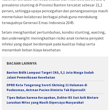
prevalensi stunting di Provinsi Banten tercatat sebesar 21,1
persen, sehingga upaya pencegahan dan penanganannya masih
memerlukan kolaborasi berbagai pihak guna mendukung
terwujudnya Generasi Emas Indonesia 2045.
Selain menghambat pertumbuhan, kondisi stunting, wasting,
dan underweight meningkatkan risiko anak terkena penyakit
infeksi yang dapat berdampak pada kualitas hidup serta
menambah beban biaya kesehatan.
BACAAN LAINNYA
Banten Bidik Lampaui Target CKG, 5,1 Juta Warga Sudah
Jalani Pemeriksaan Kesehatan
DPRD Kota Tangerang Soroti Skrining 11 Halaman di
Puskesmas, Antrean Pasien Diminta Tak Dipersulit
Tipes Bukan karena Kecapekan, Dokter RS Sari Asih Bintaro
Luruskan Mitos yang Masih Dipercaya Masyarakat