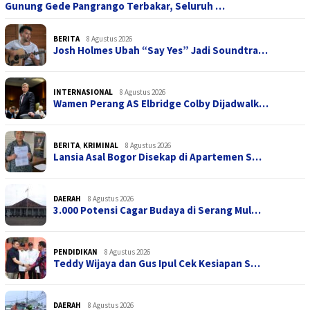
Gunung Gede Pangrango Terbakar, Seluruh …
BERITA
8 Agustus 2026
Josh Holmes Ubah “Say Yes” Jadi Soundtra…
INTERNASIONAL
8 Agustus 2026
Wamen Perang AS Elbridge Colby Dijadwalk…
BERITA
,
KRIMINAL
8 Agustus 2026
Lansia Asal Bogor Disekap di Apartemen S…
DAERAH
8 Agustus 2026
3.000 Potensi Cagar Budaya di Serang Mul…
PENDIDIKAN
8 Agustus 2026
Teddy Wijaya dan Gus Ipul Cek Kesiapan S…
DAERAH
8 Agustus 2026