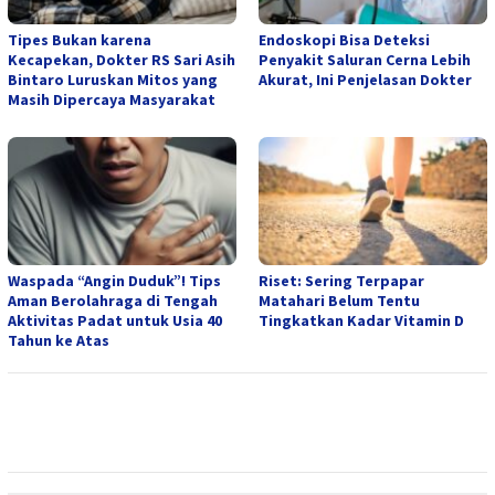
Tipes Bukan karena
Endoskopi Bisa Deteksi
Kecapekan, Dokter RS Sari Asih
Penyakit Saluran Cerna Lebih
Bintaro Luruskan Mitos yang
Akurat, Ini Penjelasan Dokter
Masih Dipercaya Masyarakat
Waspada “Angin Duduk”! Tips
Riset: Sering Terpapar
Aman Berolahraga di Tengah
Matahari Belum Tentu
Aktivitas Padat untuk Usia 40
Tingkatkan Kadar Vitamin D
Tahun ke Atas