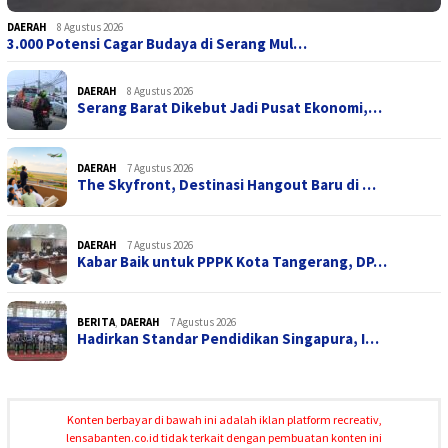
DAERAH
8 Agustus 2026
3.000 Potensi Cagar Budaya di Serang Mul…
DAERAH
8 Agustus 2026
Serang Barat Dikebut Jadi Pusat Ekonomi,…
DAERAH
7 Agustus 2026
The Skyfront, Destinasi Hangout Baru di …
DAERAH
7 Agustus 2026
Kabar Baik untuk PPPK Kota Tangerang, DP…
BERITA
,
DAERAH
7 Agustus 2026
Hadirkan Standar Pendidikan Singapura, I…
Konten berbayar di bawah ini adalah iklan platform recreativ,
lensabanten.co.id tidak terkait dengan pembuatan konten ini