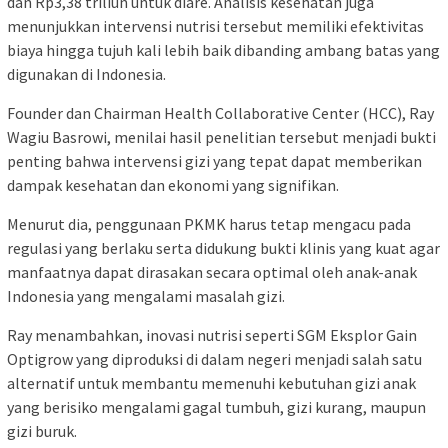
dan Rp3,38 triliun untuk diare. Analisis kesehatan juga
menunjukkan intervensi nutrisi tersebut memiliki efektivitas
biaya hingga tujuh kali lebih baik dibanding ambang batas yang
digunakan di Indonesia.
Founder dan Chairman Health Collaborative Center (HCC), Ray
Wagiu Basrowi, menilai hasil penelitian tersebut menjadi bukti
penting bahwa intervensi gizi yang tepat dapat memberikan
dampak kesehatan dan ekonomi yang signifikan.
Menurut dia, penggunaan PKMK harus tetap mengacu pada
regulasi yang berlaku serta didukung bukti klinis yang kuat agar
manfaatnya dapat dirasakan secara optimal oleh anak-anak
Indonesia yang mengalami masalah gizi.
Ray menambahkan, inovasi nutrisi seperti SGM Eksplor Gain
Optigrow yang diproduksi di dalam negeri menjadi salah satu
alternatif untuk membantu memenuhi kebutuhan gizi anak
yang berisiko mengalami gagal tumbuh, gizi kurang, maupun
gizi buruk.