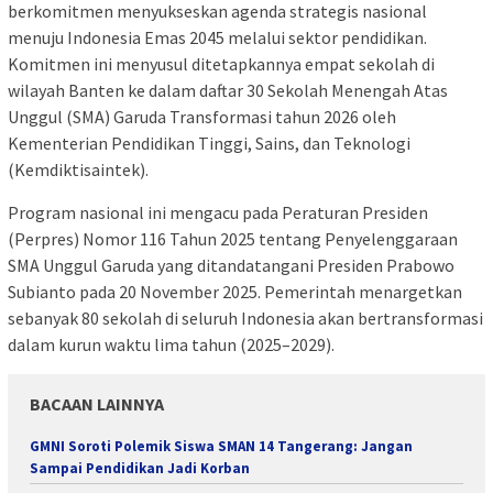
berkomitmen menyukseskan agenda strategis nasional
menuju Indonesia Emas 2045 melalui sektor pendidikan.
Komitmen ini menyusul ditetapkannya empat sekolah di
wilayah Banten ke dalam daftar 30 Sekolah Menengah Atas
Unggul (SMA) Garuda Transformasi tahun 2026 oleh
Kementerian Pendidikan Tinggi, Sains, dan Teknologi
(Kemdiktisaintek).
Program nasional ini mengacu pada Peraturan Presiden
(Perpres) Nomor 116 Tahun 2025 tentang Penyelenggaraan
SMA Unggul Garuda yang ditandatangani Presiden Prabowo
Subianto pada 20 November 2025. Pemerintah menargetkan
sebanyak 80 sekolah di seluruh Indonesia akan bertransformasi
dalam kurun waktu lima tahun (2025–2029).
BACAAN LAINNYA
GMNI Soroti Polemik Siswa SMAN 14 Tangerang: Jangan
Sampai Pendidikan Jadi Korban