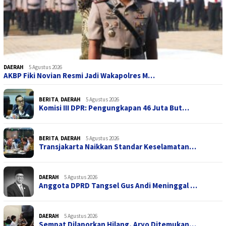
DAERAH
5 Agustus 2026
AKBP Fiki Novian Resmi Jadi Wakapolres M…
BERITA
,
DAERAH
5 Agustus 2026
Komisi III DPR: Pengungkapan 46 Juta But…
BERITA
,
DAERAH
5 Agustus 2026
Transjakarta Naikkan Standar Keselamatan…
DAERAH
5 Agustus 2026
Anggota DPRD Tangsel Gus Andi Meninggal …
DAERAH
5 Agustus 2026
Sempat Dilaporkan Hilang, Aryo Ditemukan…