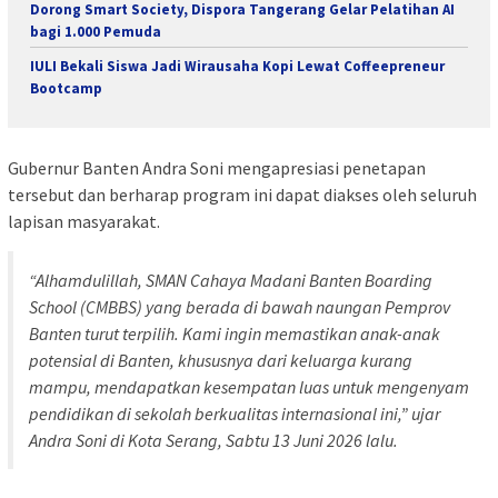
Dorong Smart Society, Dispora Tangerang Gelar Pelatihan AI
bagi 1.000 Pemuda
IULI Bekali Siswa Jadi Wirausaha Kopi Lewat Coffeepreneur
Bootcamp
Gubernur Banten Andra Soni mengapresiasi penetapan
tersebut dan berharap program ini dapat diakses oleh seluruh
lapisan masyarakat.
“Alhamdulillah, SMAN Cahaya Madani Banten Boarding
School (CMBBS) yang berada di bawah naungan Pemprov
Banten turut terpilih. Kami ingin memastikan anak-anak
potensial di Banten, khususnya dari keluarga kurang
mampu, mendapatkan kesempatan luas untuk mengenyam
pendidikan di sekolah berkualitas internasional ini,” ujar
Andra Soni di Kota Serang, Sabtu 13 Juni 2026 lalu.