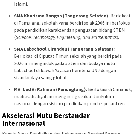
Islami.
SMA Kharisma Bangsa (Tangerang Selatan):
Berlokasi
di Pamulang, sekolah yang berdiri sejak 2006 ini berfokus
pada pendidikan karakter dan penguatan bidang STEM
(
Science, Technology, Engineering, and Mathematics
).
SMA Labschool Cirendeu (Tangerang Selatan):
Berlokasi di Ciputat Timur, sekolah yang berdiri pada
2020 ini menginduk pada sistem dan budaya mutu
Labschool di bawah Yayasan Pembina UNJ dengan
standar daya saing global.
MA Ibad Ar Rahman (Pandeglang):
Berlokasi di Cimanuk,
madrasah aliyah ini mengintegrasikan kurikulum
nasional dengan sistem pendidikan pondok pesantren.
Akselerasi Mutu Berstandar
Internasional
Kepala Dinas Pendidikan dan Kebudayaan Provinsi Banten