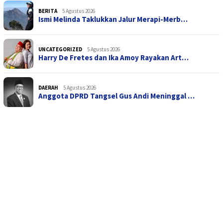
BERITA
5 Agustus 2026
Ismi Melinda Taklukkan Jalur Merapi-Merb…
UNCATEGORIZED
5 Agustus 2026
Harry De Fretes dan Ika Amoy Rayakan Art…
DAERAH
5 Agustus 2026
Anggota DPRD Tangsel Gus Andi Meninggal …