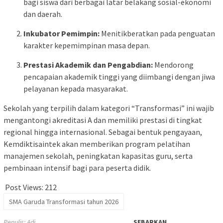
bagi siswa dari berbagai latar belakang sosial-ekonomi
dan daerah.
Inkubator Pemimpin:
Menitikberatkan pada penguatan
karakter kepemimpinan masa depan.
Prestasi Akademik dan Pengabdian:
Mendorong
pencapaian akademik tinggi yang diimbangi dengan jiwa
pelayanan kepada masyarakat.
Sekolah yang terpilih dalam kategori “Transformasi” ini wajib
mengantongi akreditasi A dan memiliki prestasi di tingkat
regional hingga internasional. Sebagai bentuk pengayaan,
Kemdiktisaintek akan memberikan program pelatihan
manajemen sekolah, peningkatan kapasitas guru, serta
pembinaan intensif bagi para peserta didik.
Post Views:
212
SMA Garuda Transformasi tahun 2026
Penulis: Adi
SEBARKAN