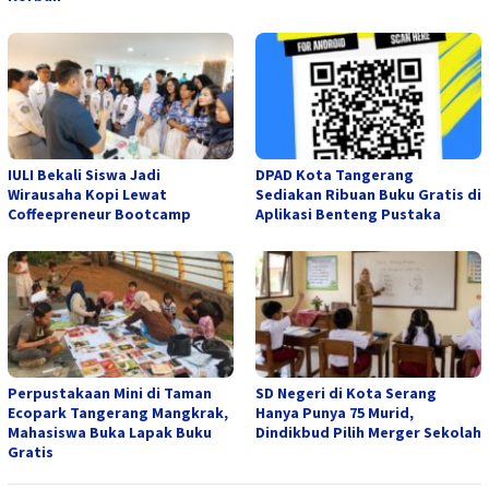
IULI Bekali Siswa Jadi
DPAD Kota Tangerang
Wirausaha Kopi Lewat
Sediakan Ribuan Buku Gratis di
Coffeepreneur Bootcamp
Aplikasi Benteng Pustaka
Perpustakaan Mini di Taman
SD Negeri di Kota Serang
Ecopark Tangerang Mangkrak,
Hanya Punya 75 Murid,
Mahasiswa Buka Lapak Buku
Dindikbud Pilih Merger Sekolah
Gratis