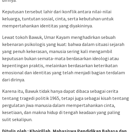
dirinya.
Keputusan tersebut lahir dari konflik antara nilai-nilai
keluarga, tuntutan sosial, cinta, serta kebutuhan untuk
mempertahankan identitas yang diyakininya.
Lewat tokoh Bawuk, Umar Kayam menghadirkan sebuah
kebenaran psikologis yang kuat: bahwa dalam situasi sejarah
yang penuh kekerasan, manusia sering kali mengambil
keputusan bukan semata-mata berdasarkan ideologi atau
kepentingan praktis, melainkan berdasarkan keterikatan
emosional dan identitas yang telah menjadi bagian terdalam
dari dirinya.
Karena itu, Bawuk tidak hanya dapat dibaca sebagai cerita
tentang tragedi politik 1965, tetapi juga sebagai kisah tentang
pergulatan jiwa manusia dalam mempertahankan cinta,
kesetiaan, dan makna hidup di tengah keadaan yang paling
sulit sekalipun.
Ditulis oleh : Khoirillah, Mahasiswa Pendidikan Bahasa dan