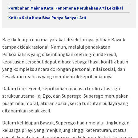
Perubahan Makna Kata: Fenomena Perubahan Arti Leksikal
Ketika Satu Kata Bisa Punya Banyak Arti
Bagi keluarga dan masyarakat di sekitarnya, pilihan Bawuk
tampak tidak rasional. Namun, melalui pendekatan
Psikoanalisis yang dikembangkan oleh Sigmund Freud,
keputusan tersebut dapat dibaca sebagai hasil konflik batin
yang kompleks antara dorongan personal, nilai sosial, dan
kesadaran realitas yang membentuk kepribadiannya.
Dalam teori Freud, kepribadian manusia terdiri atas tiga
struktur utama: Id, Ego, dan Superego. Superego merupakan
pusat nilai moral, aturan sosial, serta tuntutan budaya yang
ditanamkan sejak kecil.
Dalam kehidupan Bawuk, Superego hadir melalui lingkungan
keluarga priayi yang menjunjung tinggi keteraturan, status
sosial, kepatuhan, dan kehormatan keluarga. Kakak-kakaknya