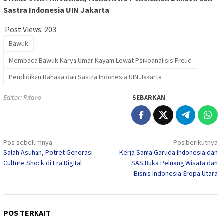
Sastra Indonesia UIN Jakarta
Post Views:
203
Bawuk
Membaca Bawuk Karya Umar Kayam Lewat Psikoanalisis Freud
Pendidikan Bahasa dan Sastra Indonesia UIN Jakarta
Editor: Rifano
SEBARKAN
Navigasi
Pos sebelumnya
Pos berikutnya
Salah Asuhan, Potret Generasi
Kerja Sama Garuda Indonesia dan
pos
Culture Shock di Era Digital
SAS Buka Peluang Wisata dan
Bisnis Indonesia-Eropa Utara
POS TERKAIT