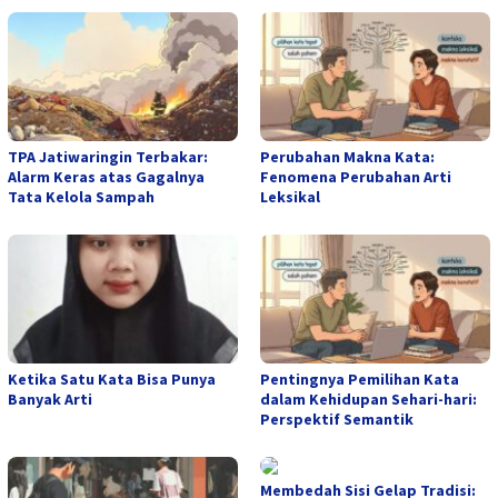
TPA Jatiwaringin Terbakar:
Perubahan Makna Kata:
Alarm Keras atas Gagalnya
Fenomena Perubahan Arti
Tata Kelola Sampah
Leksikal
Ketika Satu Kata Bisa Punya
Pentingnya Pemilihan Kata
Banyak Arti
dalam Kehidupan Sehari-hari:
Perspektif Semantik
Membedah Sisi Gelap Tradisi: