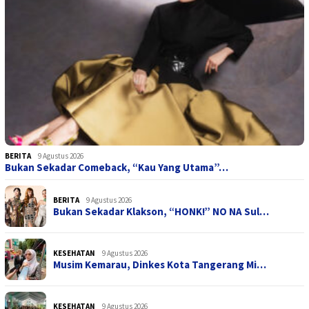
BERITA
9 Agustus 2026
Bukan Sekadar Comeback, “Kau Yang Utama”…
BERITA
9 Agustus 2026
Bukan Sekadar Klakson, “HONK!” NO NA Sul…
KESEHATAN
9 Agustus 2026
Musim Kemarau, Dinkes Kota Tangerang Mi…
KESEHATAN
9 Agustus 2026