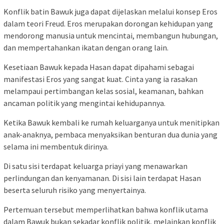
Konflik batin Bawuk juga dapat dijelaskan melalui konsep Eros
dalam teori Freud. Eros merupakan dorongan kehidupan yang
mendorong manusia untuk mencintai, membangun hubungan,
dan mempertahankan ikatan dengan orang lain.
Kesetiaan Bawuk kepada Hasan dapat dipahami sebagai
manifestasi Eros yang sangat kuat. Cinta yang ia rasakan
melampaui pertimbangan kelas sosial, keamanan, bahkan
ancaman politik yang mengintai kehidupannya.
Ketika Bawuk kembali ke rumah keluarganya untuk menitipkan
anak-anaknya, pembaca menyaksikan benturan dua dunia yang
selama ini membentuk dirinya.
Di satu sisi terdapat keluarga priayi yang menawarkan
perlindungan dan kenyamanan. Di sisi lain terdapat Hasan
beserta seluruh risiko yang menyertainya.
Pertemuan tersebut memperlihatkan bahwa konflik utama
dalam Bawuk bukan sekadar konflik politik, melainkan konflik