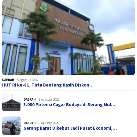
DAERAH
9 Agustus 2026
HUT RI ke-81, Tirta Benteng Kasih Diskon…
DAERAH
8 Agustus 2026
3.000 Potensi Cagar Budaya di Serang Mul…
DAERAH
8 Agustus 2026
Serang Barat Dikebut Jadi Pusat Ekonomi,…