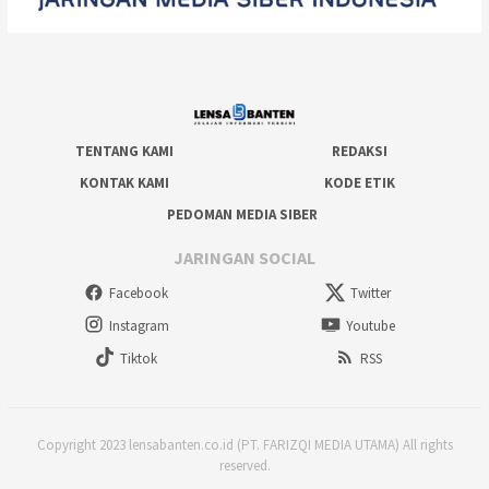
TENTANG KAMI
REDAKSI
KONTAK KAMI
KODE ETIK
PEDOMAN MEDIA SIBER
JARINGAN SOCIAL
Facebook
Twitter
Instagram
Youtube
Tiktok
RSS
Copyright 2023 lensabanten.co.id (PT. FARIZQI MEDIA UTAMA) All rights
reserved.