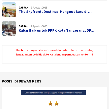
DAERAH
7 Agustus 2026
The Skyfront, Destinasi Hangout Baru di …
DAERAH
7 Agustus 2026
Kabar Baik untuk PPPK Kota Tangerang, DP…
Konten berbayar di bawah ini adalah iklan platform recreativ,
lensabanten.co.id tidak terkait dengan pembuatan konten ini
POSISI DI DEWAN PERS