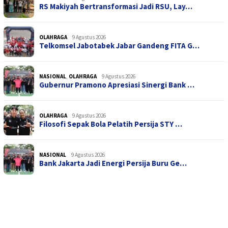
RS Makiyah Bertransformasi Jadi RSU, Lay…
OLAHRAGA
9 Agustus 2026
Telkomsel Jabotabek Jabar Gandeng FITA G…
NASIONAL
,
OLAHRAGA
9 Agustus 2026
Gubernur Pramono Apresiasi Sinergi Bank …
OLAHRAGA
9 Agustus 2026
Filosofi Sepak Bola Pelatih Persija STY …
NASIONAL
9 Agustus 2026
Bank Jakarta Jadi Energi Persija Buru Ge…