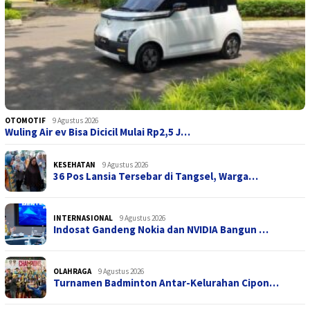
OTOMOTIF
9 Agustus 2026
Wuling Air ev Bisa Dicicil Mulai Rp2,5 J…
KESEHATAN
9 Agustus 2026
36 Pos Lansia Tersebar di Tangsel, Warga…
INTERNASIONAL
9 Agustus 2026
Indosat Gandeng Nokia dan NVIDIA Bangun …
OLAHRAGA
9 Agustus 2026
Turnamen Badminton Antar-Kelurahan Cipon…