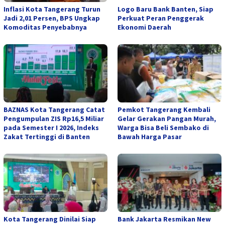
Inflasi Kota Tangerang Turun
Logo Baru Bank Banten, Siap
Jadi 2,01 Persen, BPS Ungkap
Perkuat Peran Penggerak
Komoditas Penyebabnya
Ekonomi Daerah
BAZNAS Kota Tangerang Catat
Pemkot Tangerang Kembali
Pengumpulan ZIS Rp16,5 Miliar
Gelar Gerakan Pangan Murah,
pada Semester I 2026, Indeks
Warga Bisa Beli Sembako di
Zakat Tertinggi di Banten
Bawah Harga Pasar
Kota Tangerang Dinilai Siap
Bank Jakarta Resmikan New