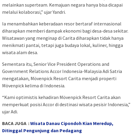
melainkan superteam. Kemajuan negara hanya bisa dicapai
melalui kolaborasi,” ujar Yandri.
Ia menambahkan keberadaan resor bertaraf internasional
diharapkan memberi dampak ekonomi bagi desa-desa sekitar.
Wisatawan yang menginap di Carita diharapkan tidak hanya
menikmati pantai, tetapi juga budaya lokal, kuliner, hingga
wisata alam desa.
Sementara itu, Senior Vice President Operations and
Government Relations
Accor
Indonesia-Malaysia Adi Satria
mengatakan, Mövenpick Resort Carita menjadi properti
Mövenpick kelima di Indonesia.
“Kami optimistis kehadiran Mövenpick Resort Carita akan
memperkuat posisi Accor di destinasi wisata pesisir Indonesia,”
ujar Adi.
BACA JUGA :
Wisata Danau Cipondoh Kian Meredup,
Ditinggal Pengunjung dan Pedagang