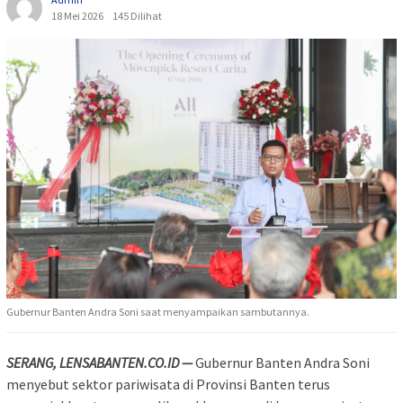
18 Mei 2026
145 Dilihat
Gubernur Banten Andra Soni saat menyampaikan sambutannya.
SERANG, LENSABANTEN.CO.ID —
Gubernur Banten
Andra Soni
menyebut sektor pariwisata di Provinsi Banten terus