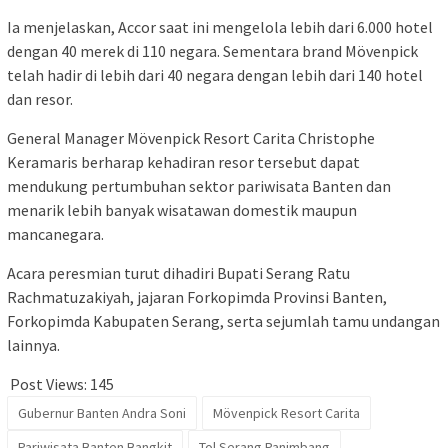
Ia menjelaskan, Accor saat ini mengelola lebih dari 6.000 hotel
dengan 40 merek di 110 negara. Sementara brand Mövenpick
telah hadir di lebih dari 40 negara dengan lebih dari 140 hotel
dan resor.
General Manager Mövenpick Resort Carita Christophe
Keramaris berharap kehadiran resor tersebut dapat
mendukung pertumbuhan sektor pariwisata Banten dan
menarik lebih banyak wisatawan domestik maupun
mancanegara.
Acara peresmian turut dihadiri Bupati Serang
Ratu
Rachmatuzakiyah
, jajaran Forkopimda Provinsi Banten,
Forkopimda Kabupaten Serang, serta sejumlah tamu undangan
lainnya.
Post Views:
145
Gubernur Banten Andra Soni
Mövenpick Resort Carita
Pariwisata Banten Bangkit
Tol Serang Panimbang