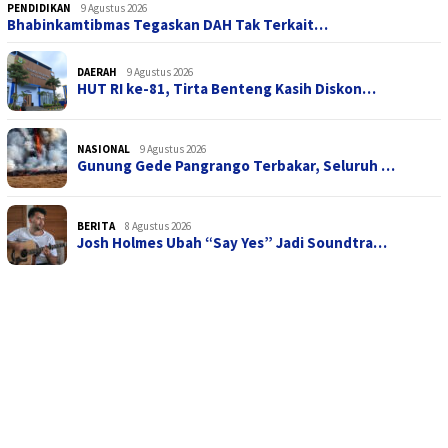
PENDIDIKAN
9 Agustus 2026
Bhabinkamtibmas Tegaskan DAH Tak Terkait…
DAERAH
9 Agustus 2026
HUT RI ke-81, Tirta Benteng Kasih Diskon…
NASIONAL
9 Agustus 2026
Gunung Gede Pangrango Terbakar, Seluruh …
BERITA
8 Agustus 2026
Josh Holmes Ubah “Say Yes” Jadi Soundtra…