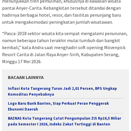
menunjukkan tren pemulihan, khususnya di kawasan wisata
pantai Anyer-Carita. Kebangkitan tersebut ditandai dengan
hadirnya berbagai hotel, resor, dan fasilitas penunjang baru
untuk mengakomodasi peningkatan jumlah wisatawan.
“Pasca-2018 sektor wisata kita sempat mengalami penurunan,
namun beberapa tahun terakhir mulai tumbuh dan bangkit
kembali,” kata Andra saat menghadiri soft opening Mövenpick
Resort Carita di Jalan Raya Anyer-Sirih, Kabupaten Serang,
Minggu 17 Mei 2026.
BACAAN LAINNYA
Inflasi Kota Tangerang Turun Jadi 2,01 Persen, BPS Ungkap
Komoditas Penyebabnya
Logo Baru Bank Banten, Siap Perkuat Peran Penggerak
Ekonomi Daerah
BAZNAS Kota Tangerang Catat Pengumpulan ZIS Rp16,5 Miliar
pada Semester I 2026, Indeks Zakat Tertinggi di Banten