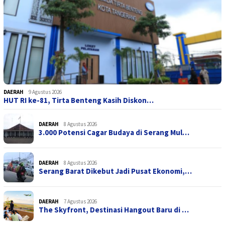
DAERAH
9 Agustus 2026
HUT RI ke-81, Tirta Benteng Kasih Diskon…
DAERAH
8 Agustus 2026
3.000 Potensi Cagar Budaya di Serang Mul…
DAERAH
8 Agustus 2026
Serang Barat Dikebut Jadi Pusat Ekonomi,…
DAERAH
7 Agustus 2026
The Skyfront, Destinasi Hangout Baru di …