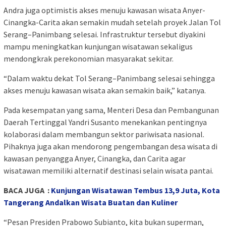
Andra juga optimistis akses menuju kawasan wisata Anyer-
Cinangka-Carita akan semakin mudah setelah proyek Jalan Tol
Serang–Panimbang selesai. Infrastruktur tersebut diyakini
mampu meningkatkan kunjungan wisatawan sekaligus
mendongkrak perekonomian masyarakat sekitar.
“Dalam waktu dekat Tol Serang–Panimbang selesai sehingga
akses menuju kawasan wisata akan semakin baik,” katanya.
Pada kesempatan yang sama, Menteri Desa dan Pembangunan
Daerah Tertinggal
Yandri Susanto
menekankan pentingnya
kolaborasi dalam membangun sektor pariwisata nasional.
Pihaknya juga akan mendorong pengembangan desa wisata di
kawasan penyangga Anyer, Cinangka, dan Carita agar
wisatawan memiliki alternatif destinasi selain wisata pantai.
BACA JUGA :
Kunjungan Wisatawan Tembus 13,9 Juta, Kota
Tangerang Andalkan Wisata Buatan dan Kuliner
“Pesan Presiden
Prabowo Subianto
, kita bukan superman,