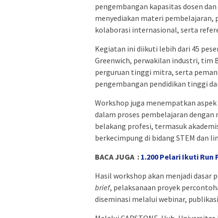
pengembangan kapasitas dosen dan 
menyediakan materi pembelajaran, p
kolaborasi internasional, serta refe
Kegiatan ini diikuti lebih dari 45 pes
Greenwich, perwakilan industri, tim B
perguruan tinggi mitra, serta pema
pengembangan pendidikan tinggi dan
Workshop juga menempatkan aspek k
dalam proses pembelajaran dengan me
belakang profesi, termasuk akademis
berkecimpung di bidang STEM dan li
BACA JUGA :
1.200 Pelari Ikuti Run
Hasil workshop akan menjadi dasar p
brief
, pelaksanaan proyek percontoh
diseminasi melalui webinar, publikasi