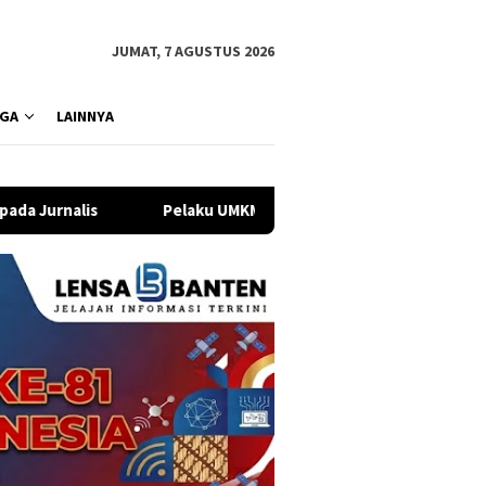
JUMAT, 7 AGUSTUS 2026
GA
LAINNYA
elaku UMKM Kota Tangerang Hadapi Tantangan Modal dan Persai