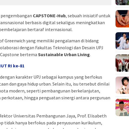
as pengembangan
CAPSTONE-Hub
, sebuah inisiatif untuk
nsnasional berbasis digital sekaligus meningkatkan
embelajaran bertaraf internasional.
 of Greenwich yang memiliki pengalaman di bidang
olaborasi dengan Fakultas Teknologi dan Desain UPJ
 Capstone bertema
Sustainable Urban Living
.
UT RI ke-81
n dengan karakter UPJ sebagai kampus yang berfokus
 dan gaya hidup urban. Selain itu, isu tersebut dinilai
kota modern, seperti pembangunan berkelanjutan,
n perkotaan, hingga penguatan sinergi antara perguruan
Rektor Universitas Pembangunan Jaya, Prof. Elisabeth
p tidak hanya berfokus pada penyusunan kurikulum,