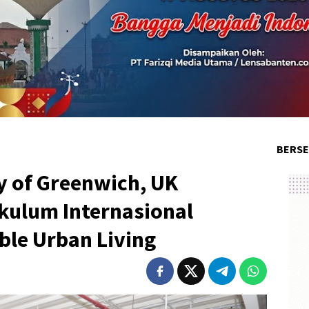
BERSE
y of Greenwich, UK
ulum Internasional
ble Urban Living