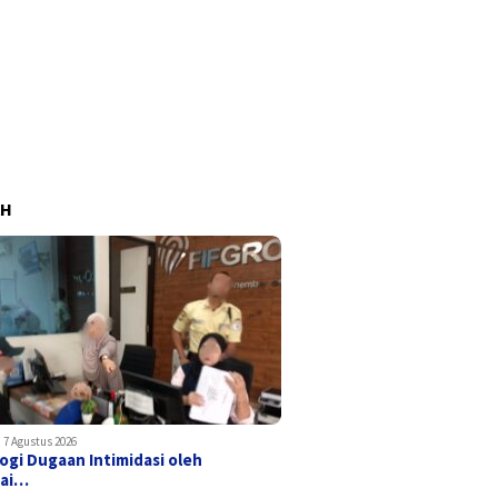
AH
7 Agustus 2026
ogi Dugaan Intimidasi oleh
ai…