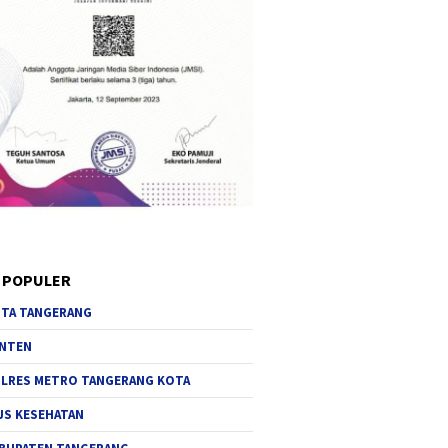
 POPULER
TA TANGERANG
NTEN
LRES METRO TANGERANG KOTA
JS KESEHATAN