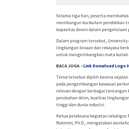
Selama tiga hari, peserta membah
membangun kurikulum pendidikan tra
kapasitas dosen dalam pengelolaan p
Dalam program tersebut, University
lingkungan binaan dan rekayasa berk
untuk mengembangkan mata kuliah
BACA JUGA :
Link Donwload Logo H
Tema tersebut dipilih karena sejala
pada pengembangan kawasan perkotaan
relevan dengan berbagai tantangan 
perubahan iklim, kualitas lingkunga
tinggi dan dunia industri.
Ketua pelaksana kegiatan sekaligus 
Rukmini, Ph.D., mengatakan worksho