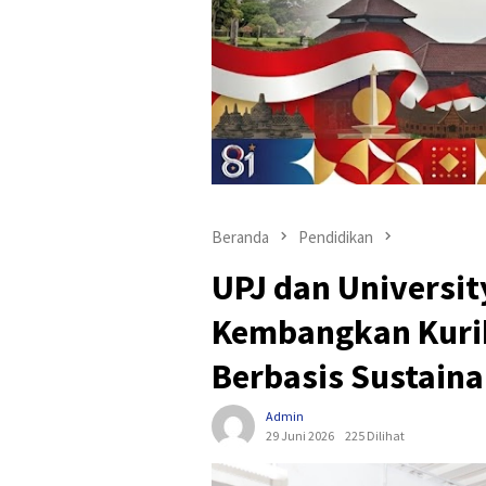
Beranda
Pendidikan
UPJ dan Universit
Kembangkan Kurik
Berbasis Sustaina
Admin
29 Juni 2026
225 Dilihat