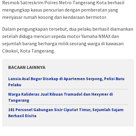
Resmob Satreskrim Polres Metro Tangerang Kota berhasil
mengungkap kasus pencurian dengan pemberatan yang
menyasar rumah kosong dan kendaraan bermotor.
Dalam pengungkapan tersebut, dua pelaku berhasil diamankan
setelah diduga mencuri sepeda motor Yamaha NMAX dan
sejumlah barang berharga milik seorang warga di kawasan
Cikokol, Kota Tangerang.
BACAAN LAINNYA
Lansia Asal Bogor Disekap di Apartemen Serpong, Polisi Buru
Pelaku
Warga Kalideras Jual Ribuan Tramadol dan Hexymer di
Tangerang
181 Personel Gabungan Sisir Ciputat Timur, Sejumlah Sajam
Berhasil Disita