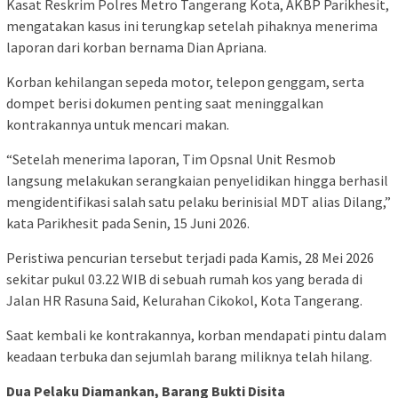
Kasat Reskrim Polres Metro Tangerang Kota, AKBP Parikhesit,
mengatakan kasus ini terungkap setelah pihaknya menerima
laporan dari korban bernama Dian Apriana.
Korban kehilangan sepeda motor, telepon genggam, serta
dompet berisi dokumen penting saat meninggalkan
kontrakannya untuk mencari makan.
“Setelah menerima laporan, Tim Opsnal Unit Resmob
langsung melakukan serangkaian penyelidikan hingga berhasil
mengidentifikasi salah satu pelaku berinisial MDT alias Dilang,”
kata Parikhesit pada Senin, 15 Juni 2026.
Peristiwa pencurian tersebut terjadi pada Kamis, 28 Mei 2026
sekitar pukul 03.22 WIB di sebuah rumah kos yang berada di
Jalan HR Rasuna Said, Kelurahan Cikokol, Kota Tangerang.
Saat kembali ke kontrakannya, korban mendapati pintu dalam
keadaan terbuka dan sejumlah barang miliknya telah hilang.
Dua Pelaku Diamankan, Barang Bukti Disita