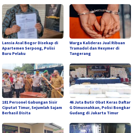
Lansia Asal Bogor Disekap di
Warga Kalideras Jual Ribuan
Apartemen Serpong, Polisi
Tramadol dan Hexymer di
Buru Pelaku
Tangerang
181 Personel Gabungan Sisir
46 Juta Butir Obat Keras Daftar
Ciputat Timur, Sejumlah Sajam
G Dimusnahkan, Polisi Bongkar
Berhasil Disita
Gudang di Jakarta Timur