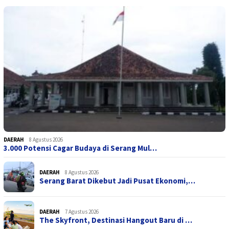
DAERAH
8 Agustus 2026
3.000 Potensi Cagar Budaya di Serang Mul…
DAERAH
8 Agustus 2026
Serang Barat Dikebut Jadi Pusat Ekonomi,…
DAERAH
7 Agustus 2026
The Skyfront, Destinasi Hangout Baru di …