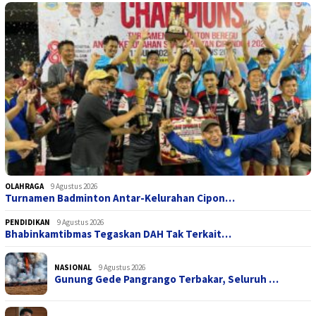
OLAHRAGA
9 Agustus 2026
Turnamen Badminton Antar-Kelurahan Cipon…
PENDIDIKAN
9 Agustus 2026
Bhabinkamtibmas Tegaskan DAH Tak Terkait…
NASIONAL
9 Agustus 2026
Gunung Gede Pangrango Terbakar, Seluruh …