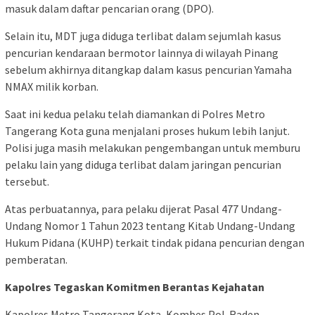
masuk dalam daftar pencarian orang (DPO).
Selain itu, MDT juga diduga terlibat dalam sejumlah kasus
pencurian kendaraan bermotor lainnya di wilayah Pinang
sebelum akhirnya ditangkap dalam kasus pencurian Yamaha
NMAX milik korban.
Saat ini kedua pelaku telah diamankan di Polres Metro
Tangerang Kota guna menjalani proses hukum lebih lanjut.
Polisi juga masih melakukan pengembangan untuk memburu
pelaku lain yang diduga terlibat dalam jaringan pencurian
tersebut.
Atas perbuatannya, para pelaku dijerat Pasal 477 Undang-
Undang Nomor 1 Tahun 2023 tentang Kitab Undang-Undang
Hukum Pidana (KUHP) terkait tindak pidana pencurian dengan
pemberatan.
Kapolres Tegaskan Komitmen Berantas Kejahatan
Kapolres Metro Tangerang Kota, Kombes Pol. Raden