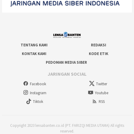
TENTANG KAMI
REDAKSI
KONTAK KAMI
KODE ETIK
PEDOMAN MEDIA SIBER
JARINGAN SOCIAL
Facebook
Twitter
Instagram
Youtube
Tiktok
RSS
Copyright 2023 lensabanten.co.id (PT. FARIZQI MEDIA UTAMA) All rights
reserved.