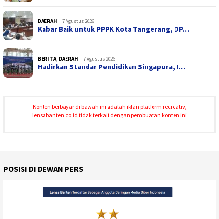
DAERAH
7 Agustus 2026
Kabar Baik untuk PPPK Kota Tangerang, DP…
BERITA
,
DAERAH
7 Agustus 2026
Hadirkan Standar Pendidikan Singapura, I…
Konten berbayar di bawah ini adalah iklan platform recreativ,
lensabanten.co.id tidak terkait dengan pembuatan konten ini
POSISI DI DEWAN PERS