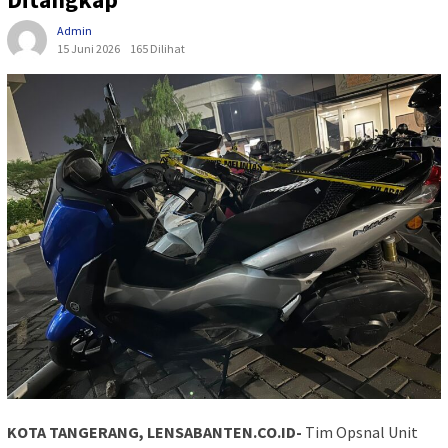
Admin
15 Juni 2026
165 Dilihat
KOTA TANGERANG, LENSABANTEN.CO.ID-
Tim Opsnal Unit