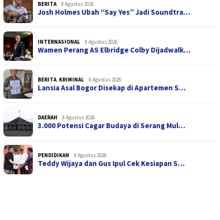
BERITA
8 Agustus 2026
Josh Holmes Ubah “Say Yes” Jadi Soundtra…
INTERNASIONAL
8 Agustus 2026
Wamen Perang AS Elbridge Colby Dijadwalk…
BERITA
,
KRIMINAL
8 Agustus 2026
Lansia Asal Bogor Disekap di Apartemen S…
DAERAH
8 Agustus 2026
3.000 Potensi Cagar Budaya di Serang Mul…
PENDIDIKAN
8 Agustus 2026
Teddy Wijaya dan Gus Ipul Cek Kesiapan S…