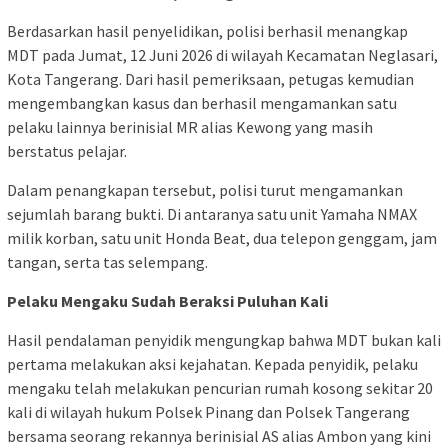
Berdasarkan hasil penyelidikan, polisi berhasil menangkap
MDT pada Jumat, 12 Juni 2026 di wilayah Kecamatan Neglasari,
Kota Tangerang. Dari hasil pemeriksaan, petugas kemudian
mengembangkan kasus dan berhasil mengamankan satu
pelaku lainnya berinisial MR alias Kewong yang masih
berstatus pelajar.
Dalam penangkapan tersebut, polisi turut mengamankan
sejumlah barang bukti. Di antaranya satu unit Yamaha NMAX
milik korban, satu unit Honda Beat, dua telepon genggam, jam
tangan, serta tas selempang.
Pelaku Mengaku Sudah Beraksi Puluhan Kali
Hasil pendalaman penyidik mengungkap bahwa MDT bukan kali
pertama melakukan aksi kejahatan. Kepada penyidik, pelaku
mengaku telah melakukan pencurian rumah kosong sekitar 20
kali di wilayah hukum Polsek Pinang dan Polsek Tangerang
bersama seorang rekannya berinisial AS alias Ambon yang kini