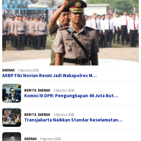
DAERAH
5 Agustus 2026
AKBP Fiki Novian Resmi Jadi Wakapolres M…
BERITA
,
DAERAH
5 Agustus 2026
Komisi III DPR: Pengungkapan 46 Juta But…
BERITA
,
DAERAH
5 Agustus 2026
Transjakarta Naikkan Standar Keselamatan…
DAERAH
5 Agustus 2026