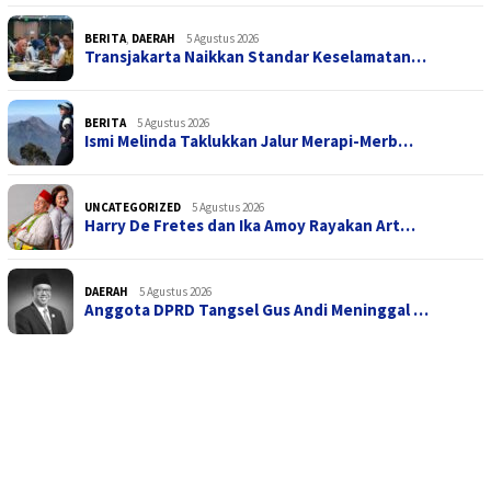
BERITA
,
DAERAH
5 Agustus 2026
Transjakarta Naikkan Standar Keselamatan…
BERITA
5 Agustus 2026
Ismi Melinda Taklukkan Jalur Merapi-Merb…
UNCATEGORIZED
5 Agustus 2026
Harry De Fretes dan Ika Amoy Rayakan Art…
DAERAH
5 Agustus 2026
Anggota DPRD Tangsel Gus Andi Meninggal …