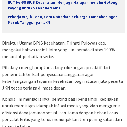
HUT ke-58 BPJS Kesehatan: Menjaga Harapan melalui Gotong
Royong untuk Sehat Bersama
Pekerja Wajib Tahu, Cara Daftarkan Keluarga Tambahan agar
Masuk Tanggungan JKN
Direktur Utama BPJS Kesehatan, Prihati Pujowaskito,
mengakui bahwa rasio klaim yang kini berada di atas 100%
menuntut perhatian serius.
Pihaknya mengharapkan adanya dukungan proaktif dari
pemerintah terkait penyesuaian anggaran agar
keberlangsungan layanan kesehatan bagi ratusan juta peserta
JKN tetap terjaga di masa depan.
Kondisi ini menjadi sinyal penting bagi pengambil kebijakan
untuk memitigasi dampak inflasi medis yang kian menggerus
efisiensi dana jaminan sosial, terutama dengan beban kasus
penyakit kritis yang terus menunjukkan tren peningkatan dari
tahun ke tahun.