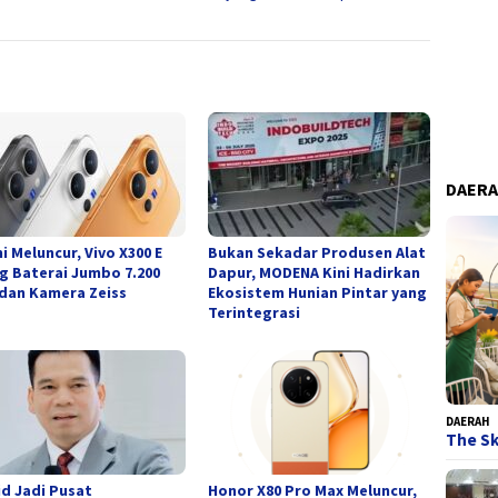
DAER
i Meluncur, Vivo X300 E
Bukan Sekadar Produsen Alat
g Baterai Jumbo 7.200
Dapur, MODENA Kini Hadirkan
dan Kamera Zeiss
Ekosistem Hunian Pintar yang
Terintegrasi
DAERAH
The Sk
id Jadi Pusat
Honor X80 Pro Max Meluncur,