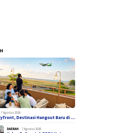
AH
7 Agustus 2026
yfront, Destinasi Hangout Baru di …
DAERAH
7 Agustus 2026