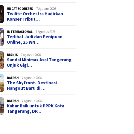
UNCATEGORIZED
7 Agustus 2026
Twilite Orchestra Hadirkan
Konser Tribut…
INTERNASIONAL
7 Agustus 2026
Terlibat Judi dan Penipuan
Online, 25 WN…
BISNIS
7 Agustus 2026
Sandal Minimax Asal Tangerang
Unjuk Gigi…
DAERAH
7 Agustus 2026
The Skyfront, Destinasi
Hangout Baru di …
DAERAH
7 Agustus 2026
Kabar Baik untuk PPPK Kota
Tangerang, DP…