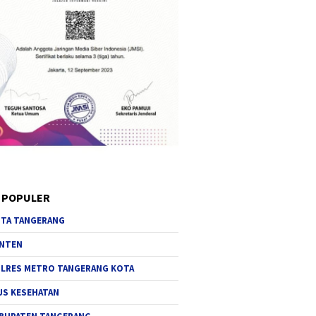
 POPULER
TA TANGERANG
NTEN
LRES METRO TANGERANG KOTA
JS KESEHATAN