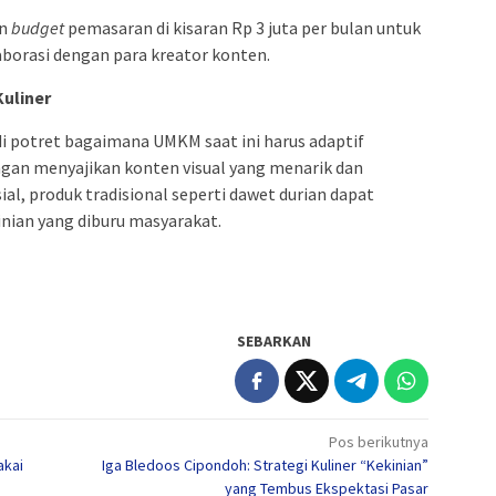
an
budget
pemasaran di kisaran Rp 3 juta per bulan untuk
borasi dengan para kreator konten.
Kuliner
 potret bagaimana UMKM saat ini harus adaptif
an menyajikan konten visual yang menarik dan
ial, produk tradisional seperti dawet durian dapat
inian yang diburu masyarakat.
SEBARKAN
Pos berikutnya
akai
Iga Bledoos Cipondoh: Strategi Kuliner “Kekinian”
yang Tembus Ekspektasi Pasar