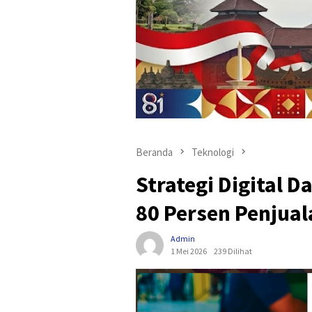
Beranda
Teknologi
Strategi Digital D
80 Persen Penjual
Admin
1 Mei 2026
239 Dilihat