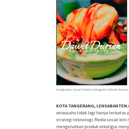
tangkapan layar media instagram dawet durian b
KOTA TANGERANG, LENSABANTEN.C
wirausaha tidak lagi hanya terbatas p
strategi teknologi. Media sosial kin
mengenalkan produk sekaligus menja