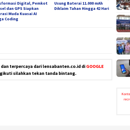
sformasi Digital, Pemkot
Usung Baterai 11.000 mAh
sel dan GPS Siapkan
Diklaim Tahan Hingga 42 Hari
rasi Muda Kuasai AI
ga Coding
dan terpercaya dari lensabanten.co.id di
GOOGLE
ikuti silahkan tekan tanda bintang.
Konte
recr