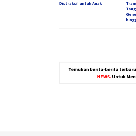
Distraksi’ untuk Anak
Tran
Tang
Gene
hing
Temukan berita-berita terbaru 
NEWS.
Untuk Meng